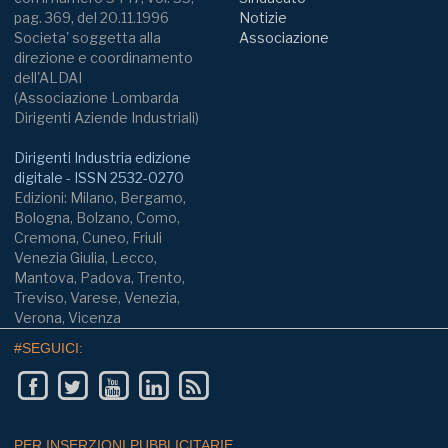
pag. 369, del 20.11.1996
Notizie
Societa' soggetta alla
Associazione
direzione e coordinamento
dell'ALDAI
(Associazione Lombarda
Dirigenti Aziende Industriali)
Dirigenti Industria edizione
digitale - ISSN 2532-0270
Edizioni: Milano, Bergamo,
Bologna, Bolzano, Como,
Cremona, Cuneo, Friuli
Venezia Giulia, Lecco,
Mantova, Padova, Trento,
Treviso, Varese, Venezia,
Verona, Vicenza
#SEGUICI:
PER INSERZIONI PUBBLICITARIE