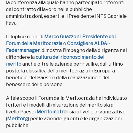
la conferenza alla quale hanno partecipato referenti
del contratto di lavoro nelle pubbliche
amministrazioni, esperti e il Presidente INPS Gabriele
Fava.
Il duplice ruolo di
Marco Guazzoni
,
Presidente del
Forum della Meritocrazia
e
Consigliere ALDAI-
Federmanager
, dimostra l'impegno della dirigenza nel
diffondere la
cultura del riconoscimento del
merito
anche oltre le aziende per risalire, dall'ultimo
posto, la classifica della meritocrazia in Europa, a
beneficio del Paese e della realizzazione e del
benessere delle persone.
A tale scopo il Forum della Meritocrazia ha individuato
i criteri e i modelli di misurazione del merito sia a
livello Paese (
Meritometro
), sia a livello organizzativo
(
Meritorg
) per le aziende, gli enti e le organizzazioni
pubbliche.