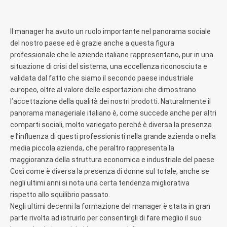
Il manager ha avuto un ruolo importante nel panorama sociale
del nostro paese ed è grazie anche a questa figura
professionale che le aziende italiane rappresentano, pur in una
situazione di crisi del sistema, una eccellenza riconosciuta e
validata dal fatto che siamo il secondo paese industriale
europeo, oltre al valore delle esportazioni che dimostrano
l’accettazione della qualità dei nostri prodotti. Naturalmente il
panorama manageriale italiano è, come succede anche per altri
comparti sociali, molto variegato perché è diversa la presenza
e l’influenza di questi professionisti nella grande azienda o nella
media piccola azienda, che peraltro rappresenta la
maggioranza della struttura economica e industriale del paese.
Così come è diversa la presenza di donne sul totale, anche se
negli ultimi anni si nota una certa tendenza migliorativa
rispetto allo squilibrio passato.
Negli ultimi decenni la formazione del manager è stata in gran
parte rivolta ad istruirlo per consentirgli di fare meglio il suo