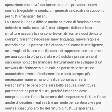
operazione che dovrà certamente anche prevedere nuovi
contesti legislativi e condizioni generali sindacali e di supporto
per tutti i manager italiani.
La strada è lunga e difficile anche se piena di fascino perché
richiederà molta creatività, mai i dirigenti italiani e le loro
strutture associative si sono trovati di fronte a così delicato
compito. Saranno necessari nuovi linguaggi, nuove regole e
metodologie. Le potenzialità ci sono così come le intelligenze,
se la voglia di futuro e se il piacere di rappresentare lo stimolo
per una società più preparata e più solidale prevarranno, il
successo non potrà mancare. Naturalmente lo sviluppo di un
network di riferimento culturale da parte delle strutture
associative diventa fondamentale e sarà sempre più
necessario mano a mano che il percorso avanzerà.
Personalmente penso che sarà bello seguire, contribuire,
partecipare da parte di tutti, perché l’impegno deve
comprendere in fondo la somma delle esperienze fatte e forse
anche di desideri irrealizzati, è un modo per sentirsi vivi e per
sentirsi ciascuno arbitro del futuro di tutti. La speranza,