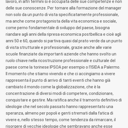
lavoro, in altri termini si è occupata delle sue competenze e non
delle sue conoscenze. Per tornare alla formazione del manager
non solo da un punto di vista specificatamente professionale,
ma anche come protagonista della vita economica e sociale,
come perno fondamentale di sviluppo del paese, bisogna
riandare agli anni della ripresa economica postbellica e cioè agli
anni 50 e 60, quando si partiva quasi dal prato verde da un punto
di vista strutturale e professionale, grazie anche alle varie
scuole finanziate da importanti aziende che hanno svolto un
ruolo chiave nella ricostruzione professionale e culturale del
paese come la torinese IPSOA per esempio o l’ISIDA a Palermo.
Il momento che stiamo vivendo e che ci accingiamo a vivere
rappresenta il punto di arrivo di tanti eventi che hanno già
cambiato il mondo come la globalizzazione, che è la
concentrazione di diversi modi di competere, condizionare,
conquistare e gestire. Ma ratifica anche il tramonto definitivo di
ideologie che nel secolo passato hanno rappresentato una
speranza, almeno per popoli e genti stremati dalla fatica di
vivere e, nello stesso tempo, come tendenza da rimarcare, il
risorgere di vecchie ideologie che sembravano anche esse