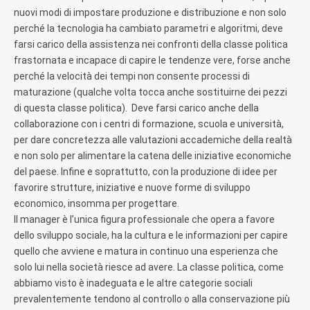
nuovi modi di impostare produzione e distribuzione e non solo
perché la tecnologia ha cambiato parametri e algoritmi, deve
farsi carico della assistenza nei confronti della classe politica
frastornata e incapace di capire le tendenze vere, forse anche
perché la velocità dei tempi non consente processi di
maturazione (qualche volta tocca anche sostituirne dei pezzi
di questa classe politica). Deve farsi carico anche della
collaborazione con i centri di formazione, scuola e università,
per dare concretezza alle valutazioni accademiche della realtà
e non solo per alimentare la catena delle iniziative economiche
del paese. Infine e soprattutto, con la produzione di idee per
favorire strutture, iniziative e nuove forme di sviluppo
economico, insomma per progettare.
Il manager è l’unica figura professionale che opera a favore
dello sviluppo sociale, ha la cultura e le informazioni per capire
quello che avviene e matura in continuo una esperienza che
solo lui nella società riesce ad avere. La classe politica, come
abbiamo visto è inadeguata e le altre categorie sociali
prevalentemente tendono al controllo o alla conservazione più