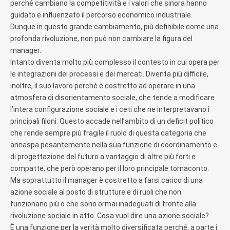
perché cambiano la competitività e i valori che sinora hanno
guidato e influenzato il percorso economico industriale.
Dunque in questo grande cambiamento, più definibile come una
profonda rivoluzione, non può non cambiare la figura del
manager.
Intanto diventa molto più complesso il contesto in cui opera per
le integrazioni dei processi e dei mercati. Diventa più difficile,
inoltre, il suo lavoro perché è costretto ad operare in una
atmosfera di disorientamento sociale, che tende a modificare
l’intera configurazione sociale e i ceti che ne interpretavano i
principali filoni. Questo accade nell’ambito di un deficit politico
che rende sempre più fragile il ruolo di questa categoria che
annaspa pesantemente nella sua funzione di coordinamento e
di progettazione del futuro a vantaggio di altre più forti e
compatte, che però operano per il loro principale tornaconto.
Ma soprattutto il manager è costretto a farsi carico di una
azione sociale al posto di strutture e di ruoli che non
funzionano più o che sono ormai inadeguati di fronte alla
rivoluzione sociale in atto. Cosa vuol dire una azione sociale?
È una funzione per la verità molto diversificata perché, a parte i