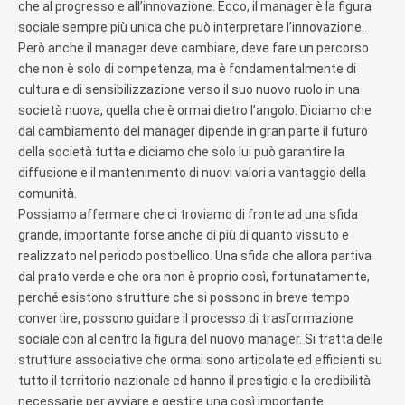
che al progresso e all’innovazione. Ecco, il manager è la figura
sociale sempre più unica che può interpretare l’innovazione.
Però anche il manager deve cambiare, deve fare un percorso
che non è solo di competenza, ma è fondamentalmente di
cultura e di sensibilizzazione verso il suo nuovo ruolo in una
società nuova, quella che è ormai dietro l’angolo. Diciamo che
dal cambiamento del manager dipende in gran parte il futuro
della società tutta e diciamo che solo lui può garantire la
diffusione e il mantenimento di nuovi valori a vantaggio della
comunità.
Possiamo affermare che ci troviamo di fronte ad una sfida
grande, importante forse anche di più di quanto vissuto e
realizzato nel periodo postbellico. Una sfida che allora partiva
dal prato verde e che ora non è proprio così, fortunatamente,
perché esistono strutture che si possono in breve tempo
convertire, possono guidare il processo di trasformazione
sociale con al centro la figura del nuovo manager. Si tratta delle
strutture associative che ormai sono articolate ed efficienti su
tutto il territorio nazionale ed hanno il prestigio e la credibilità
necessarie per avviare e gestire una così importante