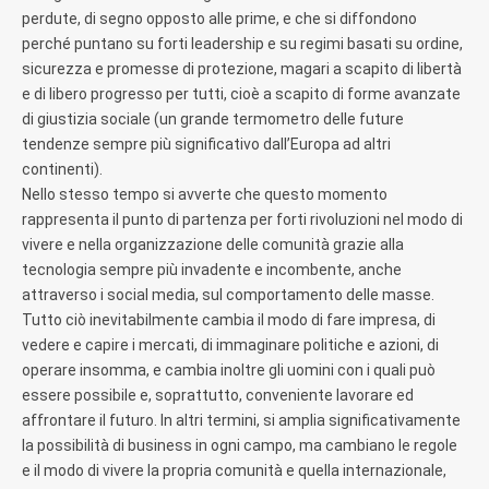
perdute, di segno opposto alle prime, e che si diffondono
perché puntano su forti leadership e su regimi basati su ordine,
sicurezza e promesse di protezione, magari a scapito di libertà
e di libero progresso per tutti, cioè a scapito di forme avanzate
di giustizia sociale (un grande termometro delle future
tendenze sempre più significativo dall’Europa ad altri
continenti).
Nello stesso tempo si avverte che questo momento
rappresenta il punto di partenza per forti rivoluzioni nel modo di
vivere e nella organizzazione delle comunità grazie alla
tecnologia sempre più invadente e incombente, anche
attraverso i social media, sul comportamento delle masse.
Tutto ciò inevitabilmente cambia il modo di fare impresa, di
vedere e capire i mercati, di immaginare politiche e azioni, di
operare insomma, e cambia inoltre gli uomini con i quali può
essere possibile e, soprattutto, conveniente lavorare ed
affrontare il futuro. In altri termini, si amplia significativamente
la possibilità di business in ogni campo, ma cambiano le regole
e il modo di vivere la propria comunità e quella internazionale,