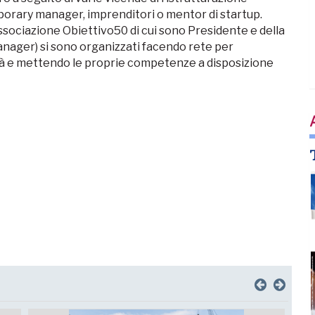
orary manager, imprenditori o mentor di startup.
ssociazione Obiettivo50 di cui sono Presidente e della
anager) si sono organizzati facendo rete per
tà e mettendo le proprie competenze a disposizione