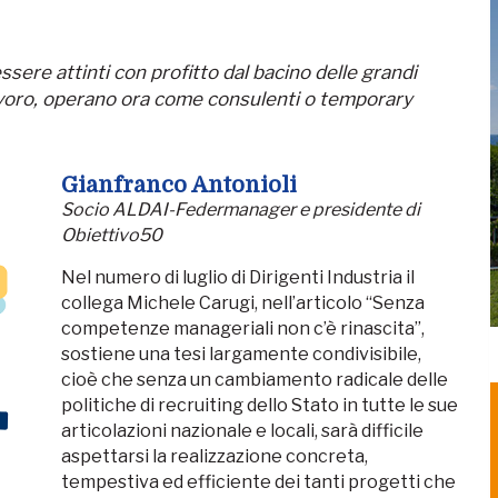
sere attinti con profitto dal bacino delle grandi
lavoro, operano ora come consulenti o temporary
Gianfranco Antonioli
Socio ALDAI-Federmanager e presidente di
Obiettivo50
Nel numero di luglio di Dirigenti Industria il
collega Michele Carugi, nell’articolo “Senza
competenze manageriali non c’è rinascita”,
sostiene una tesi largamente condivisibile,
cioè che senza un cambiamento radicale delle
politiche di recruiting dello Stato in tutte le sue
articolazioni nazionale e locali, sarà difficile
aspettarsi la realizzazione concreta,
tempestiva ed efficiente dei tanti progetti che