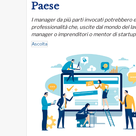
Paese
I manager da più parti invocati potrebbero es
professionalità che, uscite dal mondo del 
manager o imprenditori o mentor di startup
Ascolta