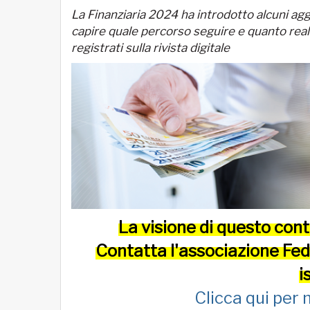
La Finanziaria 2024 ha introdotto alcuni agg
capire quale percorso seguire e quanto real
registrati sulla rivista digitale
La visione di questo cont
Contatta l'associazione Fe
i
Clicca qui per