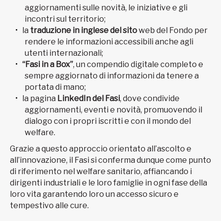
aggiornamenti sulle novità, le iniziative e gli
incontri sul territorio;
la
traduzione in inglese del sito
web del Fondo per
rendere le informazioni accessibili anche agli
utenti internazionali;
“Fasi in a Box”
, un compendio digitale completo e
sempre aggiornato di informazioni da tenere a
portata di mano;
la pagina
LinkedIn del Fasi
, dove condivide
aggiornamenti, eventi e novità, promuovendo il
dialogo con i propri iscritti e con il mondo del
welfare.
Grazie a questo approccio orientato all’ascolto e
all’innovazione, il Fasi si conferma dunque come punto
di riferimento nel welfare sanitario, affiancando i
dirigenti industriali e le loro famiglie in ogni fase della
loro vita garantendo loro un accesso sicuro e
tempestivo alle cure.