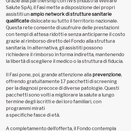
Grazie alla partnership con IWS (Industria Welfare
Salute SpA), il Fasi mette a disposizione dei propri
assistiti un
ampio network di strutture sanitarie
qualificate
dislocate su tutto il territorio nazionale.
Questa rete consente di usufruire delle prestazioni
con tempi di attesa ridotti e senza anticiparne il costo
grazie al rimborso diretto del Fondo alla struttura
sanitaria. In alternativa, gli assistiti possono
richiedere il rimborso in forma indiretta, mantenendo
la libertà di scegliere il medico o la struttura di fiducia.
Il Fasi pone, poi, grande attenzione alla
prevenzione
,
offrendo gratuitamente 17 pacchetti di screening
per la diagnosi precoce di diverse patologie. Questi
pacchetti sono volti a migliorare la salute a lungo
termine degli iscritti e dei loro familiari, con
programmi mirati
a specifiche fasce di età.
A completamento dell’offerta, il Fondo contempla