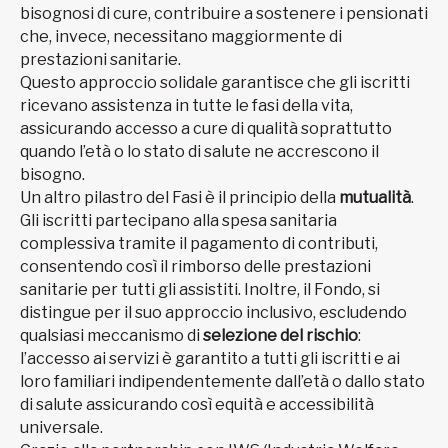
bisognosi di cure, contribuire a sostenere i pensionati
che, invece, necessitano maggiormente di
prestazioni sanitarie.
Questo approccio solidale garantisce che gli iscritti
ricevano assistenza in tutte le fasi della vita,
assicurando accesso a cure di qualità soprattutto
quando l’età o lo stato di salute ne accrescono il
bisogno.
Un altro pilastro del Fasi è il principio della
mutualità
.
Gli iscritti partecipano alla spesa sanitaria
complessiva tramite il pagamento di contributi,
consentendo così il rimborso delle prestazioni
sanitarie per tutti gli assistiti. Inoltre, il Fondo, si
distingue per il suo approccio inclusivo, escludendo
qualsiasi meccanismo di
selezione del rischio
:
l’accesso ai servizi è garantito a tutti gli iscritti e ai
loro familiari indipendentemente dall’età o dallo stato
di salute assicurando così equità e accessibilità
universale.