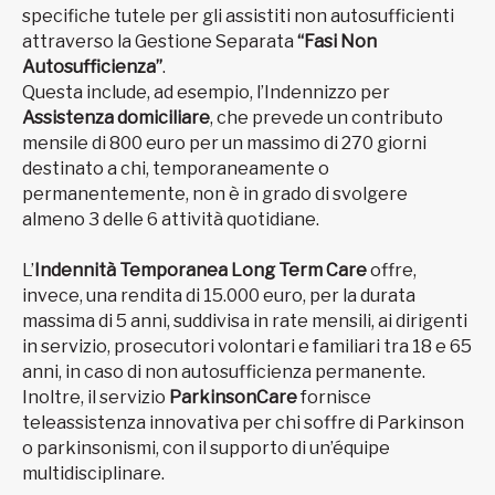
specifiche tutele per gli assistiti non autosufficienti
attraverso la Gestione Separata
“Fasi Non
Autosufficienza”
.
Questa include, ad esempio, l’Indennizzo per
Assistenza domiciliare
, che prevede un contributo
mensile di 800 euro per un massimo di 270 giorni
destinato a chi, temporaneamente o
permanentemente, non è in grado di svolgere
almeno 3 delle 6 attività quotidiane.
L’
Indennità Temporanea Long Term Care
offre,
invece, una rendita di 15.000 euro, per la durata
massima di 5 anni, suddivisa in rate mensili, ai dirigenti
in servizio, prosecutori volontari e familiari tra 18 e 65
anni, in caso di non autosufficienza permanente.
Inoltre, il servizio
ParkinsonCare
fornisce
teleassistenza innovativa per chi soffre di Parkinson
o parkinsonismi, con il supporto di un’équipe
multidisciplinare.