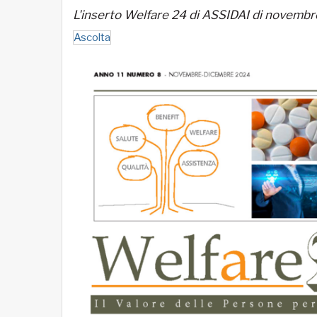
L'inserto Welfare 24 di ASSIDAI di novemb
Ascolta