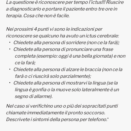
La questione è riconoscere per tempo l’ictus!!! Riuscire
a diagnosticarlo e portare il paziente entro tre ore in
terapia. Cosa che non è facile.
Nei prossimi 4 punti vi sono le indicazioni per
riconoscere se qualcuno ha avuto un ictus cerebrale:
Chiedete alla persona di sorridere (non ce la farà);
Chiedete alla persona di pronunciare una frase
completa (esempio: oggi è una bella giornata) e non
ce la farà;
Chiedete alla persona di alzare le braccia (non ce la
farà o ci riuscirà solo parzialmente);
Chiedete alla persona di mostrarvi la lingua (se la
lingua è gonfia o la muove solo lateralmente è un
segno di allarme).
Nel caso si verifichino uno o più dei sopracitati punti
chiamate immediatamente il pronto soccorso.
Descrivete i sintomi della persona per telefono.
“