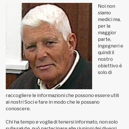
Noi non
siamo
medici ma,
per la
maggior
parte,
ingegneri e
quindi il
nostro
obiettivo è
solo di
raccogliere le informazioni che possono essere utili
ai nostri Soci e fare in modo che le possano
conoscere.
Chi ha tempo e voglia di tenersi informato, non solo
sulla salute, può partecipare alle riunioni dei diversi