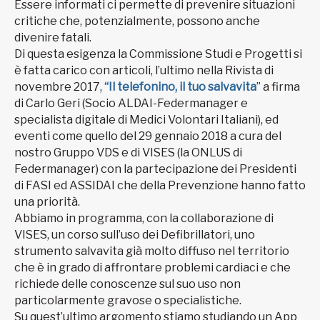
Essere informati ci permette di prevenire situazioni
critiche che, potenzialmente, possono anche
divenire fatali.
Di questa esigenza la Commissione Studi e Progetti si
è fatta carico con articoli, l’ultimo nella Rivista di
novembre 2017,
“Il telefonino, il tuo salvavita
” a firma
di Carlo Geri (Socio ALDAI-Federmanager e
specialista digitale di Medici Volontari Italiani), ed
eventi come quello del 29 gennaio 2018 a cura del
nostro Gruppo VDS e di VISES (la ONLUS di
Federmanager) con la partecipazione dei Presidenti
di FASI ed ASSIDAI che della Prevenzione hanno fatto
una priorità.
Abbiamo in programma, con la collaborazione di
VISES, un corso sull’uso dei Defibrillatori, uno
strumento salvavita già molto diffuso nel territorio
che è in grado di affrontare problemi cardiaci e che
richiede delle conoscenze sul suo uso non
particolarmente gravose o specialistiche.
Su quest’ultimo argomento stiamo studiando un App