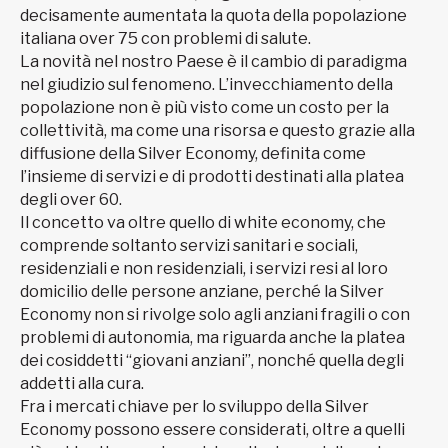
decisamente aumentata la quota della popolazione
italiana over 75 con problemi di salute.
La novità nel nostro Paese è il cambio di paradigma
nel giudizio sul fenomeno. L’invecchiamento della
popolazione non è più visto come un costo per la
collettività, ma come una risorsa e questo grazie alla
diffusione della Silver Economy, definita come
l’insieme di servizi e di prodotti destinati alla platea
degli over 60.
Il concetto va oltre quello di white economy, che
comprende soltanto servizi sanitari e sociali,
residenziali e non residenziali, i servizi resi al loro
domicilio delle persone anziane, perché la Silver
Economy non si rivolge solo agli anziani fragili o con
problemi di autonomia, ma riguarda anche la platea
dei cosiddetti “giovani anziani”, nonché quella degli
addetti alla cura.
Fra i mercati chiave per lo sviluppo della Silver
Economy possono essere considerati, oltre a quelli