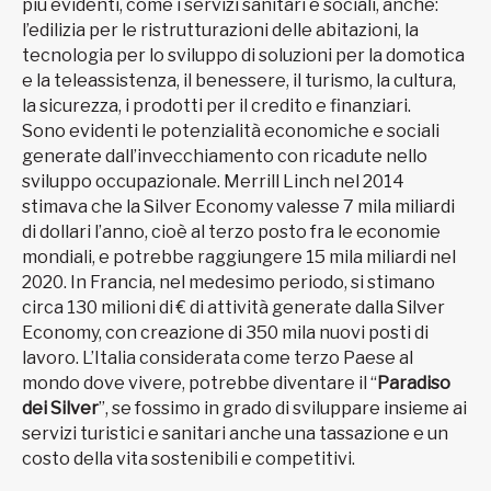
più evidenti, come i servizi sanitari e sociali, anche:
l’edilizia per le ristrutturazioni delle abitazioni, la
tecnologia per lo sviluppo di soluzioni per la domotica
e la teleassistenza, il benessere, il turismo, la cultura,
la sicurezza, i prodotti per il credito e finanziari.
Sono evidenti le potenzialità economiche e sociali
generate dall’invecchiamento con ricadute nello
sviluppo occupazionale. Merrill Linch nel 2014
stimava che la Silver Economy valesse 7 mila miliardi
di dollari l’anno, cioè al terzo posto fra le economie
mondiali, e potrebbe raggiungere 15 mila miliardi nel
2020. In Francia, nel medesimo periodo, si stimano
circa 130 milioni di € di attività generate dalla Silver
Economy, con creazione di 350 mila nuovi posti di
lavoro. L’Italia considerata come terzo Paese al
mondo dove vivere, potrebbe diventare il “
Paradiso
dei Silver
”, se fossimo in grado di sviluppare insieme ai
servizi turistici e sanitari anche una tassazione e un
costo della vita sostenibili e competitivi.