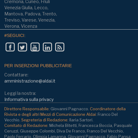
Cremona, Cuneo, Friuli
Venezia Giulia, Lecco,
Mantova, Padova, Trento,
Treviso, Varese, Venezia,
Verona, Vicenza
#SEGUICI:
PER INSERZIONI PUBBLICITARIE
Contattare:
amministrazione@aldai.it
Leggi la nostra:
Informativa sulla privacy
Direttore Responsabile:
Giovanni Pagnacco.
Coordinatore della
Rivista e degli altri Mezzi di Comunicazione Aldai:
Franco Del
Vecchio.
Segreteria di Redazione:
Ilaria Sartori.
Comitato di Redazione:
Michela Bitetti, Francesca Boccia, Pasquale
Ceruzzi, Giuseppe Colombi, Diva De Franco, Franco Del Vecchio,
Paolo Ferrario, Olimpia Lamanna, Giovanni Pagnacco, Fabio Pansa