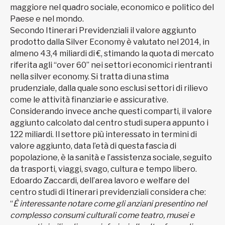
maggiore nel quadro sociale, economico e politico del
Paese e nel mondo.
Secondo Itinerari Previdenziali il valore aggiunto
prodotto dalla Silver Economy è valutato nel 2014, in
almeno 43,4 miliardi di €, stimando la quota di mercato
riferita agli “over 60” nei settori economici rientranti
nella silver economy. Si tratta di una stima
prudenziale, dalla quale sono esclusi settori di rilievo
come le attività finanziarie e assicurative.
Considerando invece anche questi comparti, il valore
aggiunto calcolato dal centro studi supera appunto i
122 miliardi. Il settore più interessato in termini di
valore aggiunto, data l’età di questa fascia di
popolazione, è la sanità e l’assistenza sociale, seguito
da trasporti, viaggi, svago, cultura e tempo libero.
Edoardo Zaccardi, dell’area lavoro e welfare del
centro studi di Itinerari previdenziali considera che:
“
È interessante notare come gli anziani presentino nel
complesso consumi culturali come teatro, musei e