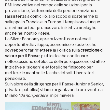
PMI innovative nel campo delle soluzioni per la
prevenzione, l’autonomia delle persone anziane e
l’assistenza a domicilio, allo scopo di sostenerne lo
sviluppo in Francia e in Europa. I tempi sono dunque
ormai maturi per promuovere iniziative analoghe
anche nel nostro Paese.
La Silver Economy apre orizzonti con notevoli
opportunità di sviluppo, economico e sociale, che
dovrebbero far riflettere la Politica sulla
creazione di
valore per il Paese
, piuttosto che continuare
nell’ossessione del blocco della perequazione ed altre
iniziative e “slogan” elettorali che finiscono per
mettere le mani nelle tasche dei soliti lavoratori
pensionati.
Sul valore della dirigenza per il Paese (Junior e Senior,
privata e pubblica) stiamo organizzando un evento a
Milano "
da non perdere
" in primavera.