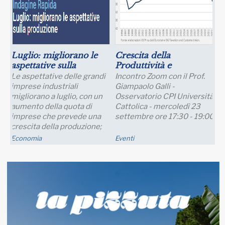
Luglio: migliorano le
Crescita della
aspettative sulla
Produttività e
produzione
Prospettive Salariali
Le aspettative delle grandi
Incontro Zoom con il Prof.
imprese industriali
Giampaolo Galli -
migliorano a luglio, con un
Osservatorio CPI Università
aumento della quota di
Cattolica - mercoledì 23
imprese che prevede una
settembre ore 17:30 - 19:00
crescita della produzione;
nei..
Economia
Eventi