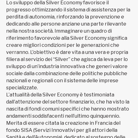
Lo sviluppo della Silver Economy favorisce il
progresso ottimizzando il sistema di assistenza per la
perdita di autonomia, rinforzando la prevenzione e
dedicando alle persone anziane una parte rilevante
nella nostra società. Immaginare un quadro di
riferimento favorevole alla Silver Economy significa
creare migliori condizioni per le generazioni che
verranno. L'obiettivo è dare vita a una vera e propria
filiera al servizio dei “Silver” che agisca da leva per lo
sviluppo di un’industria innovativa che generi valore
sociale dalla combinazione delle politiche pubbliche
nazionali e regionali con il sistema delle imprese
specializzate.
L’attualità della Silver Economy è testimoniata
dall’attenzione del settore finanziario, che ha visto la
nascita di fondi comuni specifici che hanno mostrato
andamenti soddisfacenti nell’ultimo quinquennio.
Merita di essere citata la creazione in Francia del
fondo SISA (Servizi Innovativi per gli attori della
Sanità e dell’Autonomia), dedicato al sostegno delle