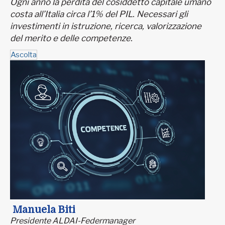
Ogni anno la perdita del cosiddetto capitale umano
costa all’Italia circa l’1% del PIL. Necessari gli
investimenti in istruzione, ricerca, valorizzazione
del merito e delle competenze.
Ascolta
Manuela Biti
Presidente ALDAI-Federmanager