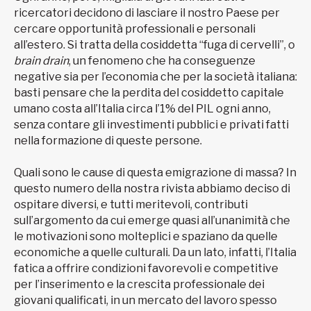
ricercatori decidono di lasciare il nostro Paese per
cercare opportunità professionali e personali
all’estero. Si tratta della cosiddetta “fuga di cervelli”, o
brain drain
, un fenomeno che ha conseguenze
negative sia per l’economia che per la società italiana:
basti pensare che la perdita del cosiddetto capitale
umano costa all’Italia circa l’1% del PIL ogni anno,
senza contare gli investimenti pubblici e privati fatti
nella formazione di queste persone.
Quali sono le cause di questa emigrazione di massa? In
questo numero della nostra rivista abbiamo deciso di
ospitare diversi, e tutti meritevoli, contributi
sull’argomento da cui emerge quasi all’unanimità che
le motivazioni sono molteplici e spaziano da quelle
economiche a quelle culturali. Da un lato, infatti, l’Italia
fatica a offrire condizioni favorevoli e competitive
per l’inserimento e la crescita professionale dei
giovani qualificati, in un mercato del lavoro spesso