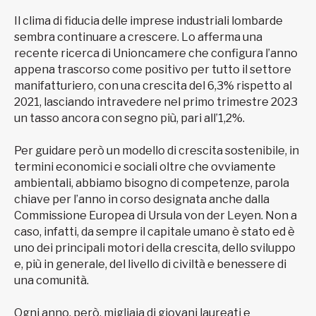
Il clima di fiducia delle imprese industriali lombarde
sembra continuare a crescere. Lo afferma una
recente ricerca di Unioncamere che configura l’anno
appena trascorso come positivo per tutto il settore
manifatturiero, con una crescita del 6,3% rispetto al
2021, lasciando intravedere nel primo trimestre 2023
un tasso ancora con segno più, pari all’1,2%.
Per guidare però un modello di crescita sostenibile, in
termini economici e sociali oltre che ovviamente
ambientali, abbiamo bisogno di competenze, parola
chiave per l’anno in corso designata anche dalla
Commissione Europea di Ursula von der Leyen. Non a
caso, infatti, da sempre il capitale umano è stato ed è
uno dei principali motori della crescita, dello sviluppo
e, più in generale, del livello di civiltà e benessere di
una comunità.
Ogni anno, però, migliaia di giovani laureati e