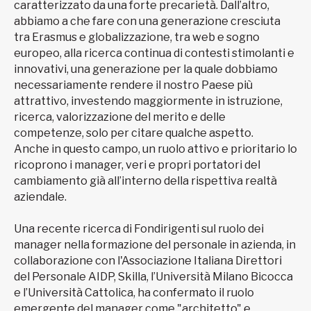
caratterizzato da una forte precarietà. Dall’altro,
abbiamo a che fare con una generazione cresciuta
tra Erasmus e globalizzazione, tra web e sogno
europeo, alla ricerca continua di contesti stimolanti e
innovativi, una generazione per la quale dobbiamo
necessariamente rendere il nostro Paese più
attrattivo, investendo maggiormente in istruzione,
ricerca, valorizzazione del merito e delle
competenze, solo per citare qualche aspetto.
Anche in questo campo, un ruolo attivo e prioritario lo
ricoprono i manager, veri e propri portatori del
cambiamento già all’interno della rispettiva realtà
aziendale.
Una recente ricerca di Fondirigenti sul ruolo dei
manager nella formazione del personale in azienda, in
collaborazione con l'Associazione Italiana Direttori
del Personale AIDP, Skilla, l’Università Milano Bicocca
e l’Università Cattolica, ha confermato il ruolo
emergente del manager come "architetto" e