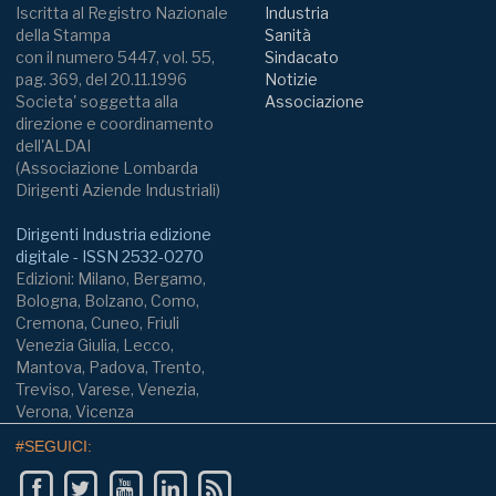
Iscritta al Registro Nazionale
Industria
della Stampa
Sanità
con il numero 5447, vol. 55,
Sindacato
pag. 369, del 20.11.1996
Notizie
Societa' soggetta alla
Associazione
direzione e coordinamento
dell'ALDAI
(Associazione Lombarda
Dirigenti Aziende Industriali)
Dirigenti Industria edizione
digitale - ISSN 2532-0270
Edizioni: Milano, Bergamo,
Bologna, Bolzano, Como,
Cremona, Cuneo, Friuli
Venezia Giulia, Lecco,
Mantova, Padova, Trento,
Treviso, Varese, Venezia,
Verona, Vicenza
#SEGUICI: