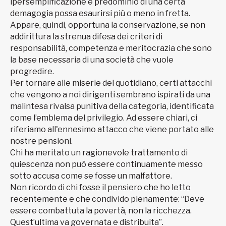
ipersemplificazione e predominio di una certa
demagogia possa esaurirsi più o meno in fretta.
Appare, quindi, opportuna la conservazione, se non
addirittura la strenua difesa dei criteri di
responsabilità, competenza e meritocrazia che sono
la base necessaria di una società che vuole
progredire.
Per tornare alle miserie del quotidiano, certi attacchi
che vengono a noi dirigenti sembrano ispirati da una
malintesa rivalsa punitiva della categoria, identificata
come l’emblema del privilegio. Ad essere chiari, ci
riferiamo all'ennesimo attacco che viene portato alle
nostre pensioni.
Chi ha meritato un ragionevole trattamento di
quiescenza non può essere continuamente messo
sotto accusa come se fosse un malfattore.
Non ricordo di chi fosse il pensiero che ho letto
recentemente e che condivido pienamente: “Deve
essere combattuta la povertà, non la ricchezza.
Quest’ultima va governata e distribuita”.