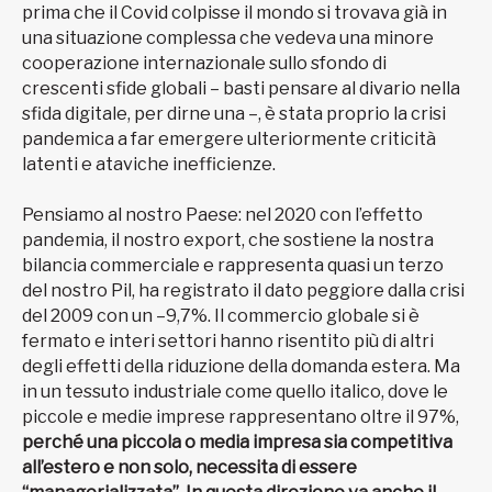
prima che il Covid colpisse il mondo si trovava già in
una situazione complessa che vedeva una minore
cooperazione internazionale sullo sfondo di
crescenti sfide globali – basti pensare al divario nella
sfida digitale, per dirne una –, è stata proprio la crisi
pandemica a far emergere ulteriormente criticità
latenti e ataviche inefficienze.
Pensiamo al nostro Paese: nel 2020 con l’effetto
pandemia, il nostro export, che sostiene la nostra
bilancia commerciale e rappresenta quasi un terzo
del nostro Pil, ha registrato il dato peggiore dalla crisi
del 2009 con un –9,7%. Il commercio globale si è
fermato e interi settori hanno risentito più di altri
degli effetti della riduzione della domanda estera. Ma
in un tessuto industriale come quello italico, dove le
piccole e medie imprese rappresentano oltre il 97%,
perché una piccola o media impresa sia competitiva
all’estero e non solo, necessita di essere