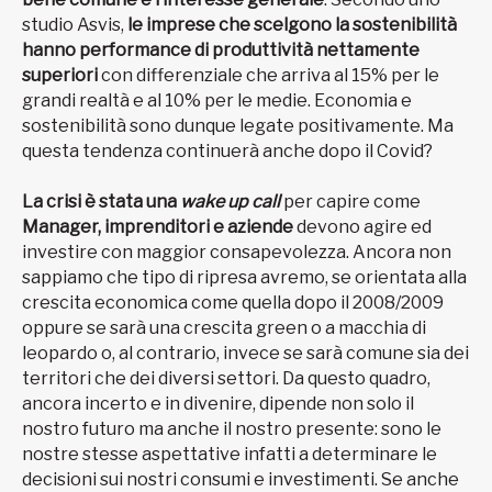
studio Asvis,
le imprese che scelgono la sostenibilità
hanno performance di produttività nettamente
superiori
con differenziale che arriva al 15% per le
grandi realtà e al 10% per le medie. Economia e
sostenibilità sono dunque legate positivamente. Ma
questa tendenza continuerà anche dopo il Covid?
La crisi è stata una
wake up call
per capire come
Manager, imprenditori e aziende
devono agire ed
investire con maggior consapevolezza. Ancora non
sappiamo che tipo di ripresa avremo, se orientata alla
crescita economica come quella dopo il 2008/2009
oppure se sarà una crescita green o a macchia di
leopardo o, al contrario, invece se sarà comune sia dei
territori che dei diversi settori. Da questo quadro,
ancora incerto e in divenire, dipende non solo il
nostro futuro ma anche il nostro presente: sono le
nostre stesse aspettative infatti a determinare le
decisioni sui nostri consumi e investimenti. Se anche