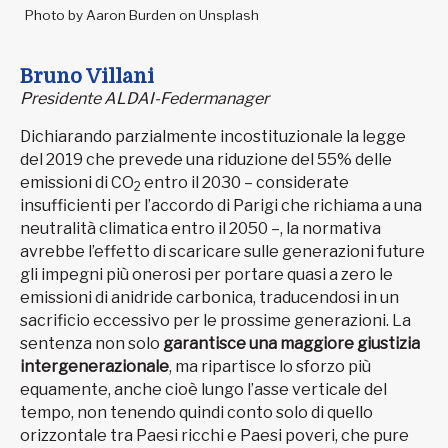
Photo by Aaron Burden on Unsplash
Bruno Villani
Presidente ALDAI-Federmanager
Dichiarando parzialmente incostituzionale la legge
del 2019 che prevede una riduzione del 55% delle
emissioni di CO
entro il 2030 – considerate
2
insufficienti per l’accordo di Parigi che richiama a una
neutralità climatica entro il 2050 –, la normativa
avrebbe l’effetto di scaricare sulle generazioni future
gli impegni più onerosi per portare quasi a zero le
emissioni di anidride carbonica, traducendosi in un
sacrificio eccessivo per le prossime generazioni. La
sentenza non solo
garantisce una maggiore giustizia
intergenerazionale
, ma ripartisce lo sforzo più
equamente, anche cioè lungo l’asse verticale del
tempo, non tenendo quindi conto solo di quello
orizzontale tra Paesi ricchi e Paesi poveri, che pure