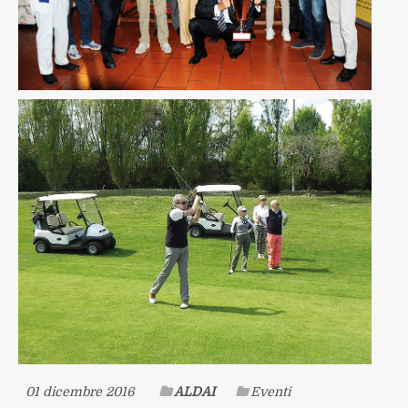
01 dicembre 2016
ALDAI
Eventi