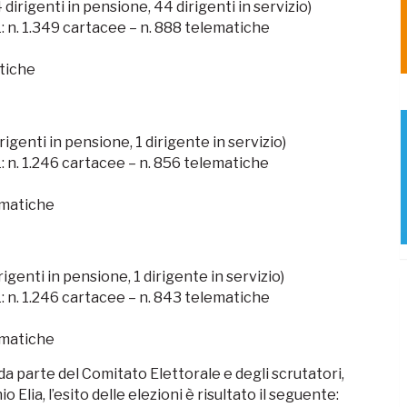
dirigenti in pensione, 44 dirigenti in servizio)
 n. 1.349 cartacee – n. 888 telematiche
atiche
rigenti in pensione, 1 dirigente in servizio)
 n. 1.246 cartacee – n. 856 telematiche
ematiche
rigenti in pensione, 1 dirigente in servizio)
 n. 1.246 cartacee – n. 843 telematiche
ematiche
a parte del Comitato Elettorale e degli scrutatori,
Elia, l’esito delle elezioni è risultato il seguente: