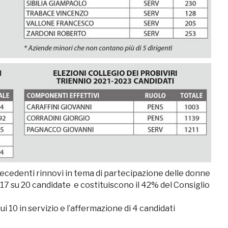
precedenti rinnovi in tema di partecipazione delle donne
17 su 20 candidate e costituiscono il 42% del Consiglio
cui 10 in servizio e l’affermazione di 4 candidati