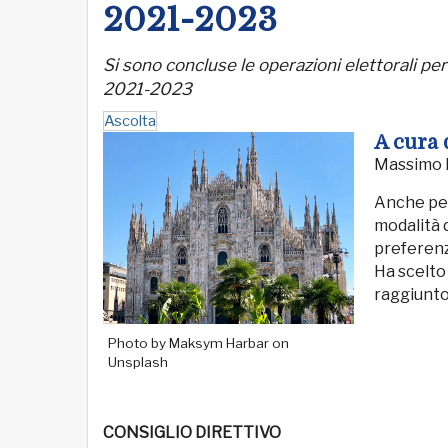
2021-2023
Si sono concluse le operazioni elettorali per 
2021-2023
Ascolta
A cura 
Massimo B
Anche per
modalità 
preferenz
Ha scelto 
raggiunto 
Photo by Maksym Harbar on
Unsplash
CONSIGLIO DIRETTIVO