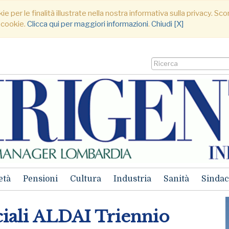
ie per le finalità illustrate nella nostra informativa sulla privacy. S
 cookie.
Clicca qui per maggiori informazioni
.
Chiudi [X]
età
Pensioni
Cultura
Industria
Sanità
Sindac
iali ALDAI Triennio