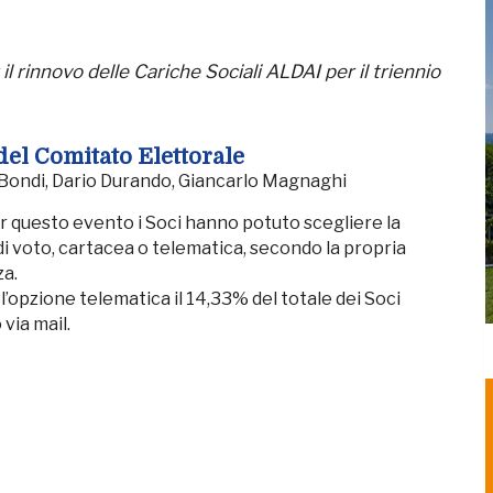
il rinnovo delle Cariche Sociali ALDAI per il triennio
del Comitato Elettorale
ondi, Dario Durando, Giancarlo Magnaghi
 questo evento i Soci hanno potuto scegliere la
di voto, cartacea o telematica, secondo la propria
a.
l’opzione telematica il 14,33% del totale dei Soci
via mail.