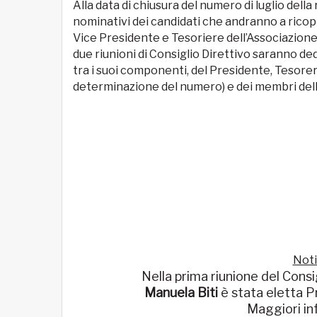
Alla data di chiusura del numero di luglio della
nominativi dei candidati che andranno a ricopri
Vice Presidente e Tesoriere dell’Associazione. 
due riunioni di Consiglio Direttivo saranno ded
tra i suoi componenti, del Presidente, Tesorer
determinazione del numero) e dei membri dell
Notiz
Nella prima riunione del Consi
Manuela Biti
è stata eletta 
Maggiori in