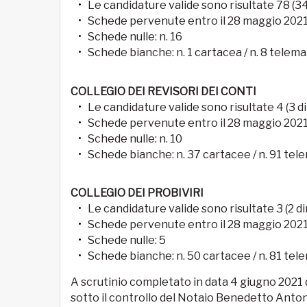
Le candidature valide sono risultate 78 (34 
Schede pervenute entro il 28 maggio 2021:
Schede nulle: n. 16
Schede bianche: n. 1 cartacea / n. 8 telem
COLLEGIO DEI REVISORI DEI CONTI
Le candidature valide sono risultate 4 (3 di
Schede pervenute entro il 28 maggio 2021:
Schede nulle: n. 10
Schede bianche: n. 37 cartacee / n. 91 tel
COLLEGIO DEI PROBIVIRI
Le candidature valide sono risultate 3 (2 di
Schede pervenute entro il 28 maggio 2021:
Schede nulle: 5
Schede bianche: n. 50 cartacee / n. 81 tel
A scrutinio completato in data 4 giugno 2021 d
sotto il controllo del Notaio Benedetto Antonio 