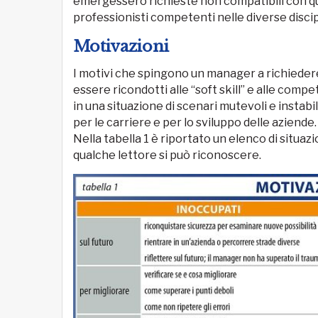
emergessero richieste non compatibili con quan
professionisti competenti nelle diverse discip
Motivazioni
I motivi che spingono un manager a richiedere
essere ricondotti alle “soft skill” e alle co
in una situazione di scenari mutevoli e instabi
per le carriere e per lo sviluppo delle aziende.
Nella tabella 1 è riportato un elenco di situaz
qualche lettore si può riconoscere.