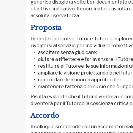
generico disagio (a volte ben documentato opp
obiettivo indicativo. Il coordinatore ascolta c
assoluta riservatezza.
Proposta
Durante il percorso, Tutor e Tutoree esplorer
rivolgersi al servizio per individuare l’obiett
ascoltare senza giudicare;
aiutare a riflettere e far avanzare il Tutore
restituire al Tutoree le sue informazioni ut
ampliare la visione proiettandola nel futur
concordare le azioni da approfondire;
mantenere l'attenzione su ciò che è import
Risulta evidente che il Tutor diventerà un co
diventerà per il Tutoree la coscienza critica e 
Accordo
Il colloquio si conclude con un accordo forma