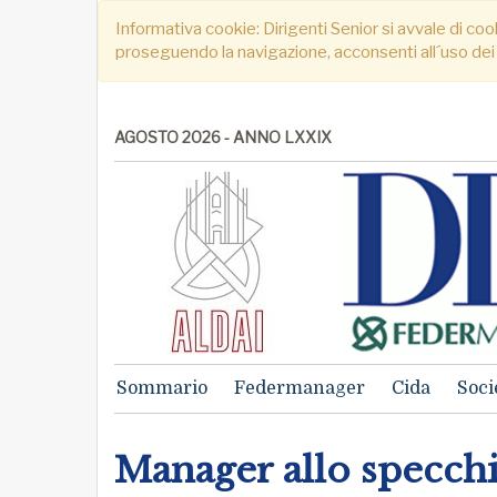
Informativa cookie: Dirigenti Senior si avvale di cook
proseguendo la navigazione, acconsenti all´uso dei
AGOSTO 2026 - ANNO LXXIX
Sommario
Federmanager
Cida
Soci
Manager allo specch