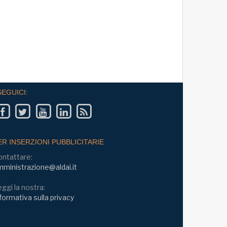
SEGUICI:
ER INSERZIONI PUBBLICITARIE
ontattare:
ministrazione@aldai.it
ggi la nostra:
formativa sulla privacy