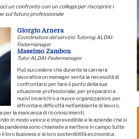
soci un confronto con un collega per riscoprire i
che sul futuro professionale
Giorgio Arnera
Coordinatore del servizio Tutoring ALDAI-
Federmanager
Massimo Zambon
Tutor ALDAI-Federmanager
Può succedere che durante la carriera
lavorativa un manager senta la necessità di
confrontarsi per fare il punto della sua
situazione professionale, per prepararsi a
nuovi incarichi o a nuove organizzazioni, per
affrontare difficoltà nell’ambiente di lavoro,
a per la mancanza di riconoscimenti.
ando in modo veloce e imprevedibile e le aziende che si
della pandemia sono chiamate a mettere in campo tutte
 il loro business e la loro sostenibilità economica.