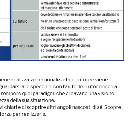
iene analizzata e razionalizzata; il Tutoree viene
ardarsi allo specchio: con l’aiuto del Tutor riesce a
 rompere quei paradigmi che creavano una visione
za della sua situazione.
i chiari e di scoprire altri angoli nascosti di sé. Scopre
forza per realizzarla.