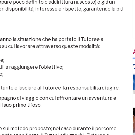
ure poco definito o addirittura nascosto) o già un
on disponibilità, interesse e rispetto, garantendo la più
anno la situazione che ha portato il Tutoree a
ivo su cui lavorare attraverso queste modalità:
e;
ili a raggiungere l'obiettivo;
o;
ante e lasciare al Tutoree la responsabilità di agire.
mpagno di viaggio con cui affrontare un’avventura e
il suo primo tifoso.
le sul metodo proposto; nel caso durante il percorso