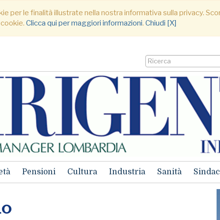
ie per le finalità illustrate nella nostra informativa sulla privacy. S
 cookie.
Clicca qui per maggiori informazioni
.
Chiudi [X]
età
Pensioni
Cultura
Industria
Sanità
Sindac
io