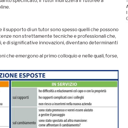
to specificato, il Tutor indirizzerà il Tutoree a
A
line.
I
 il supporto di un tutor sono spesso quelli che possono
mpetenze non strettamente tecniche e professionali che,
li, e di significative innovazioni, diventano determinanti
ioni che emergono al primo colloquio e nelle quali, forse,