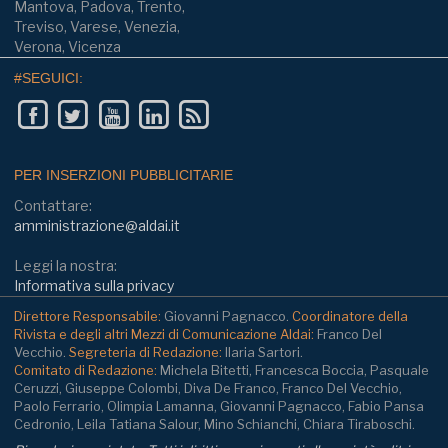
Mantova, Padova, Trento,
Treviso, Varese, Venezia,
Verona, Vicenza
#SEGUICI:
PER INSERZIONI PUBBLICITARIE
Contattare:
amministrazione@aldai.it
Leggi la nostra:
Informativa sulla privacy
Direttore Responsabile:
Giovanni Pagnacco.
Coordinatore della
Rivista e degli altri Mezzi di Comunicazione Aldai:
Franco Del
Vecchio.
Segreteria di Redazione:
Ilaria Sartori.
Comitato di Redazione:
Michela Bitetti, Francesca Boccia, Pasquale
Ceruzzi, Giuseppe Colombi, Diva De Franco, Franco Del Vecchio,
Paolo Ferrario, Olimpia Lamanna, Giovanni Pagnacco, Fabio Pansa
Cedronio, Leila Tatiana Salour, Mino Schianchi, Chiara Tiraboschi.