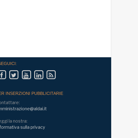
SEGUICI:
ER INSERZIONI PUBBLICITARIE
ontattare:
ministrazione@aldai.it
ggi la nostra:
formativa sulla privacy