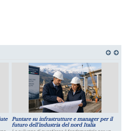
la
Crescita della Produttività e Prospettive
Salariali