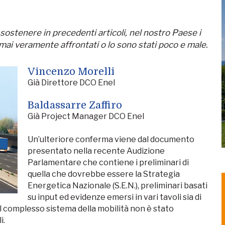
ostenere in precedenti articoli, nel nostro Paese i
 mai veramente affrontati o lo sono stati poco e male.
Vincenzo Morelli
Già Direttore DCO Enel
Baldassarre Zaffiro
Già Project Manager DCO Enel
Un’ulteriore conferma viene dal documento
presentato nella recente Audizione
Parlamentare che contiene i preliminari di
quella che dovrebbe essere la Strategia
Energetica Nazionale (S.E.N.), preliminari basati
su input ed evidenze emersi in vari tavoli sia di
 il complesso sistema della mobilità non è stato
i.