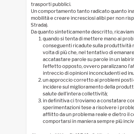
trasporti pubblici.
Un comportamento tanto radicato quanto inad
mobilità e creare incresciosi alibi per non risp
Strada).
Da quanto sinteticamente descritto, ricaviamo
quando si tenta di mettere mano ai probl
conseguenti ricadute sulla produttività
volta di più che, nel tentativo di emanar
accatastare parole su parole in un labir
l’effetto opposto, ovvero paralizzano l’at
intreccio di opinioni inconcludenti ed inut
un approccio corretto ai problemi posti 
incidere sul miglioramento della produttiv
salute dell’intera collettività;
in definitiva ci troviamo a constatare
sperimentazioni tese a risolvere i proble
afflitto da un problema reale e dietro il 
comportarsi in maniera sempre più incivi