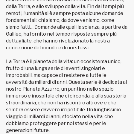
della Terra, e allo sviluppo della vita. Fin dai tempi più
remoti, l’umanità si è sempre posta alcune domande
fondamentali: chi siamo, da dove veniamo, come
siamo fatti… Domande alle quali la scienza, a partire da
Galileo, ha fornito nel tempo risposte sempre più
dettagliate, che hanno rivoluzionato la nostra
concezione del mondo e di noi stessi.
La Terra è il pianeta della vita: un ecosistema unico,
frutto di una lunga serie di eventi singolari e
improbabili, ma capace di resistere a tutte le
avversità da miliardi di anni. Questa serie è dedicata al
nostro Pianeta Azzurro, un puntino nello spazio
immenso e inospitale che ci circonda, e alla sua storia
straordinaria, che non ha riscontro altrove e che
sembra essere davvero irripetibile. Un lunghissimo
viaggio di miliardi di anni, sfociato nella vita, che
dobbiamo proteggere per noi stessi e per le
generazioni future.