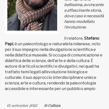
bellissima, avvincente
e affascinante storia,
dove caso e necessità
hanno modellato
l’evoluzione.
Il relatore,
Stefano
Papi
, è un paleontologo e naturalista milanese, noto
per il suo impegno nella divulgazione scientifica e
nella didattica museale. Si occupa di comunicazione e
didattica delle scienze, dell’arte e della cultura. È
autore di articoli scientifici e divulgativi, nei quali ha
trattato temi legati all’evoluzione biologica e
culturale. Il suo approccio interdisciplinare unisce
scienza, arte e cultura, rendendo la paleontologia
accessibile e interessante per un pubblico ampio
01 settembre 2025
Cultura