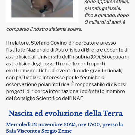
sono apparse stelle,
pianeti, galassie,
fino a quando, dopo
9 miliardi di anni, è
comparso il nostro sistema solare.
Il relatore,
Stefano Covino
, è ricercatore presso
l’Istituto Nazionale di Astrofisica di Brera e docente di
astrofisica all’Università dell’Insubria (CO). Si occupa di
astrofisica degli oggetti e delle controparti
elettromagnetiche di eventi di onde gravitazionali,
con particolare interesse per le tecniche di
osservazione polarimetrica. È responsabile di diversi
progetti di ricerca internazionali ed è stato membro
del Consiglio Scientifico dell’INAF.
Nascita ed evoluzione della Terra
Mercoledì 12 novembre 2025, ore 17:00, presso la
Sala Viscontea Sergio Zeme