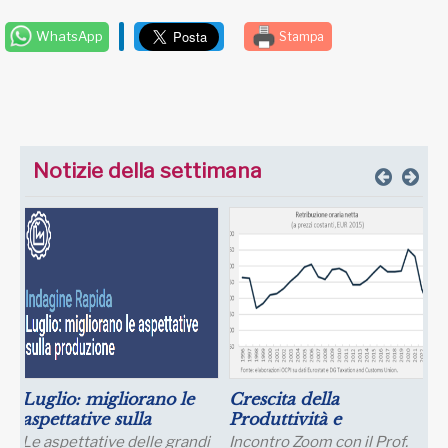
WhatsApp
Stampa
Notizie della settimana
Luglio: migliorano le
Crescita della
aspettative sulla
Produttività e
produzione
Prospettive Salariali
Le aspettative delle grandi
Incontro Zoom con il Prof.