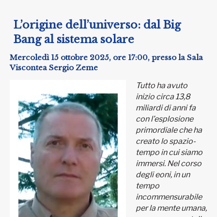
L’origine dell’universo: dal Big
Bang al sistema solare
Mercoledì 15 ottobre 2025, ore 17:00, presso la Sala
Viscontea Sergio Zeme
Tutto ha avuto
inizio circa 13,8
miliardi di anni fa
con l’esplosione
primordiale che ha
creato lo spazio-
tempo in cui siamo
immersi. Nel corso
degli eoni, in un
tempo
incommensurabile
per la mente umana,