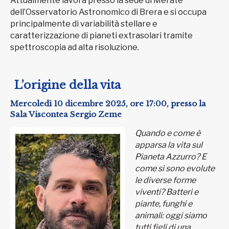
Attualmente lavora presso la sede di Merate
dell’Osservatorio Astronomico di Brera e si occupa
principalmente di variabilità stellare e
caratterizzazione di pianeti extrasolari tramite
spettroscopia ad alta risoluzione.
L’origine della vita
Mercoledì 10 dicembre 2025, ore 17:00, presso la
Sala Viscontea Sergio Zeme
Quando e come è
apparsa la vita sul
Pianeta Azzurro? E
come si sono evolute
le diverse forme
viventi? Batteri e
piante, funghi e
animali: oggi siamo
tutti figli di una