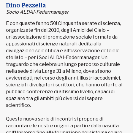
Dino Pezzella
Socio ALDAI-Federmanager
E con queste fanno 50! Cinquanta serate di scienza,
organizzate fin dal 2010, dagli Amici del Cielo –
un’associazione di promozione sociale formata da
appassionati di scienze naturali, dedita alla
divulgazione scientifica e all’osservazione del cielo
stellato – per i Soci ALDAI-Federmanager. Un
traguardo che celebra un lungo percorso culturale
nella sede di via Larga 31 a Milano, dove si sono
avvicendati, nel corso degli anni, illustri accademici,
scienziati, divulgatori, scrittori, che hanno offerto al
pubblico conferenze di altissimo livello, capaci di
spaziare tra gli ambiti più diversi del sapere
scientifico.
Questa nuova serie di incontri si propone di
raccontare le nostre origini, a partire dalla nascita
dell’Universo fino alla formazione del sistema solare,