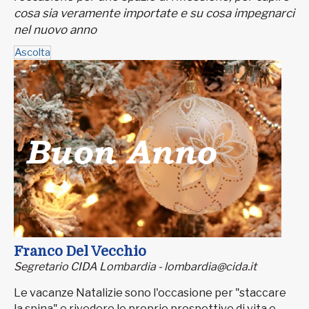
cosa sia veramente importate e su cosa impegnarci
nel nuovo anno
Ascolta
Franco Del Vecchio
Segretario CIDA Lombardia - lombardia@cida.it
Le vacanze Natalizie sono l'occasione per "staccare
la spina" e rivedere le proprie prospettive di vita e