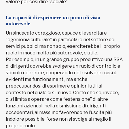
valore per così dire “sociale”.
La capacità di esprimere un punto di vista
autorevole
Un sindacato coraggioso, capace di esercitare
“egemonia culturale” in particolare nel settore dei
servizi pubblici ma non solo, eserciterebbe il proprio
ruolo in modo molto più autorevole, e utile.
Per esempio, in un grande gruppo produttivo una RSA
di dirigenti dovrebbe svolgere un ruolo di controllo e
stimolo coerente, cooperando nel risolvere i casi di
evidenti malfunzionamenti, ma anche
preoccupandosi di esprimere opinioni utili al
contesto nel quale ci si muove. Certo che se, invece,
ci si limita a operare come “estensione” di altre
funzioni aziendali nella dismissione di dirigenti
eccedentari, al massimo favorendone l’uscita più
indolore possibile, forse non si svolge al meglio il
proprio ruolo.