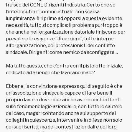
fruisce del CCNL Dirigenti Industria. Certo che se
l’interlocutore confindustriale, con scarsa
lungimiranza, è il primo ad opporsi a questa evidente
necessità, tutto si complica: il problema purtroppo è
che anche nell’organizzazione datoriale finiscono per
prevalere le esigenze “di carriera”, tutte interne
all’organizzazione, dei professionisti del conflitto
sindacale. Dirigenti come nemico da sconfiggere…
Ma tutto questo, che c’entra con il pistolotto iniziale,
dedicato ad aziende che lavorano male?
Ebbene, la convinzione espressa qui di seguito è che
un’associazione sindacale capace di fare bene il
proprio lavoro dovrebbe anche avere occhi attenti
sulle fenomenologie aziendali e, con tutte le cautele
del caso, magari contando anche sul supporto dei
colleghi in quiescenza, intervenire in difesa non solo
dei suoi iscritti, ma dei contesti aziendali e del loro