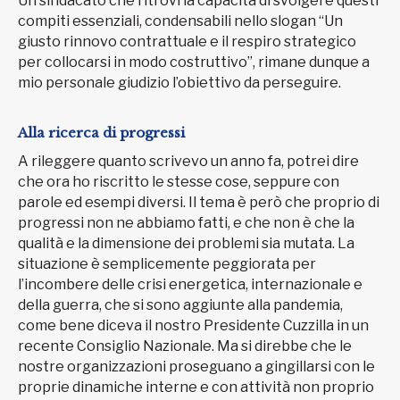
Un sindacato che ritrovi la capacità di svolgere questi
compiti essenziali, condensabili nello slogan “Un
giusto rinnovo contrattuale e il respiro strategico
per collocarsi in modo costruttivo”, rimane dunque a
mio personale giudizio l’obiettivo da perseguire.
Alla ricerca di progressi
A rileggere quanto scrivevo un anno fa, potrei dire
che ora ho riscritto le stesse cose, seppure con
parole ed esempi diversi. Il tema è però che proprio di
progressi non ne abbiamo fatti, e che non è che la
qualità e la dimensione dei problemi sia mutata. La
situazione è semplicemente peggiorata per
l’incombere delle crisi energetica, internazionale e
della guerra, che si sono aggiunte alla pandemia,
come bene diceva il nostro Presidente Cuzzilla in un
recente Consiglio Nazionale. Ma si direbbe che le
nostre organizzazioni proseguano a gingillarsi con le
proprie dinamiche interne e con attività non proprio