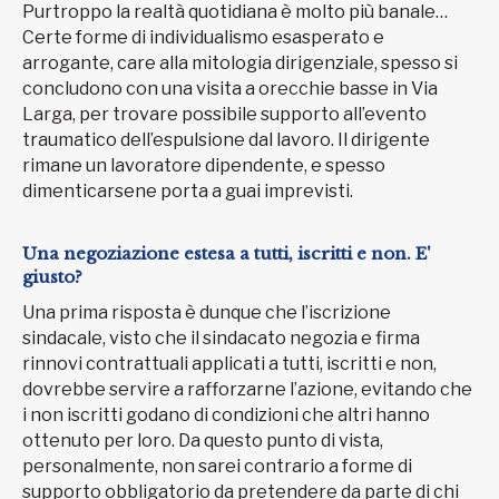
Purtroppo la realtà quotidiana è molto più banale…
Certe forme di individualismo esasperato e
arrogante, care alla mitologia dirigenziale, spesso si
concludono con una visita a orecchie basse in Via
Larga, per trovare possibile supporto all’evento
traumatico dell’espulsione dal lavoro. Il dirigente
rimane un lavoratore dipendente, e spesso
dimenticarsene porta a guai imprevisti.
Una negoziazione estesa a tutti, iscritti e non. E'
giusto?
Una prima risposta è dunque che l’iscrizione
sindacale, visto che il sindacato negozia e firma
rinnovi contrattuali applicati a tutti, iscritti e non,
dovrebbe servire a rafforzarne l’azione, evitando che
i non iscritti godano di condizioni che altri hanno
ottenuto per loro. Da questo punto di vista,
personalmente, non sarei contrario a forme di
supporto obbligatorio da pretendere da parte di chi