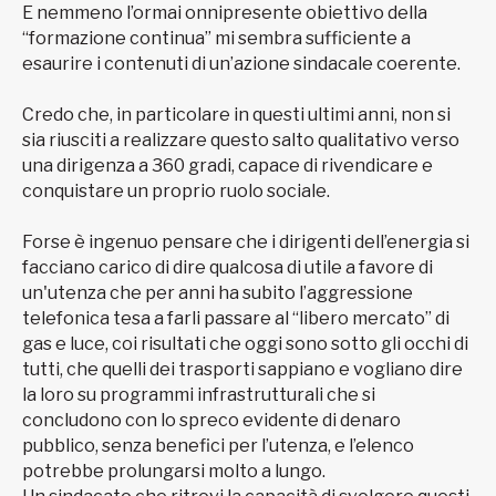
E nemmeno l’ormai onnipresente obiettivo della
“formazione continua” mi sembra sufficiente a
esaurire i contenuti di un’azione sindacale coerente.
Credo che, in particolare in questi ultimi anni, non si
sia riusciti a realizzare questo salto qualitativo verso
una dirigenza a 360 gradi, capace di rivendicare e
conquistare un proprio ruolo sociale.
Forse è ingenuo pensare che i dirigenti dell’energia si
facciano carico di dire qualcosa di utile a favore di
un'utenza che per anni ha subito l’aggressione
telefonica tesa a farli passare al “libero mercato” di
gas e luce, coi risultati che oggi sono sotto gli occhi di
tutti, che quelli dei trasporti sappiano e vogliano dire
la loro su programmi infrastrutturali che si
concludono con lo spreco evidente di denaro
pubblico, senza benefici per l’utenza, e l’elenco
potrebbe prolungarsi molto a lungo.