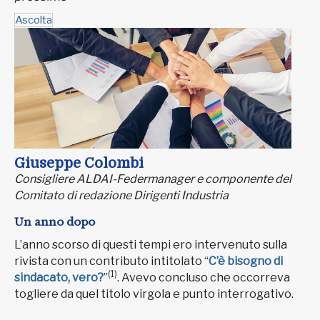
Ascolta
Giuseppe Colombi
Consigliere ALDAI-Federmanager e componente del
Comitato di redazione Dirigenti Industria
Un anno dopo
L’anno scorso di questi tempi ero intervenuto sulla
rivista con un contributo intitolato “
C’è bisogno di
(1)
sindacato, vero?
”
. Avevo concluso che occorreva
togliere da quel titolo virgola e punto interrogativo.