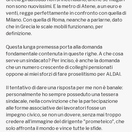
non sono nuovissimi. E la metro di Atene, a un euro e
venti, regge perfettamente in confronto con quella di
Milano. Con quella di Roma, neanche a parlarne, dato
che in Grecia le scale mobili funzionano, per
definizione.
Questa lunga premessa porta alla domanda
fondamentale contenuta in queste righe. A che cosa
serve un sindacato? Per inciso, è anche la domanda
che un numero crescente di colleghi pensionati
oppone ai miei sforzi di fare proselitismo per ALDAI.
Il tentativo di dare una risposta per me non è banale:
personalmente ho sempre posseduto una tessera
sindacale, nella convinzione che la partecipazione
alle forme associative dei lavoratori fosse un
impegno civico, se non un dovere, senza mai troppo
credere all’immagine del dirigente "prometeico", che
solo affronta il mondo e vince tutte le sfide.