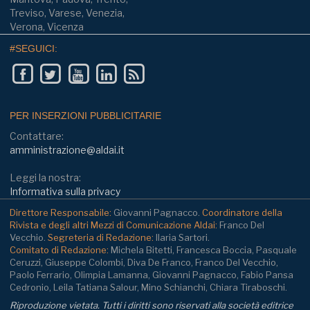
Treviso, Varese, Venezia,
Verona, Vicenza
#SEGUICI:
PER INSERZIONI PUBBLICITARIE
Contattare:
amministrazione@aldai.it
Leggi la nostra:
Informativa sulla privacy
Direttore Responsabile:
Giovanni Pagnacco.
Coordinatore della
Rivista e degli altri Mezzi di Comunicazione Aldai:
Franco Del
Vecchio.
Segreteria di Redazione:
Ilaria Sartori.
Comitato di Redazione:
Michela Bitetti, Francesca Boccia, Pasquale
Ceruzzi, Giuseppe Colombi, Diva De Franco, Franco Del Vecchio,
Paolo Ferrario, Olimpia Lamanna, Giovanni Pagnacco, Fabio Pansa
Cedronio, Leila Tatiana Salour, Mino Schianchi, Chiara Tiraboschi.
Riproduzione vietata. Tutti i diritti sono riservati alla società editrice