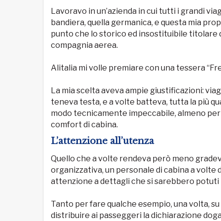
Lavoravo in un’azienda in cui tutti i grandi vi
bandiera, quella germanica, e questa mia prop
punto che lo storico ed insostituibile titolare
compagnia aerea.
Alitalia mi volle premiare con una tessera “Fr
La mia scelta aveva ampie giustificazioni: viagg
teneva testa, e a volte batteva, tutta la più qu
modo tecnicamente impeccabile, almeno per qu
comfort di cabina.
L’attenzione all’utenza
Quello che a volte rendeva però meno gradevoli
organizzativa, un personale di cabina a volte
attenzione a dettagli che si sarebbero potuti 
Tanto per fare qualche esempio, una volta, su
distribuire ai passeggeri la dichiarazione dog