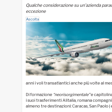
Qualche considerazione su un’azienda parad
eccezione
Ascolta
anni i voli transatlantici anche più volte al m
Di formazione
“neorisorgimentale”
e capitolina
i suoi trasferimenti Alitalia, romana compagn
almeno tre destinazioni: Caracas, San Paolo ( 