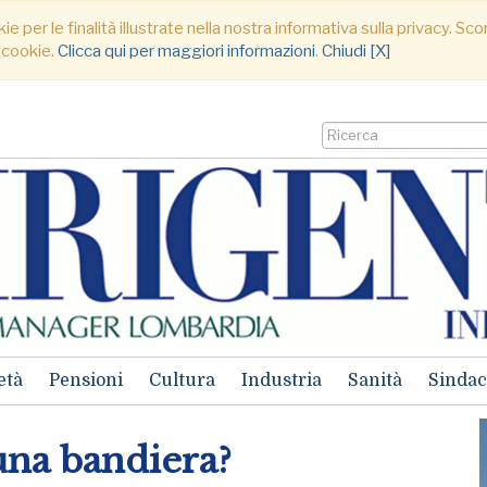
ie per le finalità illustrate nella nostra informativa sulla privacy. S
 cookie.
Clicca qui per maggiori informazioni
.
Chiudi [X]
età
Pensioni
Cultura
Industria
Sanità
Sindac
una bandiera?