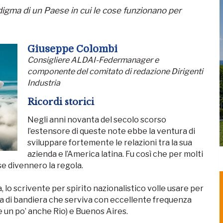
igma di un Paese in cui le cose funzionano per
Giuseppe Colombi
Consigliere ALDAI-Federmanager e
componente del comitato di redazione Dirigenti
Industria
Ricordi storici
Negli anni novanta del secolo scorso
l’estensore di queste note ebbe la ventura di
sviluppare fortemente le relazioni tra la sua
azienda e l’America latina. Fu così che per molti
ese divennero la regola.
, lo scrivente per spirito nazionalistico volle usare per
ia di bandiera che serviva con eccellente frequenza
e un po’ anche Rio) e Buenos Aires.