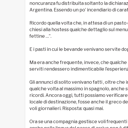
noncuranza fu distribuita soltanto la dichiara
Argentina. Essendo un po’ incendiario di cara
Ricordo quella volta che, in attesa di un pas
chiesi alla hostess qualche dettaglio sul men
fettine …”.
E i pasti in cui le bevande venivano servite d
Ma era anche frequente, invece, che qualche a
serviti rendessero indimenticabile l’esperienz
Gli annunci di solito venivano fatti , oltre che i
qualche volta al massimo in spagnolo, anche sul
ricordi. Ancora oggi, tutti possiamo verificare 
locale di destinazione, fosse anche il greco d
voli giornalieri. Risposta: quasi mai.
Ora se una compagnia gestisce voli frequenti 