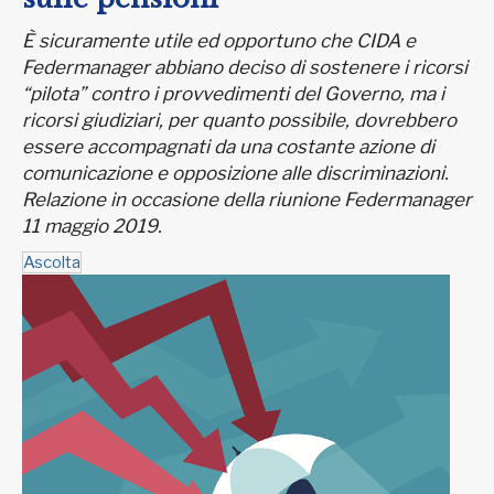
È sicuramente utile ed opportuno che CIDA e
Federmanager abbiano deciso di sostenere i ricorsi
“pilota” contro i provvedimenti del Governo, ma i
ricorsi giudiziari, per quanto possibile, dovrebbero
essere accompagnati da una costante azione di
comunicazione e opposizione alle discriminazioni.
Relazione in occasione della riunione Federmanager
11 maggio 2019.
Ascolta