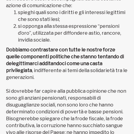
azione di comunicazione che:
spieghi quali sono i diritti e gli interessi legittimi
che sono stati lesi;
si opponga alla stessa espressione “pensioni
d’oro”, utilizzata per diffondere astio, rancore,
invidia sociale.
Dobbiamo contrastare con tutte le nostre forze
quelle componenti politiche che stanno tentando di
delegittimarci additandoci come una casta
privilegiata
, indifferente ai temi della solidarietà tra le
generazioni.
Si dovrebbe far capire alla pubblica opinione che non
sono gli anziani pensionati, responsabili di
disuguaglianze sociali, non sono loro che hanno
determinato condizioni di povertà e basse pensioni.
Bisognerebbe spiegare che la frode fiscale, la frode
contributiva, la corruzione hanno succhiato sangue
vivo alle risorse del Paese; ne hanno impedito lo