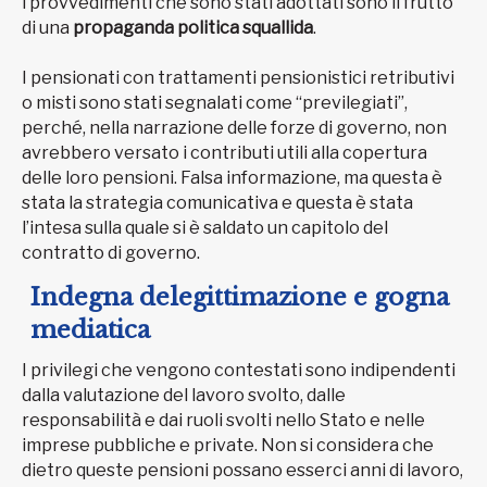
i provvedimenti che sono stati adottati sono il frutto
di una
propaganda politica squallida
.
I pensionati con trattamenti pensionistici retributivi
o misti sono stati segnalati come “previlegiati”,
perché, nella narrazione delle forze di governo, non
avrebbero versato i contributi utili alla copertura
delle loro pensioni. Falsa informazione, ma questa è
stata la strategia comunicativa e questa è stata
l’intesa sulla quale si è saldato un capitolo del
contratto di governo.
Indegna delegittimazione e gogna
mediatica
I privilegi che vengono contestati sono indipendenti
dalla valutazione del lavoro svolto, dalle
responsabilità e dai ruoli svolti nello Stato e nelle
imprese pubbliche e private. Non si considera che
dietro queste pensioni possano esserci anni di lavoro,