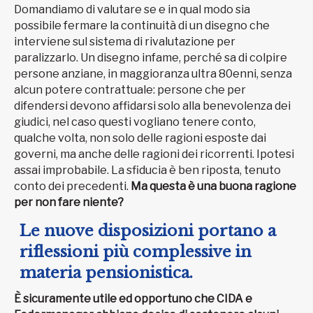
Domandiamo di valutare se e in qual modo sia
possibile fermare la continuità di un disegno che
interviene sul sistema di rivalutazione per
paralizzarlo. Un disegno infame, perché sa di colpire
persone anziane, in maggioranza ultra 80enni, senza
alcun potere contrattuale: persone che per
difendersi devono affidarsi solo alla benevolenza dei
giudici, nel caso questi vogliano tenere conto,
qualche volta, non solo delle ragioni esposte dai
governi, ma anche delle ragioni dei ricorrenti. Ipotesi
assai improbabile. La sfiducia è ben riposta, tenuto
conto dei precedenti.
Ma questa è una buona ragione
per non fare niente?
Le nuove disposizioni portano a
riflessioni più complessive in
materia pensionistica.
È sicuramente utile ed opportuno che CIDA e