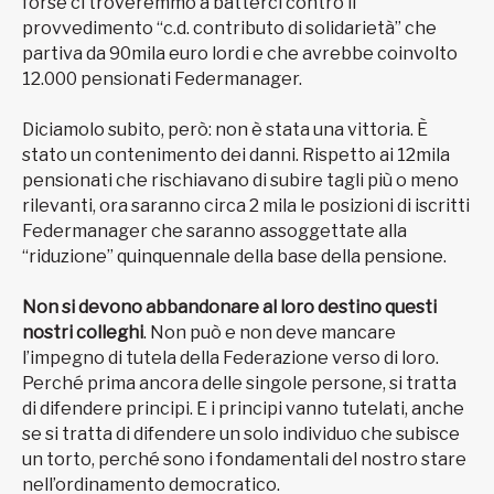
forse ci troveremmo a batterci contro il
provvedimento “c.d. contributo di solidarietà” che
partiva da 90mila euro lordi e che avrebbe coinvolto
12.000 pensionati Federmanager.
Diciamolo subito, però: non è stata una vittoria. È
stato un contenimento dei danni. Rispetto ai 12mila
pensionati che rischiavano di subire tagli più o meno
rilevanti, ora saranno circa 2 mila le posizioni di iscritti
Federmanager che saranno assoggettate alla
“riduzione” quinquennale della base della pensione.
Non si devono abbandonare al loro destino questi
nostri colleghi
. Non può e non deve mancare
l’impegno di tutela della Federazione verso di loro.
Perché prima ancora delle singole persone, si tratta
di difendere principi. E i principi vanno tutelati, anche
se si tratta di difendere un solo individuo che subisce
un torto, perché sono i fondamentali del nostro stare
nell’ordinamento democratico.