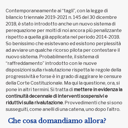
Contemporaneamente ai “tagli”, con la legge di
bilancio triennale 2019-2021 n. 145 del 30 dicembre
2018, è stato introdotto anche un nuovo sistema di
perequazione per molti di noi ancora più penalizzante
rispetto a quella già applicata nel periodo 2014-2018.
So benissimo che esistevano ed esistono perplessità
ad avviare un qualche ricorso pilota per contestare il
nuovo sistema. Probabilmente, il sistema di
“raffreddamento” introdotto con le nuove
disposizioni sulla rivalutazione rispetta le regole della
progressività e forse è in grado di aggirare le censure
della Corte Costituzionale. Ma qui la questione, ora, si
pone in altri termini. Si tratta di
mettere in evidenza la
continuità decennale di interventi sospensivi e
riduttivi sulla rivalutazione
. Provvedimenti che si sono
susseguiti, come anelli di una catena, uno dopo l’altro.
Che cosa domandiamo allora?