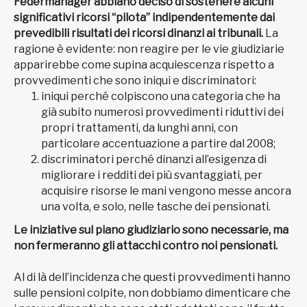
Federmanager abbiano deciso di sostenere alcuni
significativi ricorsi “pilota” indipendentemente dai
prevedibili risultati dei ricorsi dinanzi ai tribunali.
La
ragione è evidente: non reagire per le vie giudiziarie
apparirebbe come supina acquiescenza rispetto a
provvedimenti che sono iniqui e discriminatori:
iniqui perché colpiscono una categoria che ha
già subito numerosi provvedimenti riduttivi dei
propri trattamenti, da lunghi anni, con
particolare accentuazione a partire dal 2008;
discriminatori perché dinanzi all’esigenza di
migliorare i redditi dei più svantaggiati, per
acquisire risorse le mani vengono messe ancora
una volta, e solo, nelle tasche dei pensionati.
Le iniziative sul piano giudiziario sono necessarie, ma
non fermeranno gli attacchi contro noi pensionati.
Al di là dell’incidenza che questi provvedimenti hanno
sulle pensioni colpite, non dobbiamo dimenticare che