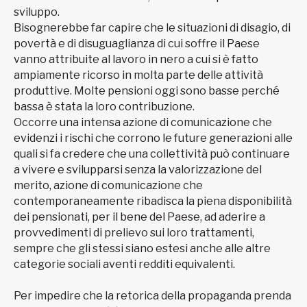
sviluppo.
Bisognerebbe far capire che le situazioni di disagio, di
povertà e di disuguaglianza di cui soffre il Paese
vanno attribuite al lavoro in nero a cui si è fatto
ampiamente ricorso in molta parte delle attività
produttive. Molte pensioni oggi sono basse perché
bassa è stata la loro contribuzione.
Occorre una intensa azione di comunicazione che
evidenzi i rischi che corrono le future generazioni alle
quali si fa credere che una collettività può continuare
a vivere e svilupparsi senza la valorizzazione del
merito, azione di comunicazione che
contemporaneamente ribadisca la piena disponibilità
dei pensionati, per il bene del Paese, ad aderire a
provvedimenti di prelievo sui loro trattamenti,
sempre che gli stessi siano estesi anche alle altre
categorie sociali aventi redditi equivalenti.
Per impedire che la retorica della propaganda prenda