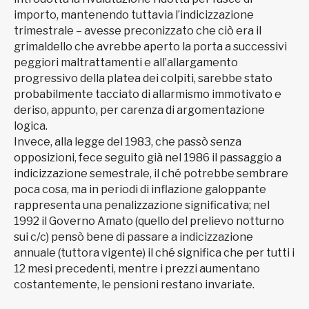
importo, mantenendo tuttavia l’indicizzazione
trimestrale – avesse preconizzato che ciò era il
grimaldello che avrebbe aperto la porta a successivi
peggiori maltrattamenti e all’allargamento
progressivo della platea dei colpiti, sarebbe stato
probabilmente tacciato di allarmismo immotivato e
deriso, appunto, per carenza di argomentazione
logica.
Invece, alla legge del 1983, che passò senza
opposizioni, fece seguito già nel 1986 il passaggio a
indicizzazione semestrale, il ché potrebbe sembrare
poca cosa, ma in periodi di inflazione galoppante
rappresenta una penalizzazione significativa; nel
1992 il Governo Amato (quello del prelievo notturno
sui c/c) pensò bene di passare a indicizzazione
annuale (tuttora vigente) il ché significa che per tutti i
12 mesi precedenti, mentre i prezzi aumentano
costantemente, le pensioni restano invariate.