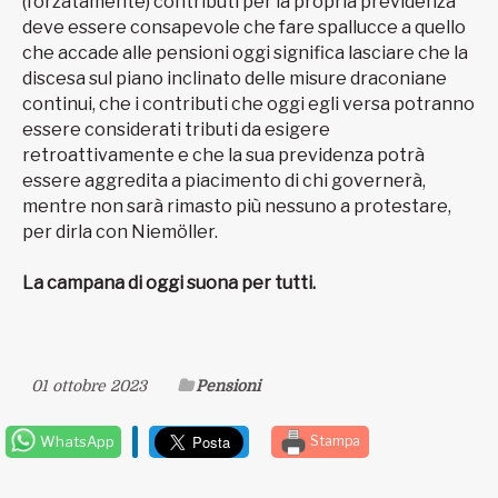
(forzatamente) contributi per la propria previdenza
deve essere consapevole che fare spallucce a quello
che accade alle pensioni oggi significa lasciare che la
discesa sul piano inclinato delle misure draconiane
continui, che i contributi che oggi egli versa potranno
essere considerati tributi da esigere
retroattivamente e che la sua previdenza potrà
essere aggredita a piacimento di chi governerà,
mentre non sarà rimasto più nessuno a protestare,
per dirla con Niemöller.
La campana di oggi suona per tutti.
01 ottobre 2023
Pensioni
WhatsApp
Stampa