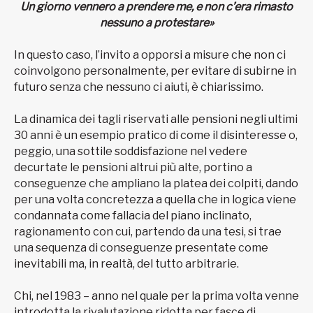
Un giorno vennero a prendere me,
e non c’era rimasto
nessuno
a protestare»
In questo caso, l’invito a opporsi a misure che non ci
coinvolgono personalmente, per evitare di subirne in
futuro senza che nessuno ci aiuti, è chiarissimo.
La dinamica dei tagli riservati alle pensioni negli ultimi
30 anni è un esempio pratico di come il disinteresse o,
peggio, una sottile soddisfazione nel vedere
decurtate le pensioni altrui più alte, portino a
conseguenze che ampliano la platea dei colpiti, dando
per una volta concretezza a quella che in logica viene
condannata come fallacia del piano inclinato,
ragionamento con cui, partendo da una tesi, si trae
una sequenza di conseguenze presentate come
inevitabili ma, in realtà, del tutto arbitrarie.
Chi, nel 1983 – anno nel quale per la prima volta venne
introdotta la rivalutazione ridotta per fasce di