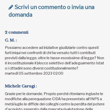
Scrivi un commento o invia una
domanda
2 commenti
C. M. :
Possiamo accedere ad iniziative giudiziarie contro questi
furti iniqui nei confronti di chi ha versato tutti i contributi
previsti dalla legge, oltre le tasse esosissime di legge? Non
è incostituzionale il blocco selettivo dell'adeguamento Istat
o i cittadini sono diversi costituzionalmente?
martedì 05 settembre 2023 02:00
Michele Carugi :
Grazie per le domande. Proprio perché riteniamo ingiuste le
modifiche alla perequazione CIDA ha presentato all’INPS a
metà luglio le diffide dei colleghi contro la perdita del potere
d'acquisto generato dalla mancata rivalutazione delle