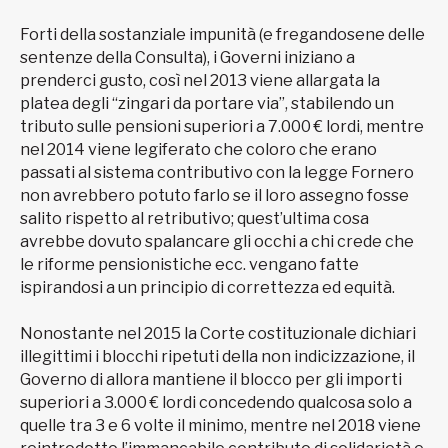
Forti della sostanziale impunità (e fregandosene delle
sentenze della Consulta), i Governi iniziano a
prenderci gusto, così nel 2013 viene allargata la
platea degli “zingari da portare via”, stabilendo un
tributo sulle pensioni superiori a 7.000 € lordi, mentre
nel 2014 viene legiferato che coloro che erano
passati al sistema contributivo con la legge Fornero
non avrebbero potuto farlo se il loro assegno fosse
salito rispetto al retributivo; quest’ultima cosa
avrebbe dovuto spalancare gli occhi a chi crede che
le riforme pensionistiche ecc. vengano fatte
ispirandosi a un principio di correttezza ed equità.
Nonostante nel 2015 la Corte costituzionale dichiari
illegittimi i blocchi ripetuti della non indicizzazione, il
Governo di allora mantiene il blocco per gli importi
superiori a 3.000 € lordi concedendo qualcosa solo a
quelle tra 3 e 6 volte il minimo, mentre nel 2018 viene