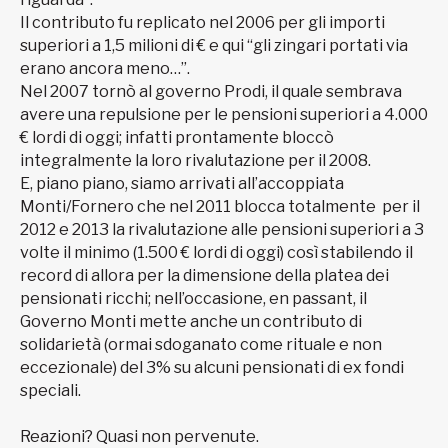
Il contributo fu replicato nel 2006 per gli importi
superiori a 1,5 milioni di € e qui “gli zingari portati via
erano ancora meno…”.
Nel 2007 tornò al governo Prodi, il quale sembrava
avere una repulsione per le pensioni superiori a 4.000
€ lordi di oggi; infatti prontamente bloccò
integralmente la loro rivalutazione per il 2008.
E, piano piano, siamo arrivati all’accoppiata
Monti/Fornero che nel 2011 blocca totalmente per il
2012 e 2013 la rivalutazione alle pensioni superiori a 3
volte il minimo (1.500 € lordi di oggi) così stabilendo il
record di allora per la dimensione della platea dei
pensionati ricchi; nell’occasione, en passant, il
Governo Monti mette anche un contributo di
solidarietà (ormai sdoganato come rituale e non
eccezionale) del 3% su alcuni pensionati di ex fondi
speciali.
Reazioni? Quasi non pervenute.