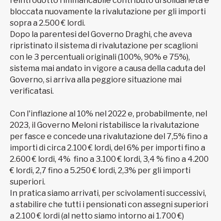
reintrodotto l’immancabile contributo di solidarietà e
bloccata nuovamente la rivalutazione per gli importi
sopra a 2.500 € lordi.
Dopo la parentesi del Governo Draghi, che aveva
ripristinato il sistema di rivalutazione per scaglioni
con le 3 percentuali originali (100%, 90% e 75%),
sistema mai andato in vigore a causa della caduta del
Governo, si arriva alla peggiore situazione mai
verificatasi.
Con l'inflazione al 10% nel 2022 e, probabilmente, nel
2023, il Governo Meloni ristabilisce la rivalutazione
per fasce e concede una rivalutazione del 7,5% fino a
importi di circa 2.100 € lordi, del 6% per importi fino a
2.600 € lordi, 4% fino a 3.100 € lordi, 3,4 % fino a 4.200
€ lordi, 2,7 fino a 5.250 € lordi, 2,3% per gli importi
superiori.
In pratica siamo arrivati, per scivolamenti successivi,
a stabilire che tutti i pensionati con assegni superiori
a 2.100 € lordi (al netto siamo intorno ai 1.700 €)