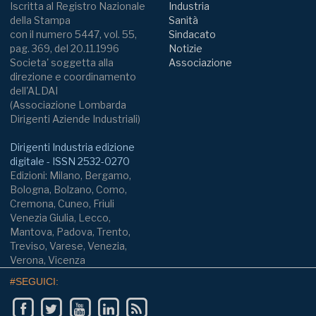
Iscritta al Registro Nazionale
Industria
della Stampa
Sanità
con il numero 5447, vol. 55,
Sindacato
pag. 369, del 20.11.1996
Notizie
Societa' soggetta alla
Associazione
direzione e coordinamento
dell'ALDAI
(Associazione Lombarda
Dirigenti Aziende Industriali)
Dirigenti Industria edizione
digitale - ISSN 2532-0270
Edizioni: Milano, Bergamo,
Bologna, Bolzano, Como,
Cremona, Cuneo, Friuli
Venezia Giulia, Lecco,
Mantova, Padova, Trento,
Treviso, Varese, Venezia,
Verona, Vicenza
#SEGUICI: