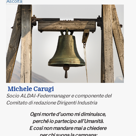
Ascolta
Michele Carugi
Socio ALDAI-Federmanager e componente del
Comitato di redazione Dirigenti Industria
Ogni morte d’uomo
mi diminuisce,
perché io partecipo all’Umanità.
E così non mandare mai a chiedere
per chi suona
la campana: