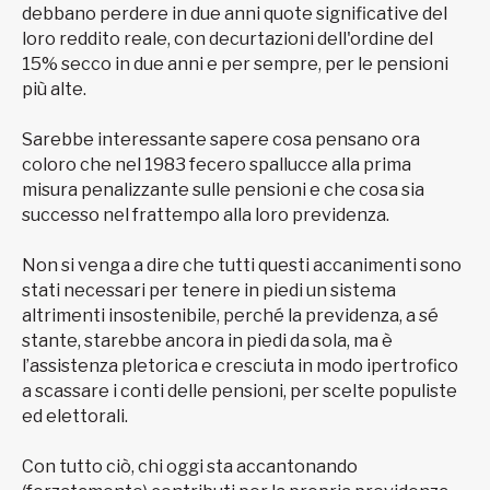
debbano perdere in due anni quote significative del
loro reddito reale, con decurtazioni dell'ordine del
15% secco in due anni e per sempre, per le pensioni
più alte.
Sarebbe interessante sapere cosa pensano ora
coloro che nel 1983 fecero spallucce alla prima
misura penalizzante sulle pensioni e che cosa sia
successo nel frattempo alla loro previdenza.
Non si venga a dire che tutti questi accanimenti sono
stati necessari per tenere in piedi un sistema
altrimenti insostenibile, perché la previdenza, a sé
stante, starebbe ancora in piedi da sola, ma è
l’assistenza pletorica e cresciuta in modo ipertrofico
a scassare i conti delle pensioni, per scelte populiste
ed elettorali.
Con tutto ciò, chi oggi sta accantonando