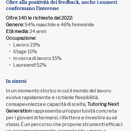
Oltre alla positività dei feedback, anche i numeri
confermano l’interesse
Oltre 140 le richieste dal 2022:
Genere:
54% maschile e 46% femminile
Età media
: 24 anni
Occupazione:
Lavoro 23%
Stage 10%
In cerca di lavoro 15%
Laureandi 52%
In sintesi
In un momento storico in cui il mondo del lavoro
evolve rapidamente e richiede flessibilità,
consapevolezza e capacità di scelta,
Tutoring Next
Generation
rappresenta un’opportunità concreta
per i giovani di fermarsi, riflettere e investire su sé
stessi. È un percorso che propone strumenti efficaci: