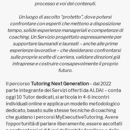
processo e voi dei contenuti.
Un luogo di ascolto “protetto”, dove potersi
confrontare con esperti che mettono a disposizione
tempo, solide esperienze manageriali e competenze di
coaching. Un Servizio progettato espressamente per
supportare laureandi e laureati – anche alle prime
esperienze lavorative – che desiderano confrontarsi
sulle proprie scelte di carriera, validare direzioni già
intraprese e costruire consapevolmente il proprio
futuro.
Il percorso
Tutoring Next Generation
– dal 2022
parte integrante dei Servizi offerti da ALDAI – conta
oggi 10 Tutor dedicati, si articola in 4-6 incontri
individuali online e applica un modello metodologico
dedicato, basato sulle stesse tecniche di coaching
che guidano i percorsi MyExecutiveTutoring. Avere
l’opportunità di parlare liberamente, essere ascoltati