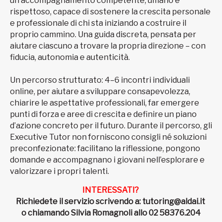
un accompagnamento competente, umano e
rispettoso, capace di sostenere la crescita personale
e professionale di chi sta iniziando a costruire il
proprio cammino. Una guida discreta, pensata per
aiutare ciascuno a trovare la propria direzione – con
fiducia, autonomia e autenticità.
Un percorso strutturato: 4–6 incontri individuali
online, per aiutare a sviluppare consapevolezza,
chiarire le aspettative professionali, far emergere
punti di forza e aree di crescita e definire un piano
d’azione concreto per il futuro. Durante il percorso, gli
Executive Tutor non forniscono consigli né soluzioni
preconfezionate: facilitano la riflessione, pongono
domande e accompagnano i giovani nell’esplorare e
valorizzare i propri talenti.
INTERESSATI?
Richiedete il servizio scrivendo a: tutoring@aldai.it
o chiamando Silvia Romagnoli allo 02 58376.204