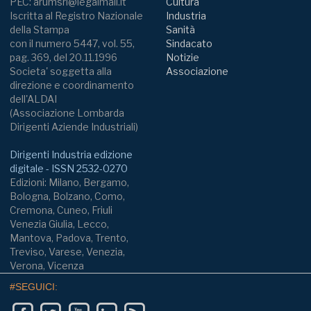
PEC: arumsrl@legalmail.it
Cultura
Iscritta al Registro Nazionale
Industria
della Stampa
Sanità
con il numero 5447, vol. 55,
Sindacato
pag. 369, del 20.11.1996
Notizie
Societa' soggetta alla
Associazione
direzione e coordinamento
dell'ALDAI
(Associazione Lombarda
Dirigenti Aziende Industriali)
Dirigenti Industria edizione
digitale - ISSN 2532-0270
Edizioni: Milano, Bergamo,
Bologna, Bolzano, Como,
Cremona, Cuneo, Friuli
Venezia Giulia, Lecco,
Mantova, Padova, Trento,
Treviso, Varese, Venezia,
Verona, Vicenza
#SEGUICI: