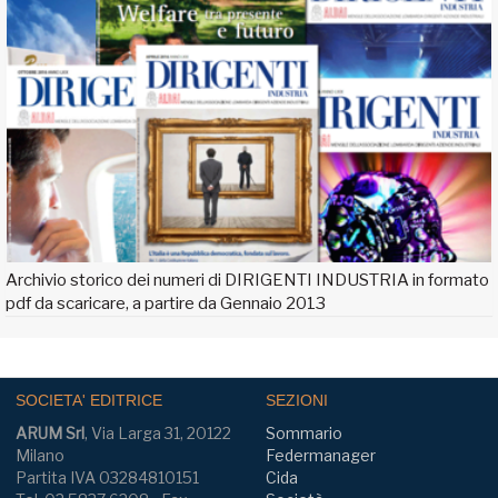
Archivio storico dei numeri di DIRIGENTI INDUSTRIA in formato
pdf da scaricare, a partire da Gennaio 2013
SOCIETA' EDITRICE
SEZIONI
ARUM Srl
, Via Larga 31, 20122
Sommario
Milano
Federmanager
Partita IVA 03284810151
Cida