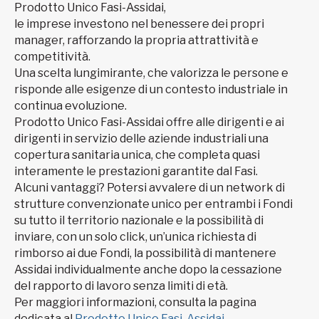
Prodotto Unico Fasi-Assidai,
le imprese investono nel benessere dei propri
manager, rafforzando la propria attrattività e
competitività.
Una scelta lungimirante, che valorizza le persone e
risponde alle esigenze di un contesto industriale in
continua evoluzione.
Prodotto Unico Fasi-Assidai offre alle dirigenti e ai
dirigenti in servizio delle aziende industriali una
copertura sanitaria unica, che completa quasi
interamente le prestazioni garantite dal Fasi.
Alcuni vantaggi? Potersi avvalere di un network di
strutture convenzionate unico per entrambi i Fondi
su tutto il territorio nazionale e la possibilità di
inviare, con un solo click, un’unica richiesta di
rimborso ai due Fondi, la possibilità di mantenere
Assidai individualmente anche dopo la cessazione
del rapporto di lavoro senza limiti di età.
Per maggiori informazioni, consulta la pagina
dedicata al
Prodotto Unico Fasi-Assidai