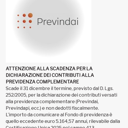
ATTENZIONE ALLA SCADENZA PER LA
DICHIARAZIONE DEI CONTRIBUTI ALLA
PREVIDENZA COMPLEMENTARE
Scade il 31 dicembre il termine, previsto dal D. Lgs.
252/2005, per la dichiarazione dei contributi versati
alla previdenza complementare (Previndai,
Previndapi, ecc.) e non dedotti fiscalmente.
L’importo da comunicare al Fondo di previdenza è
quello eccedente euro 5.164,57 annui, rilevabile dalla
Certificazione Unica 2025 nel campo 413.