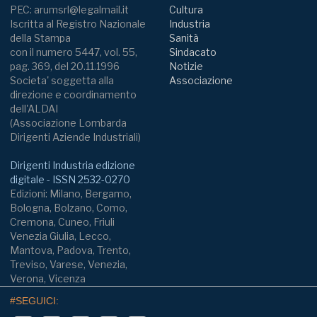
PEC: arumsrl@legalmail.it
Cultura
Iscritta al Registro Nazionale
Industria
della Stampa
Sanità
con il numero 5447, vol. 55,
Sindacato
pag. 369, del 20.11.1996
Notizie
Societa' soggetta alla
Associazione
direzione e coordinamento
dell'ALDAI
(Associazione Lombarda
Dirigenti Aziende Industriali)
Dirigenti Industria edizione
digitale - ISSN 2532-0270
Edizioni: Milano, Bergamo,
Bologna, Bolzano, Como,
Cremona, Cuneo, Friuli
Venezia Giulia, Lecco,
Mantova, Padova, Trento,
Treviso, Varese, Venezia,
Verona, Vicenza
#SEGUICI: