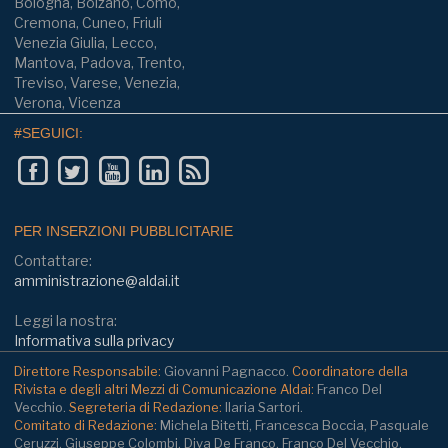
Bologna, Bolzano, Como,
Cremona, Cuneo, Friuli
Venezia Giulia, Lecco,
Mantova, Padova, Trento,
Treviso, Varese, Venezia,
Verona, Vicenza
#SEGUICI:
PER INSERZIONI PUBBLICITARIE
Contattare:
amministrazione@aldai.it
Leggi la nostra:
Informativa sulla privacy
Direttore Responsabile:
Giovanni Pagnacco.
Coordinatore della
Rivista e degli altri Mezzi di Comunicazione Aldai:
Franco Del
Vecchio.
Segreteria di Redazione:
Ilaria Sartori.
Comitato di Redazione:
Michela Bitetti, Francesca Boccia, Pasquale
Ceruzzi, Giuseppe Colombi, Diva De Franco, Franco Del Vecchio,