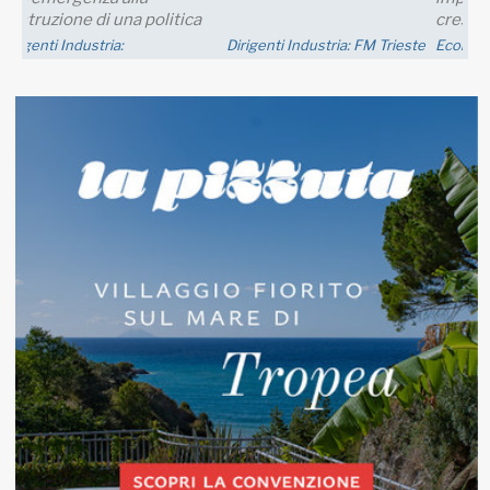
crescita della produzione;
nei..
Economia
Eventi