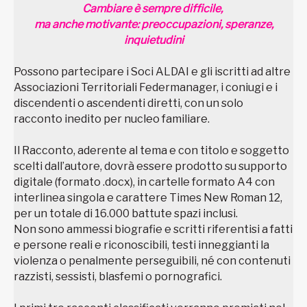
Cambiare è sempre difficile,
ma anche motivante: preoccupazioni, speranze,
inquietudini
Possono partecipare i Soci ALDAI e gli iscritti ad altre
Associazioni Territoriali Federmanager, i coniugi e i
discendenti o ascendenti diretti, con un solo
racconto inedito per nucleo familiare.
Il Racconto, aderente al tema e con titolo e soggetto
scelti dall’autore, dovrà essere prodotto su supporto
digitale (formato .docx), in cartelle formato A4 con
interlinea singola e carattere Times New Roman 12,
per un totale di 16.000 battute spazi inclusi.
Non sono ammessi biografie e scritti riferentisi a fatti
e persone reali e riconoscibili, testi inneggianti la
violenza o penalmente perseguibili, né con contenuti
razzisti, sessisti, blasfemi o pornografici.