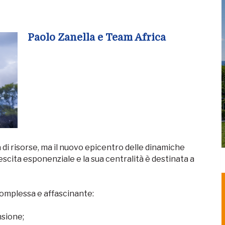
Paolo Zanella e Team Africa
a di risorse, ma il nuovo epicentro delle dinamiche
escita esponenziale e la sua centralità è destinata a
 complessa e affascinante:
nsione;