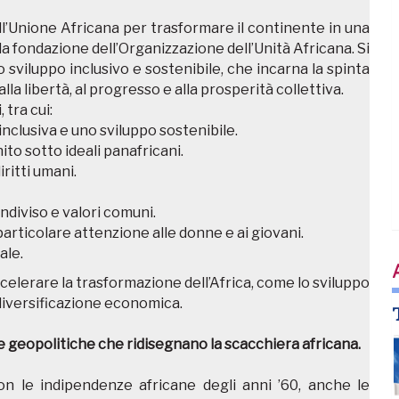
ell’Unione Africana per trasformare il continente in una
a fondazione dell’Organizzazione dell’Unità Africana. Si
 sviluppo inclusivo e sostenibile, che incarna la spinta
lla libertà, al progresso e alla prosperità collettiva.
 tra cui:
nclusiva e uno sviluppo sostenibile.
to sotto ideali panafricani.
ritti umani.
ndiviso e valori comuni.
articolare attenzione alle donne e ai giovani.
ale.
elerare la trasformazione dell’Africa, come lo sviluppo
la diversificazione economica.
e geopolitiche che ridisegnano la scacchiera africana.
n le indipendenze africane degli anni ’60, anche le