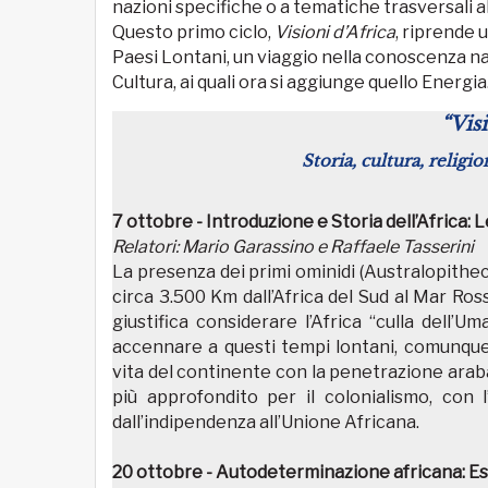
nazioni specifiche o a tematiche trasversali a
Questo primo ciclo,
Visioni d’Africa
, riprende 
Paesi Lontani, un viaggio nella conoscenza nat
Cultura, ai quali ora si aggiunge quello Energia
“Vis
Storia, cultura, relig
7 ottobre - Introduzione e Storia dell’Africa: 
Relatori: Mario Garassino e Raffaele Tasserini
La presenza dei primi ominidi (Australopithecu
circa 3.500 Km dall’Africa del Sud al Mar Ross
giustifica considerare l’Africa “culla dell’
accennare a questi tempi lontani, comunque
vita del continente con la penetrazione araba
più approfondito per il colonialismo, con l’
dall’indipendenza all’Unione Africana.
20 ottobre - Autodeterminazione africana: E