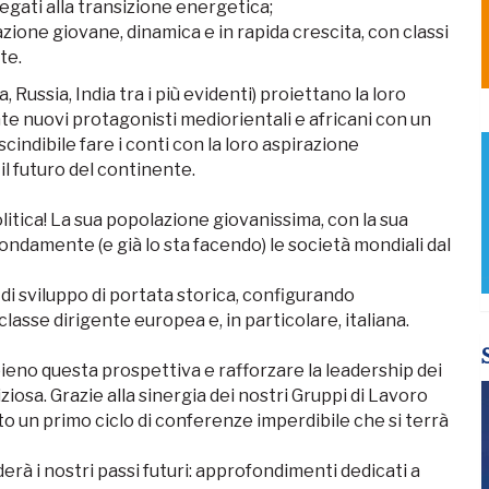
legati alla transizione energetica;
ione giovane, dinamica e in rapida crescita, con classi
te.
, Russia, India tra i più evidenti) proiettano la loro
nuovi protagonisti mediorientali e africani con un
ndibile fare i conti con la loro aspirazione
l futuro del continente.
politica! La sua popolazione giovanissima, con la sua
ondamente (e già lo sta facendo) le società mondiali dal
di sviluppo di portata storica, configurando
classe dirigente europea e, in particolare, italiana.
eno questa prospettiva e rafforzare la leadership dei
iosa. Grazie alla sinergia dei nostri Gruppi di Lavoro
o un primo ciclo di conferenze imperdibile che si terrà
derà i nostri passi futuri: approfondimenti dedicati a