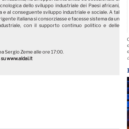
cnologica dello sviluppo industriale dei Paesi africani,
 e al conseguente sviluppo industriale e sociale. A tal
rigente italiana si consorziasse e facesse sistema da un
ndustriale, con il supporto continuo politico e delle
C
c
o
tea Sergio Zeme alle ore 17:00.
 su www.aldai.it
0