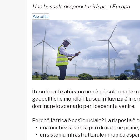
Una bussola di opportunità per l’Europa
Ascolta
Il continente africano non è più solo una terr
geopolitiche mondiali. La sua influenza è in cr
dominare lo scenario per i decenni a venire.
Perché l’Africa è così cruciale? La risposta è
una ricchezza senza pari di materie prime;
un sistema infrastrutturale in rapida espa