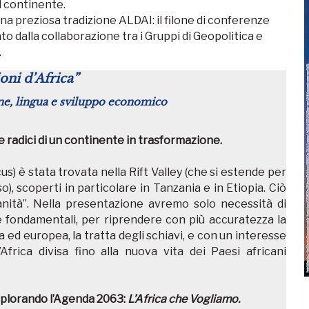
l continente.
una preziosa tradizione ALDAI: il filone di conferenze
o dalla collaborazione tra i Gruppi di Geopolitica e
.
ioni d’Africa”
ione, lingua e sviluppo economico
Le radici di un continente in trasformazione.
s) è stata trovata nella Rift Valley (che si estende per
o), scoperti in particolare in Tanzania e in Etiopia. Ciò
Umanità”. Nella presentazione avremo solo necessità di
 fondamentali, per riprendere con più accuratezza la
 ed europea, la tratta degli schiavi, e con un interesse
Africa divisa fino alla nuova vita dei Paesi africani
splorando l’Agenda 2063:
L’Africa che Vogliamo.