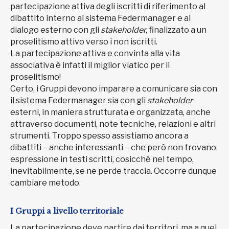
partecipazione attiva degli iscritti di riferimento al
dibattito interno al sistema Federmanager e al
dialogo esterno con gli
stakeholder,
finalizzato a un
proselitismo attivo verso i non iscritti.
La partecipazione attiva e convinta alla vita
associativa è infatti il miglior viatico per il
proselitismo!
Certo, i Gruppi devono imparare a comunicare sia con
il sistema Federmanager sia con gli
stakeholder
esterni, in maniera strutturata e organizzata, anche
attraverso documenti, note tecniche, relazioni e altri
strumenti. Troppo spesso assistiamo ancora a
dibattiti – anche interessanti – che però non trovano
espressione in testi scritti, cosicché nel tempo,
inevitabilmente, se ne perde traccia. Occorre dunque
cambiare metodo.
I Gruppi a livello territoriale
La partecipazione deve partire dai territori, ma a quel