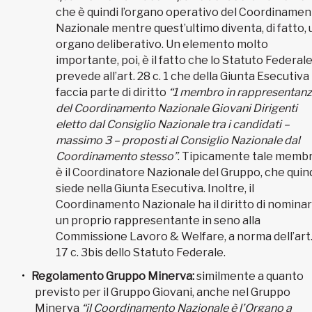
che è quindi l’organo operativo del Coordiname
Nazionale mentre quest’ultimo diventa, di fatto, 
organo deliberativo. Un elemento molto
importante, poi, è il fatto che lo Statuto Federal
prevede all’art. 28 c. 1 che della Giunta Esecutiva
faccia parte di diritto
“1 membro in rappresentan
del Coordinamento Nazionale Giovani Dirigenti
eletto dal Consiglio Nazionale tra i candidati –
massimo 3 – proposti al Consiglio Nazionale dal
Coordinamento stesso”
. Tipicamente tale memb
è il Coordinatore Nazionale del Gruppo, che quin
siede nella Giunta Esecutiva. Inoltre, il
Coordinamento Nazionale ha il diritto di nomina
un proprio rappresentante in seno alla
Commissione Lavoro & Welfare, a norma dell’art
17 c. 3bis dello Statuto Federale.
Regolamento Gruppo Minerva:
similmente a quanto
previsto per il Gruppo Giovani, anche nel Gruppo
Minerva
“il Coordinamento Nazionale è l’Organo a