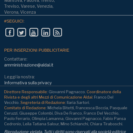
Mantova, Padova, Trento,
Treviso, Varese, Venezia,
Verona, Vicenza
#SEGUICI:
PER INSERZIONI PUBBLICITARIE
Contattare:
amministrazione@aldai.it
Leggi la nostra:
Informativa sulla privacy
Direttore Responsabile:
Giovanni Pagnacco.
Coordinatore della
Rivista e degli altri Mezzi di Comunicazione Aldai:
Franco Del
Vecchio.
Segreteria di Redazione:
Ilaria Sartori.
Comitato di Redazione:
Michela Bitetti, Francesca Boccia, Pasquale
Ceruzzi, Giuseppe Colombi, Diva De Franco, Franco Del Vecchio,
Paolo Ferrario, Olimpia Lamanna, Giovanni Pagnacco, Fabio Pansa
Cedronio, Leila Tatiana Salour, Mino Schianchi, Chiara Tiraboschi.
Riproduzione vietata. Tutti i diritti sono riservati alla società editrice