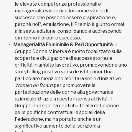
le elevate competenze professionali e
manageriali, evidenziandoli come storie di
successo che possono essere d’ispirazione e,
perché no!?, emulazione. Il Premio è giunto ormai
alla sesta edizione, consolidando e accrescendo
ogni anno il proprio successo.
Managerialità Femminile & Pari Opportunità:
il
Gruppo Donne Minerva è molto focalizzato sulla
scoperta e divulgazione di success stories e
criticità in ambito lavorativo, promuovendone uno
storytelling positivo verso le istituzioni. Una
particolare menzione merita la serie d’iniziative
Women on Board
per promuovere la
partecipazione delle donne alla governance
aziendale. Grazie a questa intensa attività, il
Gruppo non solo ha contribuito alla definizione
delle politiche contrattuali e sociali della
Federazione, ma ha portato anche a un
significativo aumento delle iscrizioni a