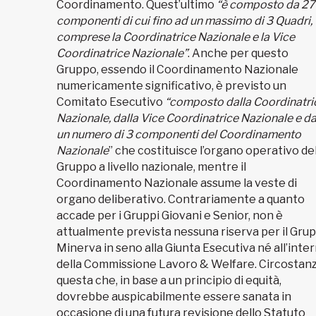
Coordinamento. Quest’ultimo
“è composto da 27
componenti di cui fino ad un massimo di 3 Quadri,
comprese la Coordinatrice Nazionale e la Vice
Coordinatrice Nazionale”
. Anche per questo
Gruppo, essendo il Coordinamento Nazionale
numericamente significativo, è previsto un
Comitato Esecutivo
“composto dalla Coordinatri
Nazionale, dalla Vice Coordinatrice Nazionale e d
un numero di 3 componenti del Coordinamento
Nazionale
” che costituisce l’organo operativo de
Gruppo a livello nazionale, mentre il
Coordinamento Nazionale assume la veste di
organo deliberativo. Contrariamente a quanto
accade per i Gruppi Giovani e Senior, non è
attualmente prevista nessuna riserva per il Gru
Minerva in seno alla Giunta Esecutiva né all’inte
della Commissione Lavoro & Welfare. Circostan
questa che, in base a un principio di equità,
dovrebbe auspicabilmente essere sanata in
occasione di una futura revisione dello Statuto