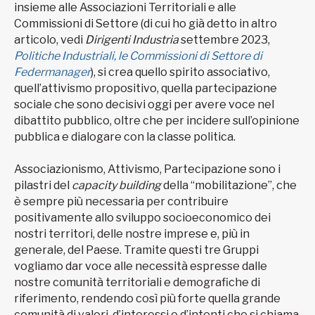
insieme alle Associazioni Territoriali e alle
Commissioni di Settore (di cui ho già detto in altro
articolo, vedi
Dirigenti Industria
settembre 2023,
Politiche Industriali, le Commissioni di Settore di
Federmanager
), si crea quello spirito associativo,
quell’attivismo propositivo, quella partecipazione
sociale che sono decisivi oggi per avere voce nel
dibattito pubblico, oltre che per incidere sull’opinione
pubblica e dialogare con la classe politica.
Associazionismo, Attivismo, Partecipazione sono i
pilastri del
capacity building
della “mobilitazione”, che
è sempre più necessaria per contribuire
positivamente allo sviluppo socioeconomico dei
nostri territori, delle nostre imprese e, più in
generale, del Paese. Tramite questi tre Gruppi
vogliamo dar voce alle necessità espresse dalle
nostre comunità territoriali e demografiche di
riferimento, rendendo così più forte quella grande
comunità di valori, d’interessi e d’intenti che si chiama