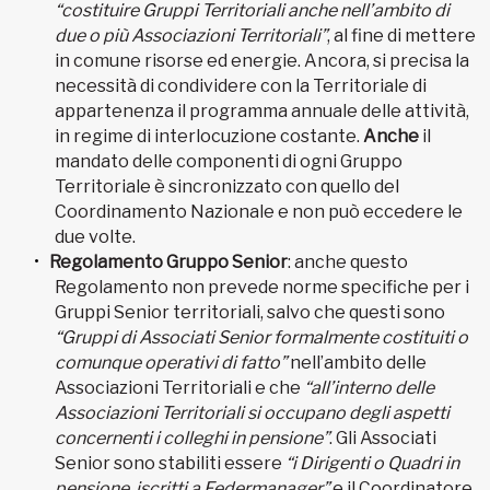
“costituire Gruppi Territoriali anche nell’ambito di
due o più Associazioni Territoriali”
, al fine di mettere
in comune risorse ed energie. Ancora, si precisa la
necessità di condividere con la Territoriale di
appartenenza il programma annuale delle attività,
in regime di interlocuzione costante.
Anche
il
mandato delle componenti di ogni Gruppo
Territoriale è sincronizzato con quello del
Coordinamento Nazionale e non può eccedere le
due volte.
Regolamento Gruppo Senior
: anche questo
Regolamento non prevede norme specifiche per i
Gruppi Senior territoriali, salvo che questi sono
“Gruppi di Associati Senior formalmente costituiti o
comunque operativi di fatto”
nell’ambito delle
Associazioni Territoriali e che
“all’interno delle
Associazioni Territoriali si occupano degli aspetti
concernenti i colleghi in pensione”
. Gli Associati
Senior sono stabiliti essere
“i Dirigenti o Quadri in
pensione, iscritti a Federmanager”
e il Coordinatore