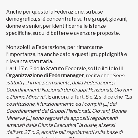
Anche per questo la Federazione, su base
demografica, si è concentrata su tre gruppi, giovani,
donne e senior, per identificarne le istanze
specifiche, su cui dibattere e avanzare proposte.
Non solo! La Federazione, per rimarcarne
l’importanza, ha anche dato a questi gruppi dignità e
rilevanza statutaria.
L’art. 17 c. 3 dello Statuto Federale, sotto il titolo III
Organizzazione di Federmanager
, recita che “
Sono
istituiti [...] in via permanente, dalla Federazione, i
Coordinamenti Nazionali dei Gruppi Pensionati, Giovani
e Donne Minerva
”. E ancora, all’art. 8 c. 2, si dice che
“La
costituzione, il funzionamento ed i compiti [...] dei
Coordinamenti dei Gruppi Pensionati, Giovani, Donne
Minerva [...] sono regolati da appositi regolamenti
emanati dalla Giunta Esecutiva” la quale, ai sensi
dell’art. 27 c. 9, emette tali regolamenti sulla base di