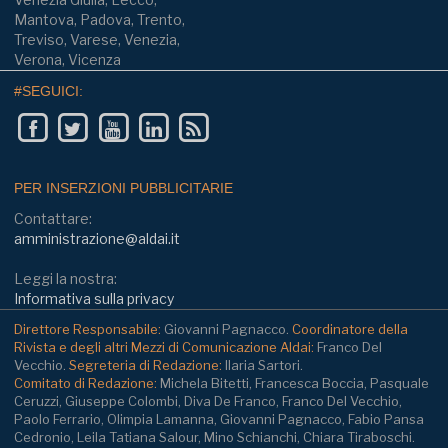
Mantova, Padova, Trento,
Treviso, Varese, Venezia,
Verona, Vicenza
#SEGUICI:
PER INSERZIONI PUBBLICITARIE
Contattare:
amministrazione@aldai.it
Leggi la nostra:
Informativa sulla privacy
Direttore Responsabile:
Giovanni Pagnacco.
Coordinatore della
Rivista e degli altri Mezzi di Comunicazione Aldai:
Franco Del
Vecchio.
Segreteria di Redazione:
Ilaria Sartori.
Comitato di Redazione:
Michela Bitetti, Francesca Boccia, Pasquale
Ceruzzi, Giuseppe Colombi, Diva De Franco, Franco Del Vecchio,
Paolo Ferrario, Olimpia Lamanna, Giovanni Pagnacco, Fabio Pansa
Cedronio, Leila Tatiana Salour, Mino Schianchi, Chiara Tiraboschi.