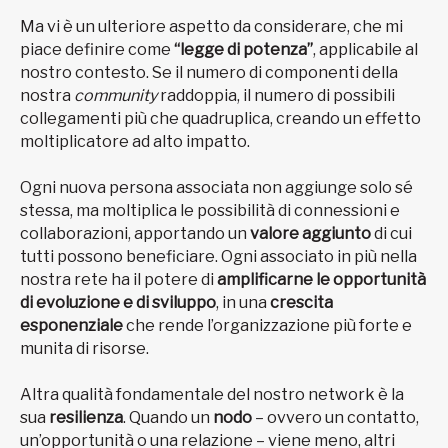
Ma vi è un ulteriore aspetto da considerare, che mi
piace definire come
“legge di potenza”
, applicabile al
nostro contesto. Se il numero di componenti della
nostra
community
raddoppia, il numero di possibili
collegamenti più che quadruplica, creando un effetto
moltiplicatore ad alto impatto.
Ogni nuova persona associata non aggiunge solo sé
stessa, ma moltiplica le possibilità di connessioni e
collaborazioni, apportando un
valore aggiunto
di cui
tutti possono beneficiare. Ogni associato in più nella
nostra rete ha il potere di
amplificarne le opportunità
di evoluzione e di sviluppo
, in una
crescita
esponenziale
che rende l’organizzazione più forte e
munita di risorse.
Altra qualità fondamentale del nostro network è la
sua
resilienza
. Quando un
nodo
– ovvero un contatto,
un’opportunità o una relazione – viene meno, altri