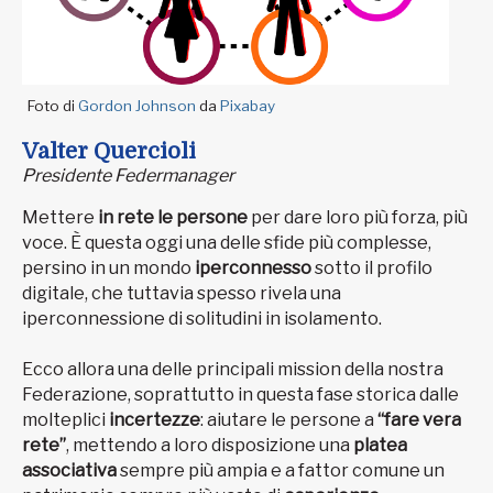
Foto di
Gordon Johnson
da
Pixabay
Valter Quercioli
Presidente Federmanager
Mettere
in rete le persone
per dare loro più forza, più
voce. È questa oggi una delle sfide più complesse,
persino in un mondo
iperconnesso
sotto il profilo
digitale, che tuttavia spesso rivela una
iperconnessione di solitudini in isolamento.
Ecco allora una delle principali mission della nostra
Federazione, soprattutto in questa fase storica dalle
molteplici
incertezze
: aiutare le persone a
“fare vera
rete”
, mettendo a loro disposizione una
platea
associativa
sempre più ampia e a fattor comune un