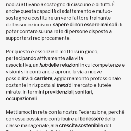
nodi si attivano a sostegno di ciascuno e di tutti. È
anche questa capacità di adattamento e mutuo-
sostegno a costituire un vero fattore trainante
dell’associazionismo:
sapere di non essere mai soli
, di
poter contare su una rete di persone disposte a
supportarsi reciprocamente.
Per questo è essenziale mettersi in gioco,
partecipando attivamente alla vita
associativa,
un
hub
delle relazioni
in cui competenze e
visioni si incontrano e aprono la via a nuove
possibilità di
carriera
, aggiornamento professionale
costante in risposta ai
trend
di mercato e tutele
mirate, in termini
previdenziali, sanitari,
occupazionali
.
Mettiamoci in rete con la nostra Federazione, perché
con essa possiamo contribuire al
benessere
della
classe manageriale, alla
crescita sostenibile
del