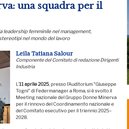
a: una squadra per il
 la leadership femminile nel management,
stereotipi nel mondo del lavoro
Leila Tatiana Salour
Componente del Comitato di redazione Dirigenti
Industria
L’
11 aprile 2025
, presso l’Auditorium "Giuseppe
Togni" di Federmanager a Roma, si è svolto il
Meeting nazionale del Gruppo Donne Minerva
per il rinnovo del Coordinamento nazionale e
del Comitato esecutivo per il triennio 2025–
2028.