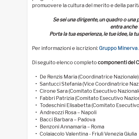
promuovere la cultura del merito e della parit
Se sei una dirigente, un quadro o una 
entra anche 
Porta la tua esperienza, le tue idee, la t
Per informazioni e iscrizioni:
Gruppo Minerva
Di seguito elenco completo
componenti del 
De Renzis Maria (Coordinatrice Nazionale)
Santucci Stefania (Vice Coordinatrice Naz
Cirone Sara (Comitato Esecutivo Nazionale
Fabbri Patrizia (Comitato Esecutivo Nazion
Todeschini Elisabetta (Comitato Esecutivo
Andreozzi Rosa – Napoli
Bacci Barbara – Padova
Benzoni Annamaria – Roma
Colaiacolo Valentina - Friuli Venezia Giulia