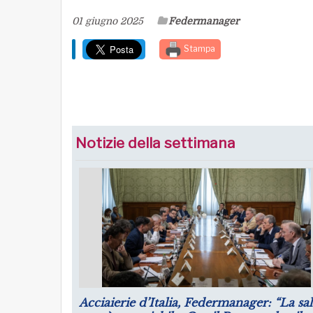
01 giugno 2025
Federmanager
Stampa
Notizie della settimana
Luglio: migliorano le aspettative sulla