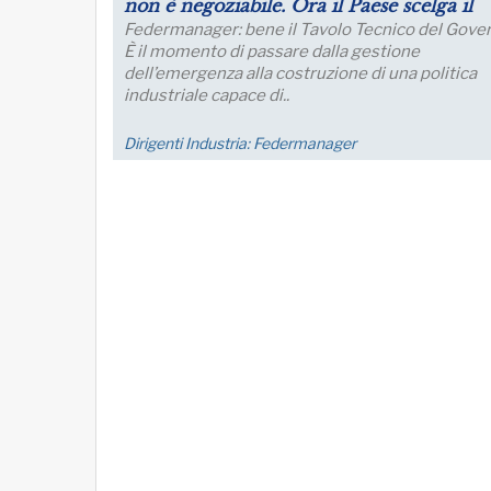
produzione
Le aspettative delle grandi imprese industriali
migliorano a luglio, con un aumento della quota 
imprese che prevede una crescita della produzi
nei..
Economia