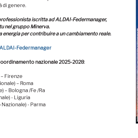
à di genere.
professionista
iscritta ad ALDAI-Federmanager,
tu nel gruppo Minerva.
ua energia
per contribuire a un cambiamento reale.
 ALDAI-Federmanager
Coordinamento nazionale 2025-2028
:
 – Firenze
ionale) – Roma
) – Bologna /Fe /Ra
ale) - Liguria
 Nazionale) - Parma