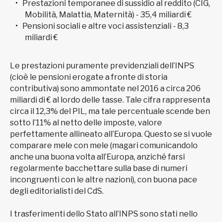
Prestazioni temporanee di sussidio al reddito (CIG,
Mobilità, Malattia, Maternità) - 35,4 miliardi €
Pensioni sociali e altre voci assistenziali - 8,3
miliardi €
Le prestazioni puramente previdenziali dell’INPS
(cioè le pensioni erogate a fronte di storia
contributiva) sono ammontate nel 2016 a circa 206
miliardi di € al lordo delle tasse. Tale cifra rappresenta
circa il 12,3% del PIL, ma tale percentuale scende ben
sotto l’11% al netto delle imposte, valore
perfettamente allineato all’Europa. Questo se si vuole
comparare mele con mele (magari comunicandolo
anche una buona volta all’Europa, anziché farsi
regolarmente bacchettare sulla base di numeri
incongruenti con le altre nazioni), con buona pace
degli editorialisti del CdS.
I trasferimenti dello Stato all’INPS sono stati nello