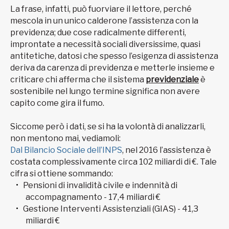
La frase, infatti, può fuorviare il lettore, perché
mescola in un unico calderone l’assistenza con la
previdenza; due cose radicalmente differenti,
improntate a necessità sociali diversissime, quasi
antitetiche, datosi che spesso l’esigenza di assistenza
deriva da carenza di previdenza e metterle insieme e
criticare chi afferma che il sistema
previdenziale
è
sostenibile nel lungo termine significa non avere
capito come gira il fumo.
Siccome però i dati, se si ha la volontà di analizzarli,
non mentono mai, vediamoli:
Dal Bilancio Sociale dell’INPS
, nel 2016 l’assistenza è
costata complessivamente circa 102 miliardi di €. Tale
cifra si ottiene sommando:
Pensioni di invalidità civile e indennità di
accompagnamento - 17,4 miliardi €
Gestione Interventi Assistenziali (GIAS) - 41,3
miliardi €