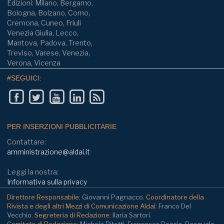
Edizioni: Milano, Bergamo,
Bologna, Bolzano, Como,
Cremona, Cuneo, Friuli
Venezia Giulia, Lecco,
Mantova, Padova, Trento,
Treviso, Varese, Venezia,
Verona, Vicenza
#SEGUICI:
PER INSERZIONI PUBBLICITARIE
Contattare:
amministrazione@aldai.it
Leggi la nostra:
Informativa sulla privacy
Direttore Responsabile:
Giovanni Pagnacco.
Coordinatore della
Rivista e degli altri Mezzi di Comunicazione Aldai:
Franco Del
Vecchio.
Segreteria di Redazione:
Ilaria Sartori.
Comitato di Redazione:
Michela Bitetti, Francesca Boccia, Pasquale