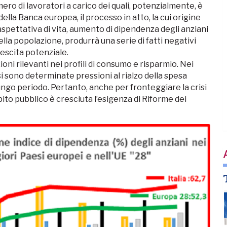
ro di lavoratori a carico dei quali, potenzialmente, è
lla Banca europea, il processo in atto, la cui origine
aspettativa di vita, aumento di dipendenza degli anziani
 della popolazione, produrrà una serie di fatti negativi
crescita potenziale.
oni rilevanti nei profili di consumo e risparmio. Nei
 si sono determinate pressioni al rialzo della spesa
lungo periodo. Pertanto, anche per fronteggiare la crisi
ebito pubblico è cresciuta l’esigenza di Riforme dei