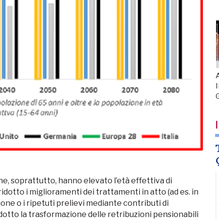
A
I
I
e, soprattutto, hanno elevato l’età effettiva di
otto i miglioramenti dei trattamenti in atto (ad es. in
one o i ripetuti prelievi mediante contributi di
ridotto la trasformazione delle retribuzioni pensionabili