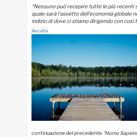
“Nessuno può recepire tutte le più recenti 
quale sarà l’assetto dell’economia globale n
indizio di dove ci stiamo dirigendo con così t
Ascolta
continuazione del precedente
“Homo Sapiens, 