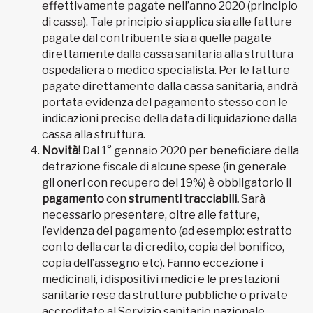
effettivamente pagate nell’anno 2020 (principio
di cassa). Tale principio si applica sia alle fatture
pagate dal contribuente sia a quelle pagate
direttamente dalla cassa sanitaria alla struttura
ospedaliera o medico specialista. Per le fatture
pagate direttamente dalla cassa sanitaria, andrà
portata evidenza del pagamento stesso con le
indicazioni precise della data di liquidazione dalla
cassa alla struttura.
Novità!
Dal 1° gennaio 2020 per beneficiare della
detrazione fiscale di alcune spese (in generale
gli oneri con recupero del 19%) è obbligatorio il
pagamento
con
strumenti tracciabili.
Sarà
necessario presentare, oltre alle fatture,
l’evidenza del pagamento (ad esempio: estratto
conto della carta di credito, copia del bonifico,
copia dell’assegno etc). Fanno eccezione i
medicinali, i dispositivi medici e le prestazioni
sanitarie rese da strutture pubbliche o private
accreditate al Servizio sanitario nazionale.