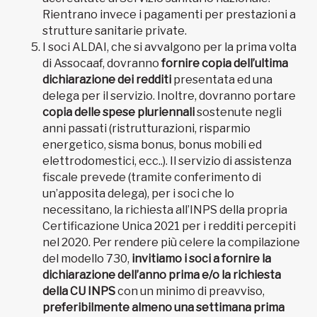
Rientrano invece i pagamenti per prestazioni a
strutture sanitarie private.
I soci ALDAI, che si avvalgono per la prima volta
di Assocaaf, dovranno
fornire copia dell’ultima
dichiarazione dei redditi
presentata ed una
delega per il servizio. Inoltre, dovranno portare
copia delle spese pluriennali
sostenute negli
anni passati (ristrutturazioni, risparmio
energetico, sisma bonus, bonus mobili ed
elettrodomestici, ecc..). Il servizio di assistenza
fiscale prevede (tramite conferimento di
un’apposita delega), per i soci che lo
necessitano, la richiesta all’INPS della propria
Certificazione Unica 2021 per i redditi percepiti
nel 2020. Per rendere più celere la compilazione
del modello 730,
invitiamo i soci a fornire la
dichiarazione dell’anno prima e/o la richiesta
della CU INPS
con un minimo di preavviso,
preferibilmente almeno una settimana prima