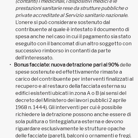
(contanti) i medicinali, i dispositivi medici e le
prestazioni sanitarie rese da strutture pubbliche o
private accreditate al Servizio sanitario nazionale.
L’onere si può considerare sostenuto dal
contribuente al quale è intestato il documento di
spesa anche nel caso in cui il pagamento sia stato
eseguito con il bancomat di un altro soggetto con
successivo rimborso in contanti da parte
dell’interessato.
Bonus facciate: nuova detrazione pari al 90%
delle
spese sostenute ed effettivamente rimaste a
carico del contribuente per interventi finalizzati al
recupero e al restauro della facciata esterna su
edifici esistenti ubicati in zona A o B (ai sensi del
decreto del Ministero dei lavori pubblici 2 aprile
1968 n. 1444). Gli interventi per cui è possibile
richiedere la detrazione possono anche essere di
sola pulitura o tinteggiatura esterna e devono
riguardare esclusivamente le strutture opache
delle facciate (pareti), balconi o ornamenti e fregi.