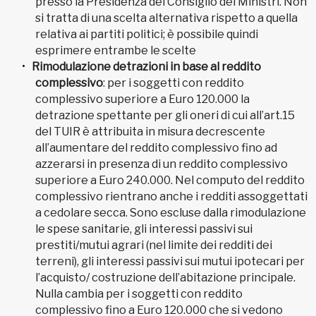
presso la Presidenza del Consiglio dei Ministri. Non
si tratta di una scelta alternativa rispetto a quella
relativa ai partiti politici; è possibile quindi
esprimere entrambe le scelte
Rimodulazione detrazioni in base al reddito
complessivo
: per i soggetti con reddito
complessivo superiore a Euro 120.000 la
detrazione spettante per gli oneri di cui all’art.15
del TUIR è attribuita in misura decrescente
all’aumentare del reddito complessivo fino ad
azzerarsi in presenza di un reddito complessivo
superiore a Euro 240.000. Nel computo del reddito
complessivo rientrano anche i redditi assoggettati
a cedolare secca. Sono escluse dalla rimodulazione
le spese sanitarie, gli interessi passivi sui
prestiti/mutui agrari (nel limite dei redditi dei
terreni), gli interessi passivi sui mutui ipotecari per
l’acquisto/ costruzione dell’abitazione principale.
Nulla cambia per i soggetti con reddito
complessivo fino a Euro 120.000 che si vedono