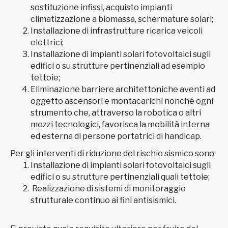
sostituzione infissi, acquisto impianti
climatizzazione a biomassa, schermature solari;
Installazione di infrastrutture ricarica veicoli
elettrici;
Installazione di impianti solari fotovoltaici sugli
edifici o su strutture pertinenziali ad esempio
tettoie;
Eliminazione barriere architettoniche aventi ad
oggetto ascensori e montacarichi nonché ogni
strumento che, attraverso la robotica o altri
mezzi tecnologici, favorisca la mobilità interna
ed esterna di persone portatrici di handicap.
Per gli interventi di riduzione del rischio sismico sono:
Installazione di impianti solari fotovoltaici sugli
edifici o su strutture pertinenziali quali tettoie;
Realizzazione di sistemi di monitoraggio
strutturale continuo ai fini antisismici.