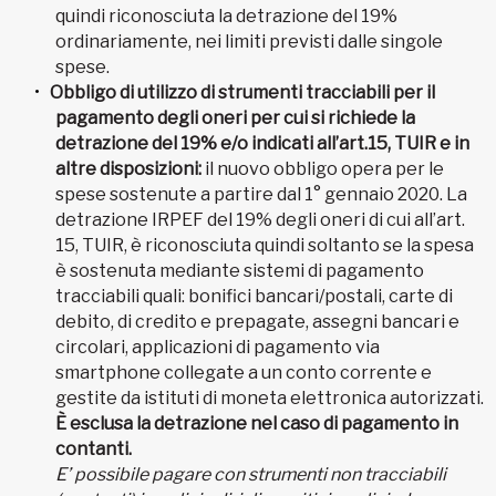
quindi riconosciuta la detrazione del 19%
ordinariamente, nei limiti previsti dalle singole
spese.
Obbligo di utilizzo di strumenti tracciabili per il
pagamento degli oneri per cui si richiede la
detrazione del 19% e/o indicati all’art.15, TUIR e in
altre disposizioni:
il nuovo obbligo opera per le
spese sostenute a partire dal 1° gennaio 2020. La
detrazione IRPEF del 19% degli oneri di cui all’art.
15, TUIR, è riconosciuta quindi soltanto se la spesa
è sostenuta mediante sistemi di pagamento
tracciabili quali: bonifici bancari/postali, carte di
debito, di credito e prepagate, assegni bancari e
circolari, applicazioni di pagamento via
smartphone collegate a un conto corrente e
gestite da istituti di moneta elettronica autorizzati.
È esclusa la detrazione nel caso di pagamento in
contanti.
E’ possibile pagare con strumenti non tracciabili