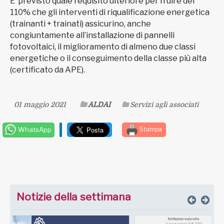
E’ previsto quale requisito ulteriore per fruire del
110% che gli interventi di riqualificazione energetica
(trainanti + trainati) assicurino, anche
congiuntamente all’installazione di pannelli
fotovoltaici, il miglioramento di almeno due classi
energetiche o il conseguimento della classe più alta
(certificato da APE).
01 maggio 2021
ALDAI
Servizi agli associati
WhatsApp
Stampa
Notizie della settimana