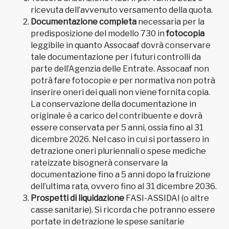
ricevuta dell’avvenuto versamento della quota.
Documentazione completa
necessaria per la
predisposizione del modello 730 in
fotocopia
leggibile in quanto Assocaaf dovrà conservare
tale documentazione per i futuri controlli da
parte dell’Agenzia delle Entrate. Assocaaf non
potrà fare fotocopie e per normativa non potrà
inserire oneri dei quali non viene fornita copia.
La conservazione della documentazione in
originale è a carico del contribuente e dovrà
essere conservata per 5 anni, ossia fino al 31
dicembre 2026. Nel caso in cui si portassero in
detrazione oneri pluriennali o spese mediche
rateizzate bisognerà conservare la
documentazione fino a 5 anni dopo la fruizione
dell’ultima rata, ovvero fino al 31 dicembre 2036.
Prospetti di liquidazione
FASI-ASSIDAI (o altre
casse sanitarie). Si ricorda che potranno essere
portate in detrazione le spese sanitarie