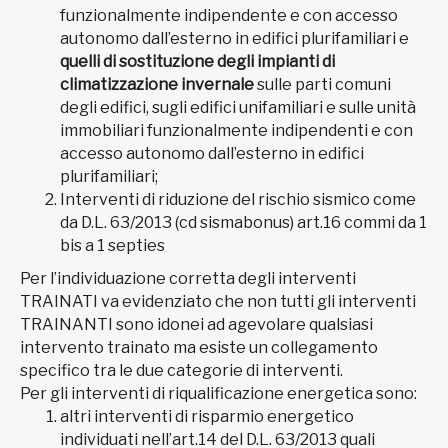
funzionalmente indipendente e con accesso
autonomo dall’esterno in edifici plurifamiliari e
quelli di sostituzione degli impianti di
climatizzazione invernale
sulle parti comuni
degli edifici, sugli edifici unifamiliari e sulle unità
immobiliari funzionalmente indipendenti e con
accesso autonomo dall’esterno in edifici
plurifamiliari;
Interventi di riduzione del rischio sismico come
da D.L. 63/2013 (cd sismabonus) art.16 commi da 1
bis a 1 septies
Per l’individuazione corretta degli interventi
TRAINATI va evidenziato che non tutti gli interventi
TRAINANTI sono idonei ad agevolare qualsiasi
intervento trainato ma esiste un collegamento
specifico tra le due categorie di interventi.
Per gli interventi di riqualificazione energetica sono:
altri interventi di risparmio energetico
individuati nell’art.14 del D.L. 63/2013 quali