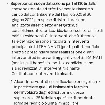
Superbonus: nuova detrazione pari al 110%
delle
spese sostenute ed effettivamente rimaste a
carico del contribuente dal 1 luglio 2020 al 30
giugno 2022 per spese di ristrutturazione
finalizzate all’efficienza energetica, al
consolidamento statico/riduzione rischio sismico di
edifici residenziali. Gli interventi che fruiscono di
tale detrazione sono articolati in interventi
principali detti TRAINANTI (per i quali il beneficio
spetta a prescindere dalla realizzazione di altri
interventi) ed interventi aggiuntivi detti TRAINATI
(per i quali il beneficio spetta a condizione che
siano realizzati gli interventi trainanti).
Costituiscono interventi trainanti:
Alcuni interventi di riqualificazione energetica e
in particolare
quelli di isolamento termico
dell’involucro degli edifici
con incidenza
superiore al 25% della superficie disperdente
lorda dell’edificio o unità immobiliare