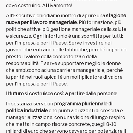
deve costruirlo. Attivamente!
All'Esecutivo chiediamo inoltre di aprire una
stagione
nuova per il lavoro manageriale
. Più formazione, più
politiche attive, più gestione manageriale della salute
e sicurezza. Ogni infortunio è una sconfitta per tutti:
per l'impresa e per il Paese. Serve investire nei
giovani che entrano nelle fabbriche, perché imparino
presto il valore della competenza e della
responsabilità. E serve supportare meglio le donne
che ambiscono ad una carriera manageriale, perché
la parità nei ruoli apicali è un moltiplicatore di valore
per l'impresa e per il Paese.
Il futuro si costruisce così: a partire dalle persone
!
In sostanza, serve un
programma pluriennale di
politica industriale
che punti a orizzonti di crescita e
managerializzazione, con una visione di lungo respiro
che metta in campo risorse concrete, quegli 8-10
miliardi di euro che servono davvero per potenziare il