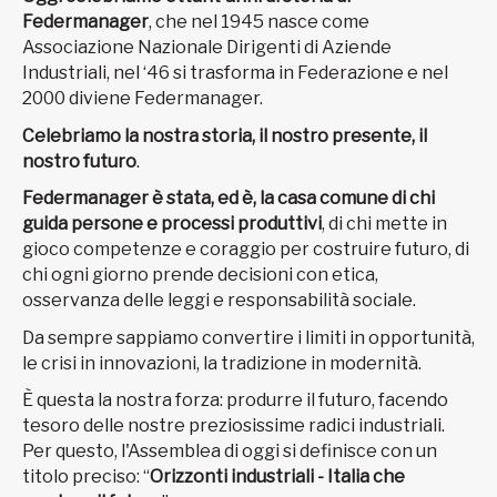
Federmanager
, che nel 1945 nasce come
Associazione Nazionale Dirigenti di Aziende
Industriali, nel ‘46 si trasforma in Federazione e nel
2000 diviene Federmanager.
Celebriamo la nostra storia, il nostro presente, il
nostro futuro
.
Federmanager è stata, ed è, la casa comune di chi
guida persone e processi produttivi
, di chi mette in
gioco competenze e coraggio per costruire futuro, di
chi ogni giorno prende decisioni con etica,
osservanza delle leggi e responsabilità sociale.
Da sempre sappiamo convertire i limiti in opportunità,
le crisi in innovazioni, la tradizione in modernità.
È questa la nostra forza: produrre il futuro, facendo
tesoro delle nostre preziosissime radici industriali.
Per questo, l'Assemblea di oggi si definisce con un
titolo preciso: “
Orizzonti industriali - Italia che