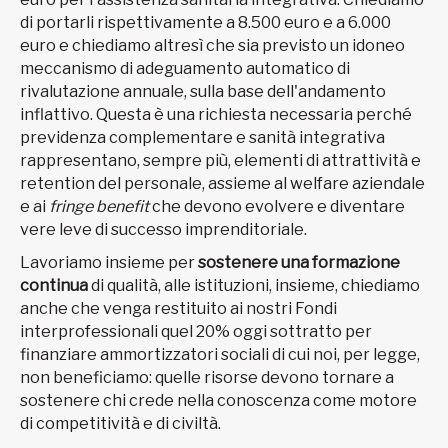
di portarli rispettivamente a 8.500 euro e a 6.000
euro e chiediamo altresì che sia previsto un idoneo
meccanismo di adeguamento automatico di
rivalutazione annuale, sulla base dell'andamento
inflattivo. Questa è una richiesta necessaria perché
previdenza complementare e sanità integrativa
rappresentano, sempre più, elementi di attrattività e
retention del personale, assieme al welfare aziendale
e ai
fringe benefit
che devono evolvere e diventare
vere leve di successo imprenditoriale.
Lavoriamo insieme per
sostenere una formazione
continua
di qualità, alle istituzioni, insieme, chiediamo
anche che venga restituito ai nostri Fondi
interprofessionali quel 20% oggi sottratto per
finanziare ammortizzatori sociali di cui noi, per legge,
non beneficiamo: quelle risorse devono tornare a
sostenere chi crede nella conoscenza come motore
di competitività e di civiltà.