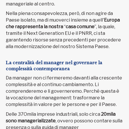
manageriale al centro.
Nella piena consapevolezza, però, di non agire da
Paese isolato, ma di muoverci insieme a quell'
Europa
che rappresenta la nostra
“
casa comune
”, la quale,
tramite il Next Generation EU e il PNRR, ci sta
garantendo risorse senza precedenti per procedere
alla modernizzazione del nostro Sistema Paese.
La centralità del manager nel governare la
complessità contemporanea
Da manager non ci fermeremo davanti alla crescente
complessità e al continuo cambiamento. Li
comprenderemo e li governeremo. Perché questa è
la vocazione del management: trasformare la
complessità in valore per le persone e per il Paese.
Delle 37Omila imprese industriali, solo circa
20mila
sono managerializzate
, ovvero possono contare sulla
presenza o sulla guida di manager