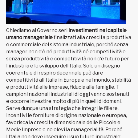
Chiediamo al Governo seri
investimenti nel capitale
umano manageriale
finalizzati alla crescita produttiva
e commerciale del sistema industriale, perché senza
manager non c'è né produttività né competitività e
senza produttività e competitività non c'è futuro per
l'industria e lo sviluppo dell'Italia. Solo un disegno
coerente e di respiro decennale può dare
competitività all'Italia in Europa e nel mondo, stabilità
e produttività alle imprese, fiducia alle famiglie. T
campioni nazionali industriali di oggi vanno sostenuti
e occorre investire molto di più in quelli di domani.
Serve dunque una strategia che integri le filiere,
incentivi le forniture di origine nazionale o europea,
favorisca la crescita dimensionale delle Piccole e
Medie Imprese e ne elevi la managerialità. Perché
l'Italia non deve inseguire il suo futuro industriale: