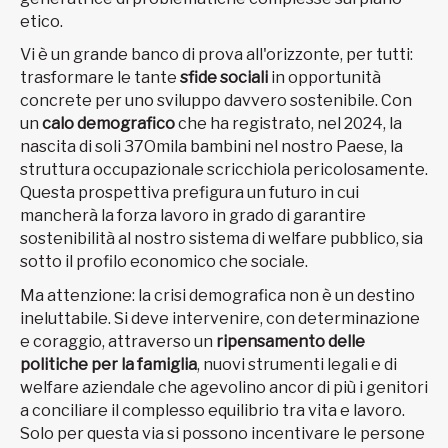
etico.
Vi è un grande banco di prova all'orizzonte, per tutti:
trasformare le tante
sfide sociali
in opportunità
concrete per uno sviluppo davvero sostenibile. Con
un
calo demografico
che ha registrato, nel 2024, la
nascita di soli 37Omila bambini nel nostro Paese, la
struttura occupazionale scricchiola pericolosamente.
Questa prospettiva prefigura un futuro in cui
mancherà la forza lavoro in grado di garantire
sostenibilità al nostro sistema di welfare pubblico, sia
sotto il profilo economico che sociale.
Ma attenzione: la crisi demografica non è un destino
ineluttabile. Si deve intervenire, con determinazione
e coraggio, attraverso un
ripensamento delle
politiche per la famiglia
, nuovi strumenti legali e di
welfare aziendale che agevolino ancor di più i genitori
a conciliare il complesso equilibrio tra vita e lavoro.
Solo per questa via si possono incentivare le persone