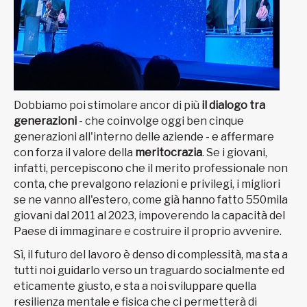
Dobbiamo poi stimolare ancor di più
il dialogo tra
generazioni
- che coinvolge oggi ben cinque
generazioni all'interno delle aziende - e affermare
con forza il valore della
meritocrazia
. Se i giovani,
infatti, percepiscono che il merito professionale non
conta, che prevalgono relazioni e privilegi, i migliori
se ne vanno all'estero, come già hanno fatto 550mila
giovani dal 2011 al 2023, impoverendo la capacità del
Paese di immaginare e costruire il proprio avvenire.
Sì, il futuro del lavoro è denso di complessità, ma sta a
tutti noi guidarlo verso un traguardo socialmente ed
eticamente giusto, e sta a noi sviluppare quella
resilienza mentale e fisica che ci permetterà di