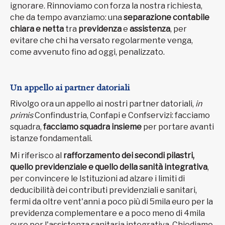
ignorare. Rinnoviamo con forza la nostra richiesta,
che da tempo avanziamo: una
separazione contabile
chiara e netta
tra
previdenza
e
assistenza
, per
evitare che chi ha versato regolarmente venga,
come avvenuto fino ad oggi, penalizzato.
Un appello ai partner datoriali
Rivolgo ora un appello ai nostri partner datoriali,
in
primis
Confindustria, Confapi e Confservizi: facciamo
squadra,
facciamo squadra insieme
per portare avanti
istanze fondamentali.
Mi riferisco al
rafforzamento dei secondi pilastri,
quello previdenziale e quello della sanità integrativa
,
per convincere le Istituzioni ad alzare i limiti di
deducibilità dei contributi previdenziali e sanitari,
fermi da oltre vent'anni a poco più di 5mila euro per la
previdenza complementare e a poco meno di 4mila
euro per l'assistenza sanitaria integrativa. Chiediamo