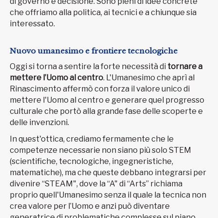
di governo e decisione. Sono pieni di idee concrete
che offriamo alla politica, ai tecnici e a chiunque sia
interessato.
Nuovo umanesimo e frontiere tecnologiche
Oggi si torna a sentire la forte necessità di
tornare a
mettere l’Uomo al centro
. L'Umanesimo che aprì al
Rinascimento affermò con forza il valore unico di
mettere l'Uomo al centro e generare quel progresso
culturale che portò alla grande fase delle scoperte e
delle invenzioni.
In quest'ottica, crediamo fermamente che le
competenze necessarie non siano più solo STEM
(scientifiche, tecnologiche, ingegneristiche,
matematiche), ma che queste debbano integrarsi per
divenire “STEAM", dove la “A" di “Arts” richiama
proprio quell'Umanesimo senza il quale la tecnica non
crea valore per l’Uomo e anzi può diventare
generatrice di problematiche complesse sul piano