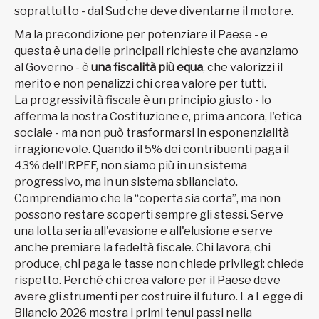
soprattutto - dal Sud che deve diventarne il motore.
Ma la precondizione per potenziare il Paese - e
questa è una delle principali richieste che avanziamo
al Governo - è
una fiscalità più equa
, che valorizzi il
merito e non penalizzi chi crea valore per tutti.
La progressività fiscale è un principio giusto - lo
afferma la nostra Costituzione e, prima ancora, l'etica
sociale - ma non può trasformarsi in esponenzialità
irragionevole. Quando il 5% dei contribuenti paga il
43% dell'IRPEF, non siamo più in un sistema
progressivo, ma in un sistema sbilanciato.
Comprendiamo che la “coperta sia corta”, ma non
possono restare scoperti sempre gli stessi. Serve
una lotta seria all'evasione e all'elusione e serve
anche premiare la fedeltà fiscale. Chi lavora, chi
produce, chi paga le tasse non chiede privilegi: chiede
rispetto. Perché chi crea valore per il Paese deve
avere gli strumenti per costruire il futuro. La Legge di
Bilancio 2026 mostra i primi tenui passi nella