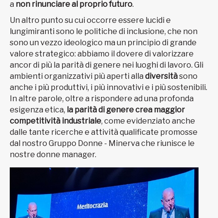
a
non rinunciare al proprio futuro
.
Un altro punto su cui occorre essere lucidi e
lungimiranti sono le politiche di inclusione, che non
sono un vezzo ideologico ma un principio di grande
valore strategico: abbiamo il dovere di valorizzare
ancor di più la parità di genere nei luoghi di lavoro. Gli
ambienti organizzativi più aperti alla
diversità
sono
anche i più produttivi, i più innovativi e i più sostenibili.
In altre parole, oltre a rispondere ad una profonda
esigenza etica,
la parità di genere crea maggior
competitività industriale
, come evidenziato anche
dalle tante ricerche e attività qualificate promosse
dal nostro Gruppo Donne - Minerva che riunisce le
nostre donne manager.