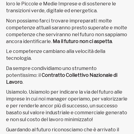
loro le Piccole e Medie Imprese e di sostenere le
transizioni verde, digitale ed energetica.
Non possiamo farci trovare impreparati: molte
competenze attuali saranno presto superate e molte
competenze che serviranno nel futuro non sappiamo
ancora identificarle.
Ma il futuro non ci aspetta
.
Le competenze cambiano alla velocità della
tecnologia.
Da sempre condividiamo uno strumento
potentissimo: il
Contratto Collettivo Nazionale di
Lavoro
.
Usiamolo. Usiamolo per indicare la via del futuro alle
imprese in cui noi manager operiamo, per valorizzarle
e per renderle ancor più di successo, un successo
basato sul valore industriale e commerciale generato
e non sul costo del lavoro minimizzato!
Guardando al futuro riconosciamo che è arrivato il