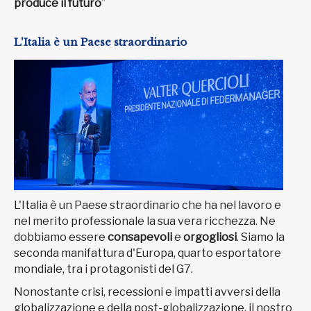
produce il futuro
”
L'Italia è un Paese straordinario
L'Italia è un Paese straordinario che ha nel lavoro e
nel merito professionale la sua vera ricchezza. Ne
dobbiamo essere
consapevoli
e
orgogliosi
. Siamo la
seconda manifattura d'Europa, quarto esportatore
mondiale, tra i protagonisti del G7.
Nonostante crisi, recessioni e impatti avversi della
globalizzazione e della post-globalizzazione, il nostro