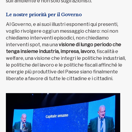
sull'ambiente e non solo sugli azionisti.
Le nostre priorità per il Governo
Al Governo, e ai suoi illustri esponenti qui presenti,
voglio rivolgere oggi un messaggio chiaro: noi non
chiediamo interventi episodici, non chiediamo
interventi spot, ma una
visione di lungo periodo che
tenga insieme industria, impresa, lavoro
, fiscalità e
welfare, una visione che integri le politiche industriali,
le politiche del lavoro e le politiche fiscali affinché le
energie più produttive del Paese siano finalmente
liberate a favore di tutte le cittadine e i cittadini.