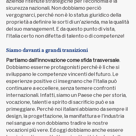
aziende ritenute strategiche per l'economia e la
sicurezza nazionali. Non dobbiamo perciò
vergognarci, perché non è lo status giuridico della
proprietà a definire le sorti di un'azienda, ma la qualità
del suo management. E da questo punto di vista,
l'Italia certo non difetta di talento o di competenze!
Siamo davanti a grandi transizioni
Partiamo dall’innovazione come sfida trasversale
.
Dobbiamo esserne protagonisti perché è lì che si
sviluppano le competenze vincenti del futuro. Le
esperienze positive ci insegnano che l'Italia può
continuare a eccellere, senza temere confronti
internazionali. Infatti, siamo un Paese che per storia,
vocazione, talenti e spirito di sacrificio può e sa
primeggiare. Perché noi italiani abbiamo da sempre il
design, la progettazione, la manifattura e l'industria
nel sangue e non dobbiamo tradire le nostre
vocazioni più vere. Ed oggi dobbiamo anche essere