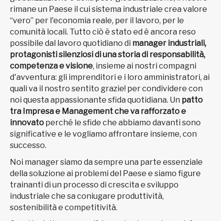
rimane un Paese il cui sistema industriale crea valore
“vero” per l'economia reale, per il lavoro, per le
comunità locali. Tutto ciò è stato ed è ancora reso
possibile dal lavoro quotidiano di
manager industriali,
protagonisti silenziosi di una storia di responsabilità,
competenza e visione
, insieme ai nostri compagni
d'avventura: gli imprenditori e i loro amministratori, ai
quali va il nostro sentito grazie! per condividere con
noi questa appassionante sfida quotidiana. Un
patto
tra Impresa e Management che va rafforzato e
innovato
perché le sfide che abbiamo davanti sono
significative e le vogliamo affrontare insieme, con
successo.
Noi manager siamo da sempre una parte essenziale
della soluzione ai problemi del Paese e siamo figure
trainanti di un processo di crescita e sviluppo
industriale che sa coniugare produttività,
sostenibilità e competitività.