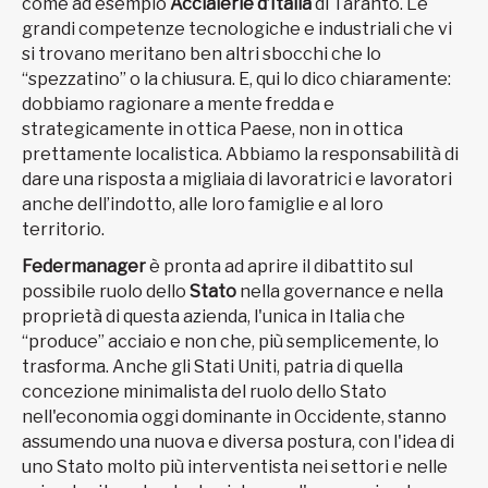
come ad esempio
Acciaierie d’Italia
di Taranto. Le
grandi competenze tecnologiche e industriali che vi
si trovano meritano ben altri sbocchi che lo
“spezzatino” o la chiusura. E, qui lo dico chiaramente:
dobbiamo ragionare a mente fredda e
strategicamente in ottica Paese, non in ottica
prettamente localistica. Abbiamo la responsabilità di
dare una risposta a migliaia di lavoratrici e lavoratori
anche dell’indotto, alle loro famiglie e al loro
territorio.
Federmanager
è pronta ad aprire il dibattito sul
possibile ruolo dello
Stato
nella governance e nella
proprietà di questa azienda, l'unica in Italia che
“produce” acciaio e non che, più semplicemente, lo
trasforma. Anche gli Stati Uniti, patria di quella
concezione minimalista del ruolo dello Stato
nell'economia oggi dominante in Occidente, stanno
assumendo una nuova e diversa postura, con l'idea di
uno Stato molto più interventista nei settori e nelle