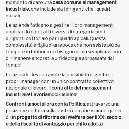
momento di dare una
casa comune al management
industriale
, che include sia i dirigenti che i quadri
apicali.
Le aziende faticano a gestire il loro management
applicando contratti diversi: di categoria per i
dirigenti, settoriale per i quadri apicali. Questa
complessità è figlia di un’epoca che non esiste più da
tempo, e in fabbrica c’è bisogno di più semplicità, non
di rimanere ancorati a un’ideologia sorpassata dal
tempo!
Le aziende devono avere la possibilità di gestire i
propri manager con un unico contratto collettivo
nazionale di lavoro: il
contratto del management
industriale
!
Lavoriamoci insieme
!
Confrontiamoci allora con la Politica
, attraverso una
posizione unitaria sulla nostra comune visione: quella
di un
progetto di riforma del Welfare per il XXI secolo
e della fiscalità di vantaggio per chi lo adotta
!