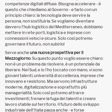
competenze digitali diffuse. Bisogna accelerare - è
questo che chiediamo al Governo - e farlo con un
principio chiaro: la tecnologia deve servire la
persona, non sostituirla. Se vogliamo diventare
davvero l'hub logistico del Mediterraneo, dobbiamo
mettere in rete porti, logistica e imprese con
connessioni veloci e sicure. Solo così potremo
governare il futuro, non subirlo!
Serve anche
una nuova prospettiva per il
Mezzogiorno
. Su questo punto voglio essere chiaro:
non è un problema da risolvere, è un potenziale da
liberare. Nel Sud, e io l’ho toccato con mano, vi sono
giovani talenti, università di eccellenza, imprese che
innovano e resistono. Ma servono infrastrutture
moderne, digitalizzazione e soprattutto più
managerialità. Solo così potremo attrarre
investimenti, frenare la fuga dei talenti e creare
lavoro stabile sul territorio. Il futuro dello sviluppo
industriale dell'Italia passa anche - e forse