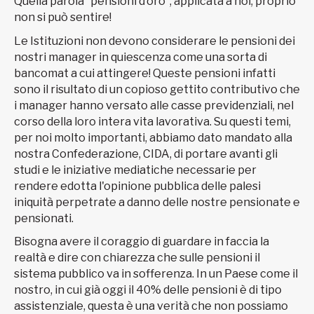
Quella parola “pensioni d’oro”, applicata a noi, proprio
non si può sentire!
Le Istituzioni non devono considerare le pensioni dei
nostri manager in quiescenza come una sorta di
bancomat a cui attingere! Queste pensioni infatti
sono il risultato di un copioso gettito contributivo che
i manager hanno versato alle casse previdenziali, nel
corso della loro intera vita lavorativa. Su questi temi,
per noi molto importanti, abbiamo dato mandato alla
nostra Confederazione, CIDA, di portare avanti gli
studi e le iniziative mediatiche necessarie per
rendere edotta l'opinione pubblica delle palesi
iniquità perpetrate a danno delle nostre pensionate e
pensionati.
Bisogna avere il coraggio di guardare in faccia la
realtà e dire con chiarezza che sulle pensioni il
sistema pubblico va in sofferenza. In un Paese come il
nostro, in cui già oggi il 40% delle pensioni è di tipo
assistenziale, questa è una verità che non possiamo