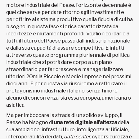
motore industriale del Paese. l'orizzonte decennale è
quel che serve per dare ritorno agli investimenti e
per offrire al sistema produttivo quella fiducia di cui ha
bisogno in questa fase storica caratterizzata da
incertezze e mutamenti profondi. Voglio ricordarlo a
tutti: il futuro del Paese passa dall'industria nazionale
e dalla sua capacità di essere competitiva. È infatti
attraverso questo programma pluriennale di politica
industriale che si potrà dare corpo a un piano
straordinario per far crescere e managerializzare
ulteriori 2Omila Piccole e Medie Imprese nei prossimi
dieci anni. E per questa via riusciremo a rafforzare il
protagonismo industriale italiano, senza timore
alcuno di concorrenza, sia essa europea, americana o
asiatica.
Ma per imboccare la strada di un solido sviluppo, il
Paese ha bisogno di
una rete digitale all’altezza
della
sua ambizione: infrastrutture, intelligenza artificiale,
interoperabilità dei dati,
data center
, cybersicurezza e