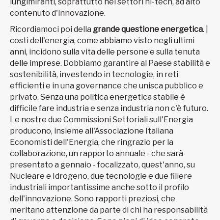
lungimiranti, soprattutto nei settori hi-tech, ad alto
contenuto d'innovazione.
Ricordiamoci poi della
grande questione energetica
. |
costi dell'energia, come abbiamo visto negli ultimi
anni, incidono sulla vita delle persone e sulla tenuta
delle imprese. Dobbiamo garantire al Paese stabilità e
sostenibilità, investendo in tecnologie, in reti
efficienti e in una governance che unisca pubblico e
privato. Senza una politica energetica stabile è
difficile fare industria e senza industria non c'è futuro.
Le nostre due Commissioni Settoriali sull'Energia
producono, insieme all'Associazione Italiana
Economisti dell'Energia, che ringrazio per la
collaborazione, un rapporto annuale - che sarà
presentato a gennaio - focalizzato, quest'anno, su
Nucleare e Idrogeno, due tecnologie e due filiere
industriali importantissime anche sotto il profilo
dell'innovazione. Sono rapporti preziosi, che
meritano attenzione da parte di chi ha responsabilità