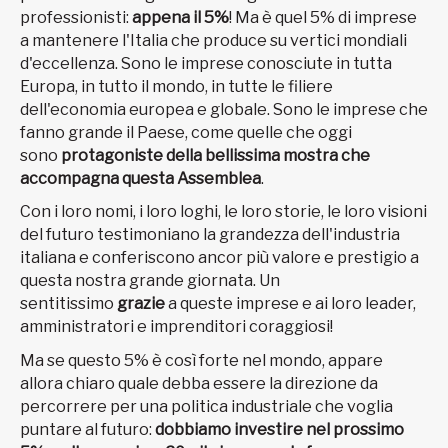
professionisti:
appena il 5%
! Ma è quel 5% di imprese
a mantenere l'Italia che produce su vertici mondiali
d'eccellenza. Sono le imprese conosciute in tutta
Europa, in tutto il mondo, in tutte le filiere
dell'economia europea e globale. Sono le imprese che
fanno grande il Paese, come quelle che oggi
sono
protagoniste della bellissima mostra che
accompagna questa Assemblea
.
Con i loro nomi, i loro loghi, le loro storie, le loro visioni
del futuro testimoniano la grandezza dell'industria
italiana e conferiscono ancor più valore e prestigio a
questa nostra grande giornata. Un
sentitissimo
grazie
a queste imprese e ai loro leader,
amministratori e imprenditori coraggiosi!
Ma se questo 5% è così forte nel mondo, appare
allora chiaro quale debba essere la direzione da
percorrere per una politica industriale che voglia
puntare al futuro:
dobbiamo investire nel prossimo