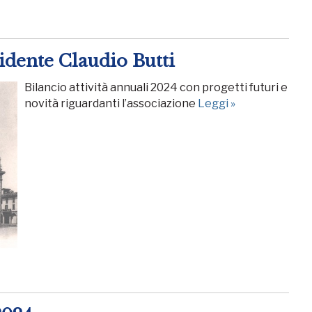
idente Claudio Butti
Bilancio attività annuali 2024 con progetti futuri e
novità riguardanti l’associazione
Leggi »