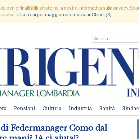
ie per le finalità illustrate nella nostra informativa sulla privacy. S
 cookie.
Clicca qui per maggiori informazioni
.
Chiudi [X]
età
Pensioni
Cultura
Industria
Sanità
Sindac
6 di Federmanager Como dal
tre mani? IA ci aiuta!?