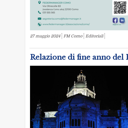
27 maggio 2024
FM Como
Editoriali
Relazione di fine anno del 