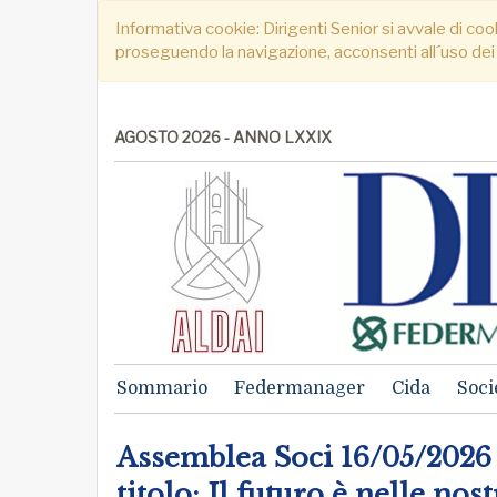
Informativa cookie: Dirigenti Senior si avvale di cook
proseguendo la navigazione, acconsenti all´uso dei
AGOSTO 2026 - ANNO LXXIX
Sommario
Federmanager
Cida
Soci
Assemblea Soci 16/05/202
titolo: Il futuro è nelle nos