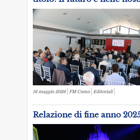
16 maggio 2026
FM Como
Editoriali
Relazione di fine anno 2