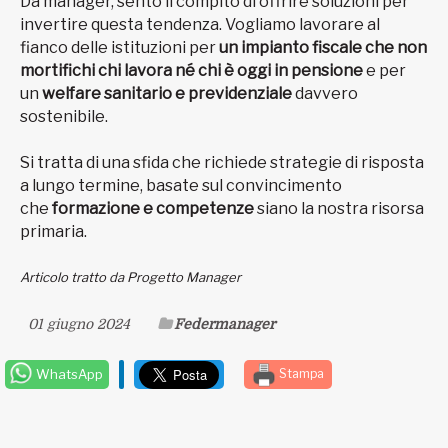
Da manager, sento il compito di offrire soluzioni per
invertire questa tendenza. Vogliamo lavorare al
fianco delle istituzioni per
un impianto fiscale che non
mortifichi chi lavora né chi è oggi in pensione
e per
un
welfare sanitario e previdenziale
davvero
sostenibile.
Si tratta di una sfida che richiede strategie di risposta
a lungo termine, basate sul convincimento
che
formazione e competenze
siano la nostra risorsa
primaria.
Articolo tratto da Progetto Manager
01 giugno 2024
Federmanager
WhatsApp
Stampa