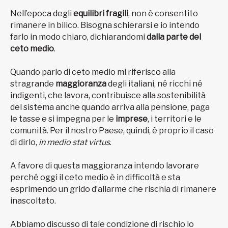
Nell’epoca degli
equilibri fragili
, non è consentito
rimanere in bilico. Bisogna schierarsi e io intendo
farlo in modo chiaro, dichiarandomi
dalla parte del
ceto medio
.
Quando parlo di ceto medio mi riferisco alla
stragrande
maggioranza
degli italiani, né ricchi né
indigenti, che lavora, contribuisce alla sostenibilità
del sistema anche quando arriva alla pensione, paga
le tasse e si impegna per le
imprese
, i territori e le
comunità. Per il nostro Paese, quindi, è proprio il caso
di dirlo,
in medio stat virtus
.
A favore di questa maggioranza intendo lavorare
perché oggi il ceto medio è in difficoltà e sta
esprimendo un grido d’allarme che rischia di rimanere
inascoltato.
Abbiamo discusso di tale condizione di rischio lo