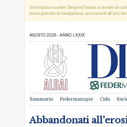
Informativa cookie: Dirigenti Senior si avvale di cook
proseguendo la navigazione, acconsenti all´uso dei
AGOSTO 2026 - ANNO LXXIX
Sommario
Federmanager
Cida
Soci
Abbandonati all’erosi