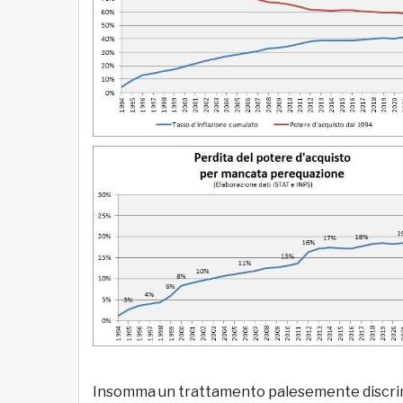
Insomma un trattamento palesemente discrimin