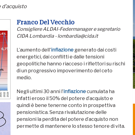
e d’acquisto
Franco Del Vecchio
Consigliere ALDAI-Federmanager e segretario
CIDA Lombardia - lombardia@cida.it
L’aumento dell'
inflazione
generato dai costi
energetici, dai conflitti e dalle tensioni
geopolitiche hanno riacceso i riflettori su rischi
di un progressivo impoverimento del ceto
medio.
Negli ultimi 30 anni l’
inflazione
cumulata ha
infatti eroso il 50% del potere d’acquisto e
quindi è bene tenerne conto in prospettiva
pensionistica. Senza rivalutazione delle
pensioni la perdita del potere d’acquisto non
permette di mantenere lo stesso tenore di vita.