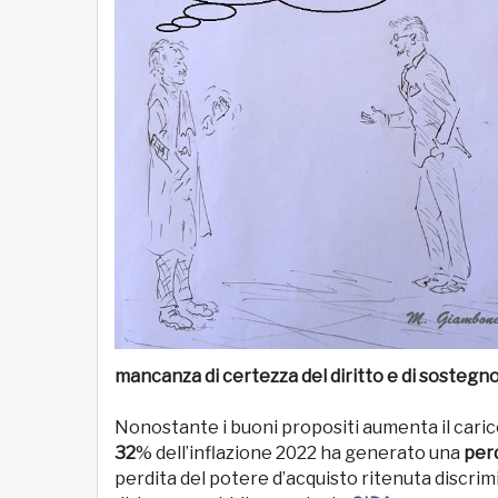
mancanza di certezza del diritto e di sostegn
Nonostante i buoni propositi aumenta il carico
32
% dell’inflazione 2022 ha generato una
perd
perdita del potere d’acquisto ritenuta discrim