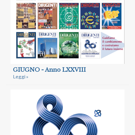
GIUGNO - Anno LXXVIII
Leggi »