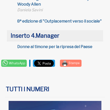
Woody Allen
Daniela Savini
8ª edizione di "Outplacement verso il sociale"
Inserto 4.Manager
Donne al timone per la ripresa del Paese
WhatsApp
Stampa
TUTTI I NUMERI