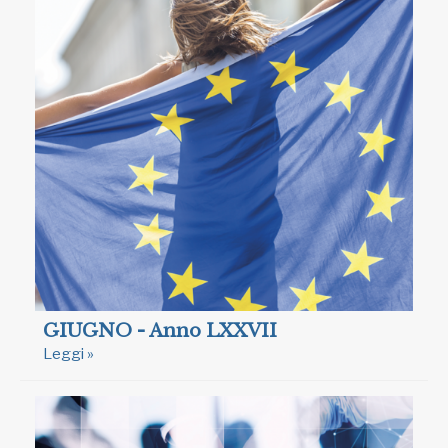
GIUGNO - Anno LXXVII
Leggi »