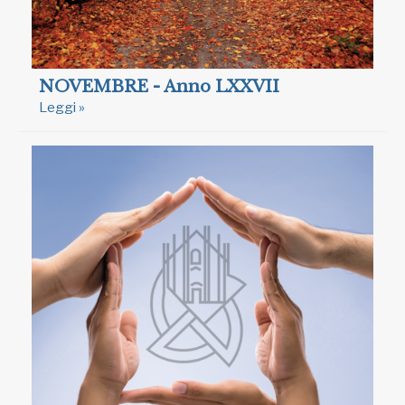
NOVEMBRE - Anno LXXVII
Leggi »