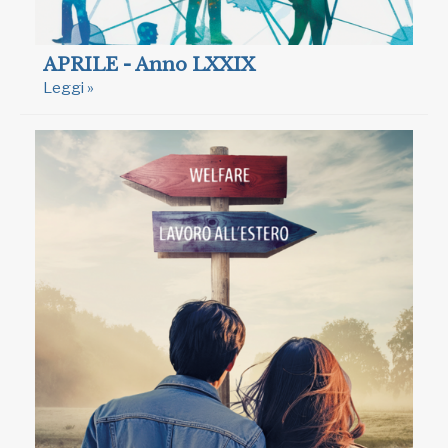
APRILE - Anno LXXIX
Leggi »