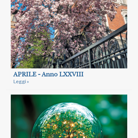
APRILE - Anno LXXVIII
Leggi »