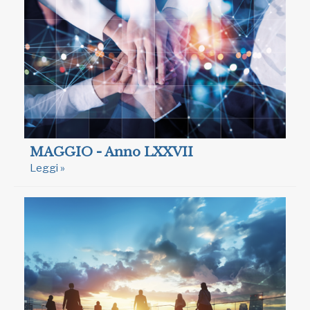
MAGGIO - Anno LXXVII
Leggi »