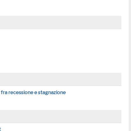
 fra recessione e stagnazione
t