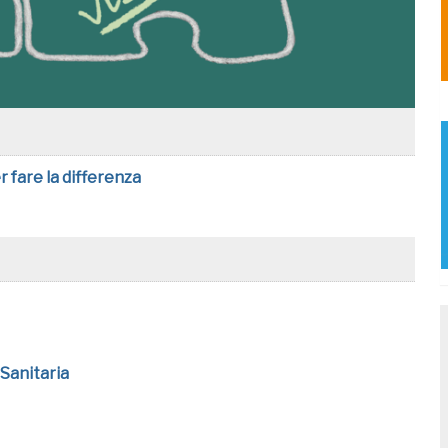
r fare la differenza
Sanitaria