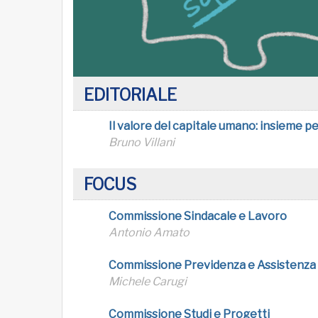
EDITORIALE
Il valore del capitale umano: insieme pe
Bruno Villani
FOCUS
Commissione Sindacale e Lavoro
Antonio Amato
Commissione Previdenza e Assistenza 
Michele Carugi
Commissione Studi e Progetti