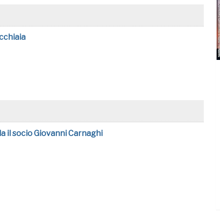
ecchiaia
a il socio Giovanni Carnaghi