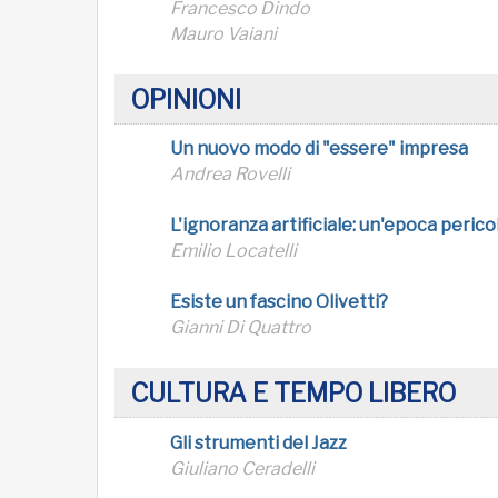
Francesco Dindo
Mauro Vaiani
OPINIONI
Un nuovo modo di "essere" impresa
Andrea Rovelli
L'ignoranza artificiale: un'epoca perico
Emilio Locatelli
Esiste un fascino Olivetti?
Gianni Di Quattro
CULTURA E TEMPO LIBERO
Gli strumenti del Jazz
Giuliano Ceradelli