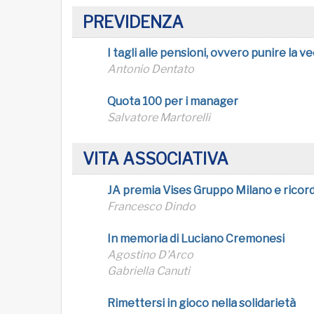
PREVIDENZA
I tagli alle pensioni, ovvero punire la v
Antonio Dentato
Quota 100 per i manager
Salvatore Martorelli
VITA ASSOCIATIVA
JA premia Vises Gruppo Milano e ricord
Francesco Dindo
In memoria di Luciano Cremonesi
Agostino D'Arco
Gabriella Canuti
Rimettersi in gioco nella solidarietà