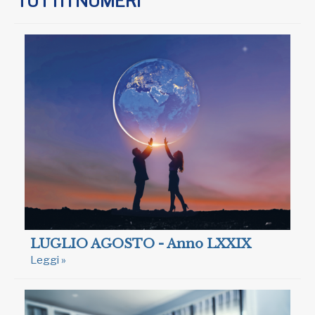
TUTTI I NUMERI
LUGLIO AGOSTO - Anno LXXIX
Leggi »