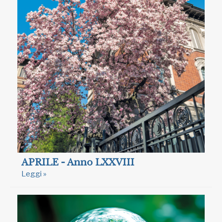
APRILE - Anno LXXVIII
Leggi »