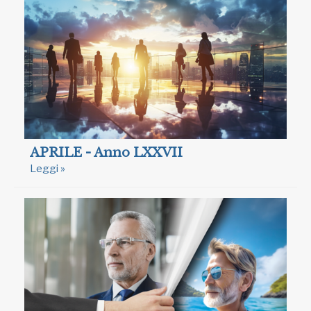
APRILE - Anno LXXVII
Leggi »