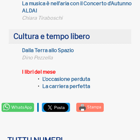
La musica è nell’aria con il Concerto d’Autunno
ALDAI
Chiara Tiraboschi
Cultura e tempo libero
Dalla Terra allo Spazio
Dino Pezzella
I libri del mese
L'occasione perduta
La carriera perfetta
WhatsApp
Stampa