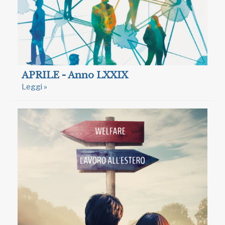
APRILE - Anno LXXIX
Leggi »