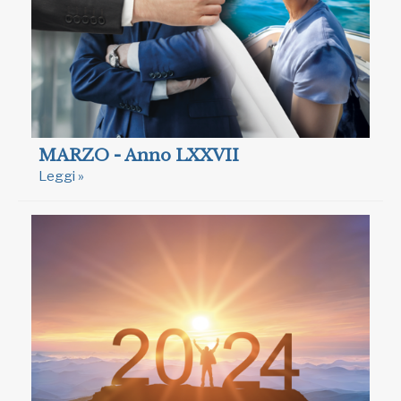
MARZO - Anno LXXVII
Leggi »