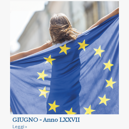
GIUGNO - Anno LXXVII
Leggi »