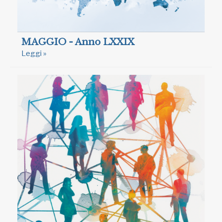
MAGGIO - Anno LXXIX
Leggi »