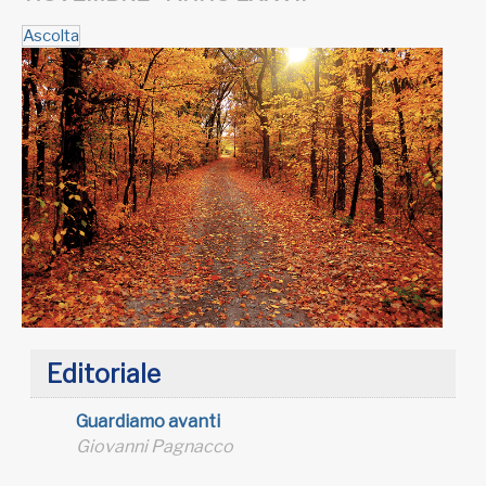
Ascolta
Editoriale
Guardiamo avanti
Giovanni Pagnacco