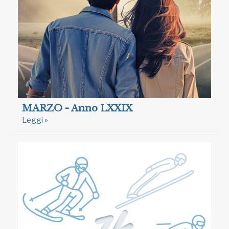
MARZO - Anno LXXIX
Leggi »