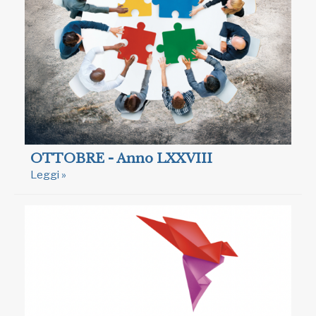
OTTOBRE - Anno LXXVIII
Leggi »