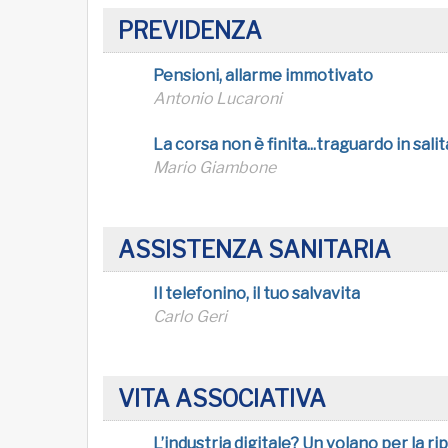
PREVIDENZA
Pensioni, allarme immotivato
Antonio Lucaroni
La corsa non è finita...
traguardo in salit
Mario Giambone
ASSISTENZA SANITARIA
Il telefonino, il tuo salvavita
Carlo Geri
VITA ASSOCIATIVA
L’industria digitale? Un volano per la ri