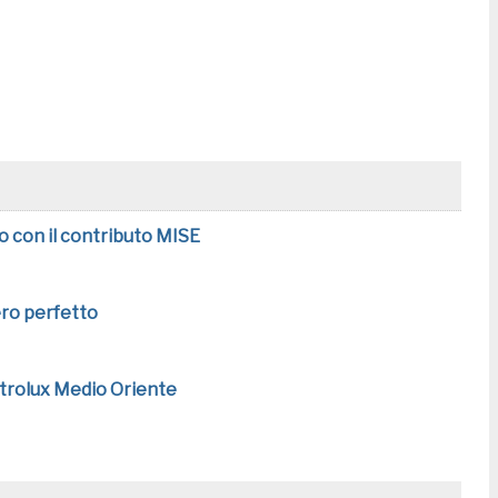
o con il contributo MISE
ero perfetto
ectrolux Medio Oriente