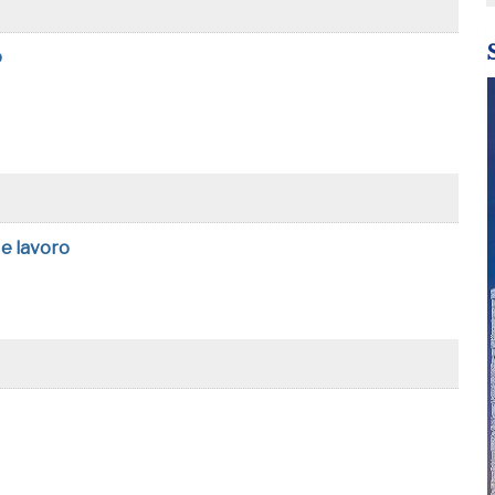
o
 e lavoro