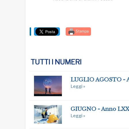
Stampa
TUTTI I NUMERI
LUGLIO AGOSTO - 
Leggi »
GIUGNO - Anno LXX
Leggi »