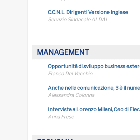
C.C.N.L. Dirigenti Versione inglese
Servizio Sindacale ALDAI
MANAGEMENT
Opportunità di sviluppo business ester
Franco Del Vecchio
Anche nella comunicazione, 3 è il num
Alessandra Colonna
Intervista a Lorenzo Milani, Ceo di El
Anna Frese