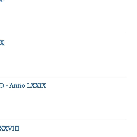
X
IX
 - Anno LXXIX
XXVIII