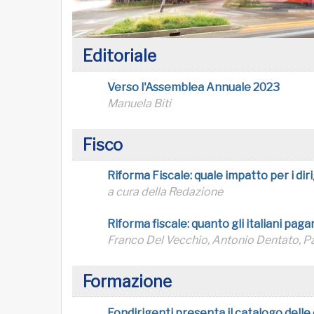
Editoriale
Verso l'Assemblea Annuale 2023
Manuela Biti
Fisco
Riforma Fiscale: quale impatto per i diri
a cura della Redazione
Riforma fiscale: quanto gli italiani paga
Franco Del Vecchio, Antonio Dentato, P
Formazione
Fondirigenti presenta il catalogo delle