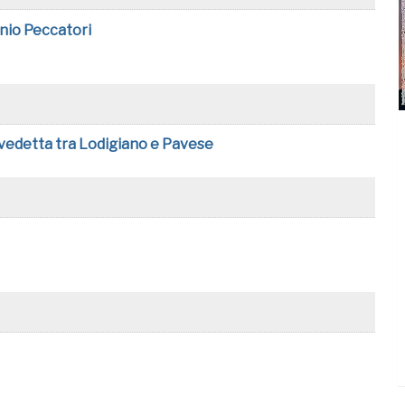
nnio Peccatori
a vedetta tra Lodigiano e Pavese