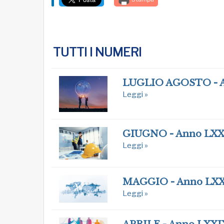
TUTTI I NUMERI
LUGLIO AGOSTO - 
Leggi »
GIUGNO - Anno LXX
Leggi »
MAGGIO - Anno LX
Leggi »