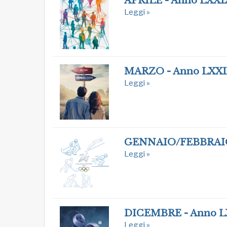
APRILE - Anno LXXI
Leggi »
MARZO - Anno LXX
Leggi »
GENNAIO/FEBBRAIO
Leggi »
DICEMBRE - Anno L
Leggi »