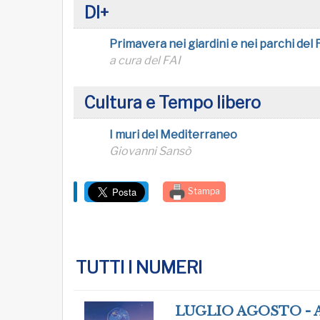
DI+
Primavera nei giardini e nei parchi del 
a cura del FAI
Cultura e Tempo libero
I muri del Mediterraneo
Giovanni Sansò
Stampa
TUTTI I NUMERI
LUGLIO AGOSTO - 