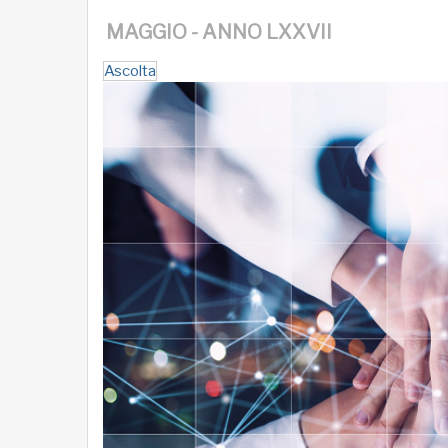
MAGGIO - ANNO LXXVII
Ascolta