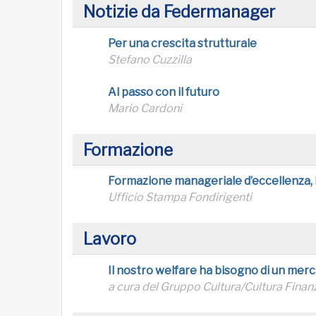
Notizie da Federmanager
Per una crescita strutturale
Stefano Cuzzilla
Al passo con il futuro
Mario Cardoni
Formazione
Formazione manageriale d’eccellenza, F
Ufficio Stampa Fondirigenti
Lavoro
Il nostro welfare ha bisogno di un merc
a cura del Gruppo Cultura/Cultura Finanz