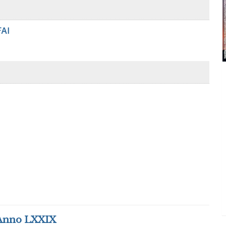
FAI
Anno LXXIX