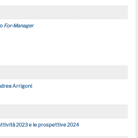
to
For-Manager
Andrea Arrigoni
attività 2023 e le prospettive 2024