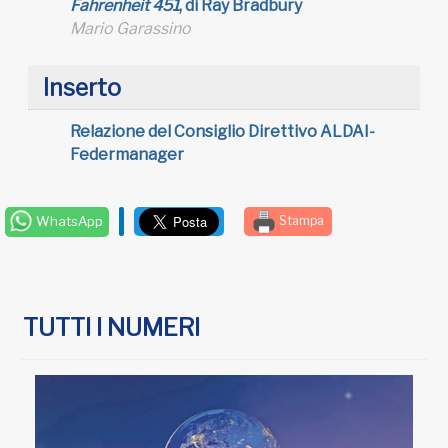
Fahrenheit 451
, di Ray Bradbury
Mario Garassino
Inserto
Relazione del Consiglio Direttivo ALDAI-
Federmanager
WhatsApp
Stampa
TUTTI I NUMERI