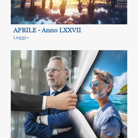
APRILE - Anno LXXVII
Leggi »