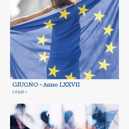
GIUGNO - Anno LXXVII
Leggi »