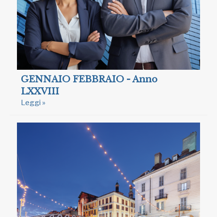
GENNAIO FEBBRAIO - Anno
LXXVIII
Leggi »