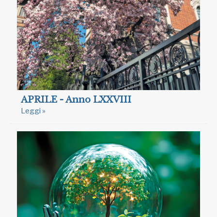
APRILE - Anno LXXVIII
Leggi »