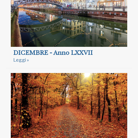
DICEMBRE - Anno LXXVII
Leggi »