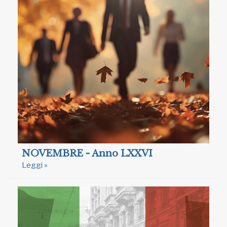
NOVEMBRE - Anno LXXVI
Leggi »