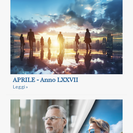
APRILE - Anno LXXVII
Leggi »