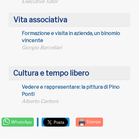
Executive Tutor
Vita associativa
Formazione e visita in azienda, un binomio
vincente
Giorgio Barcellari
Cultura e tempo libero
Vedere e rappresentare: la pittura di Pino
Ponti
Alberto Cantoni
WhatsApp
Stampa