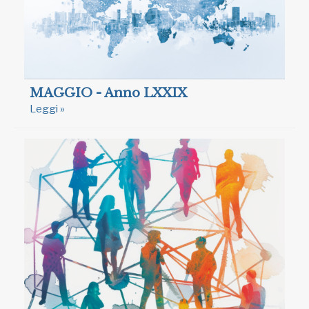
MAGGIO - Anno LXXIX
Leggi »