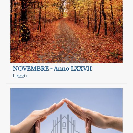
NOVEMBRE - Anno LXXVII
Leggi »