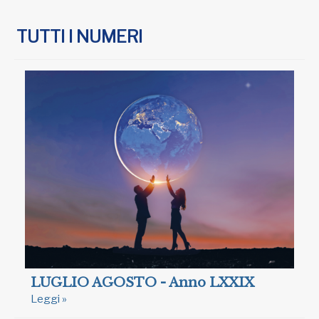
TUTTI I NUMERI
LUGLIO AGOSTO - Anno LXXIX
Leggi »