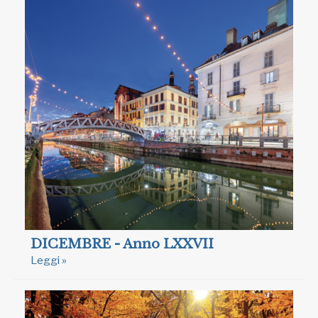
DICEMBRE - Anno LXXVII
Leggi »