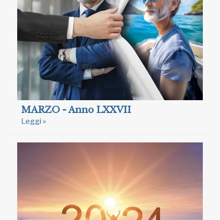
MARZO - Anno LXXVII
Leggi »