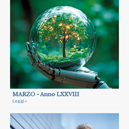
MARZO - Anno LXXVIII
Leggi »