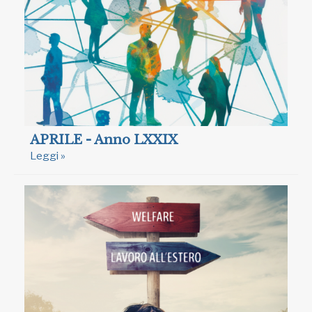
APRILE - Anno LXXIX
Leggi »