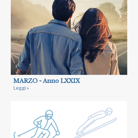
MARZO - Anno LXXIX
Leggi »