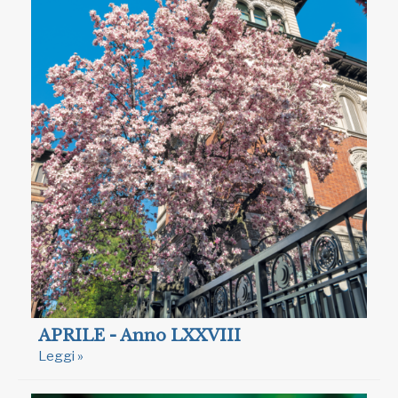
APRILE - Anno LXXVIII
Leggi »