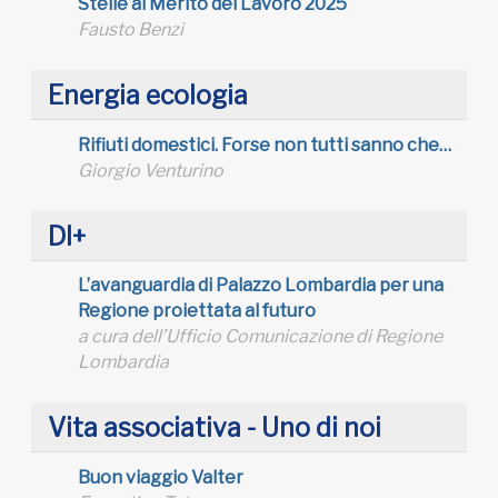
Stelle al Merito del Lavoro 2025
Fausto Benzi
Energia ecologia
Rifiuti domestici. Forse non tutti sanno che…
Giorgio Venturino
DI+
L’avanguardia di Palazzo Lombardia per una
Regione proiettata al futuro
a cura dell’Ufficio Comunicazione di Regione
Lombardia
Vita associativa - Uno di noi
Buon viaggio Valter