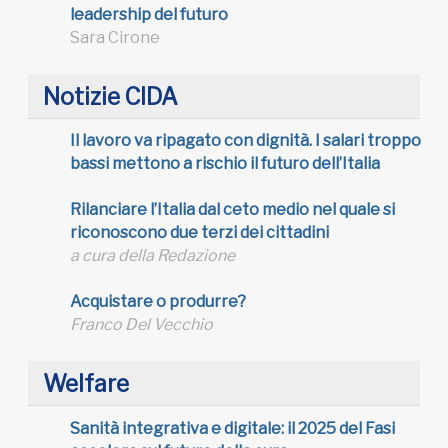
leadership del futuro
Sara Cirone
Notizie CIDA
Il lavoro va ripagato con dignità. I salari troppo
bassi mettono a rischio il futuro dell’Italia
Rilanciare l’Italia dal ceto medio nel quale si
riconoscono due terzi dei cittadini
a cura della Redazione
Acquistare o produrre?
Franco Del Vecchio
Welfare
Sanità integrativa e digitale: il 2025 del Fasi