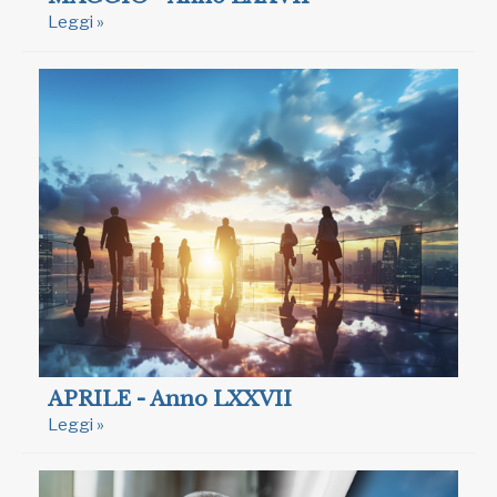
Leggi »
APRILE - Anno LXXVII
Leggi »