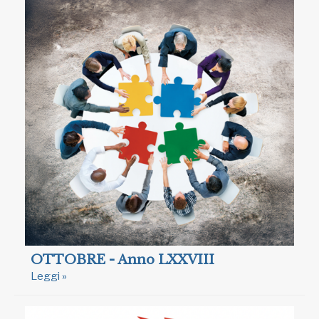
OTTOBRE - Anno LXXVIII
Leggi »