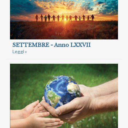
SETTEMBRE - Anno LXXVII
Leggi »