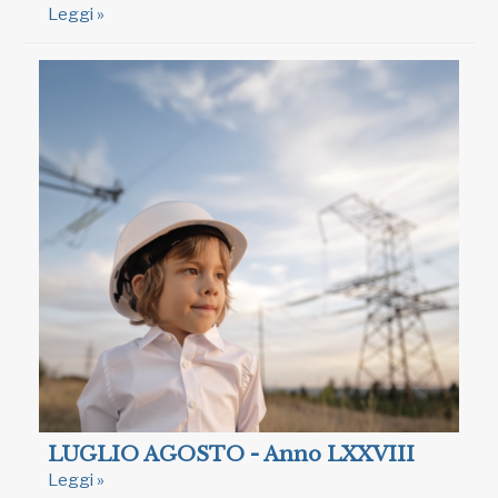
Leggi »
LUGLIO AGOSTO - Anno LXXVIII
Leggi »