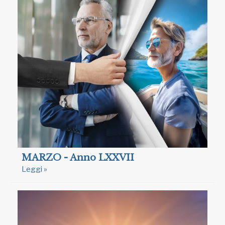
MARZO - Anno LXXVII
Leggi »