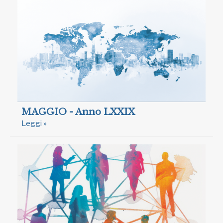
MAGGIO - Anno LXXIX
Leggi »