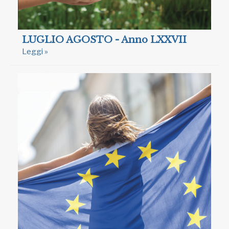
LUGLIO AGOSTO - Anno LXXVII
Leggi »