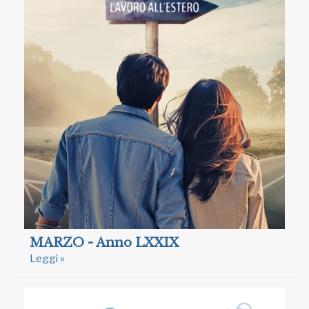
MARZO - Anno LXXIX
Leggi »