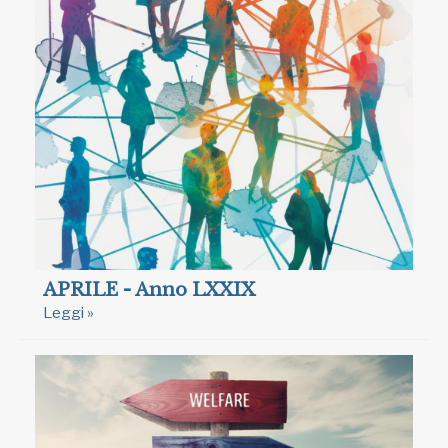
APRILE - Anno LXXIX
Leggi »