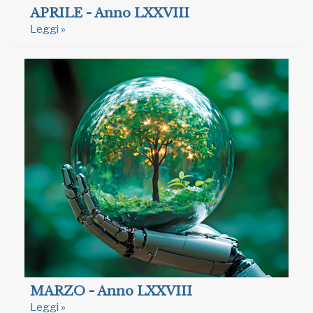
APRILE - Anno LXXVIII
Leggi »
MARZO - Anno LXXVIII
Leggi »