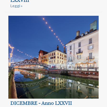
LXXVIII
Leggi »
DICEMBRE - Anno LXXVII