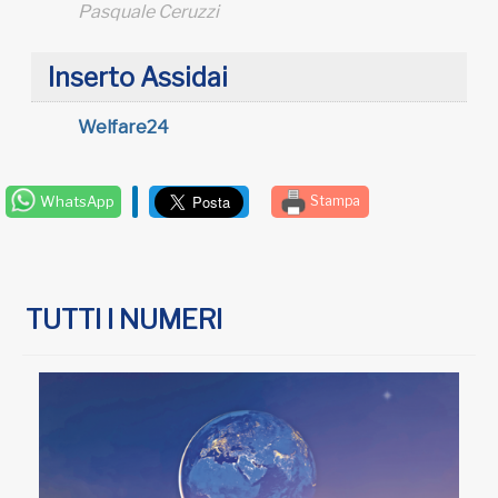
Pasquale Ceruzzi
Inserto Assidai
Welfare24
WhatsApp
Stampa
TUTTI I NUMERI