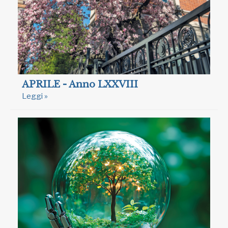
APRILE - Anno LXXVIII
Leggi »