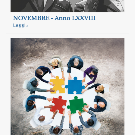
NOVEMBRE - Anno LXXVIII
Leggi »