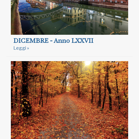
DICEMBRE - Anno LXXVII
Leggi »