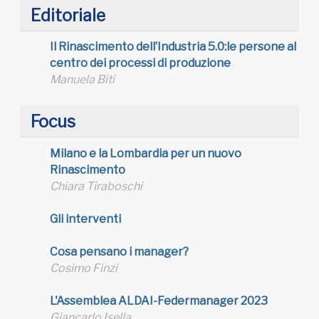
Editoriale
Il Rinascimento dell’Industria 5.0:le persone al
centro dei processi di produzione
Manuela Biti
Focus
Milano e la Lombardia per un nuovo
Rinascimento
Chiara Tiraboschi
Gli interventi
Cosa pensano i manager?
Cosimo Finzi
L'Assemblea ALDAI-Federmanager 2023
Giancarlo Isella