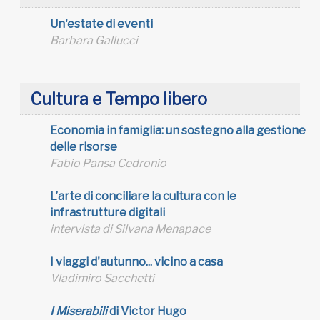
Un'estate di eventi
Barbara Gallucci
Cultura e Tempo libero
Economia in famiglia: un sostegno alla gestione
delle risorse
Fabio Pansa Cedronio
L’arte di conciliare la cultura con le
infrastrutture digitali
intervista di Silvana Menapace
I viaggi d'autunno... vicino a casa
Vladimiro Sacchetti
I Miserabili
di Victor Hugo