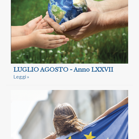
LUGLIO AGOSTO - Anno LXXVII
Leggi »