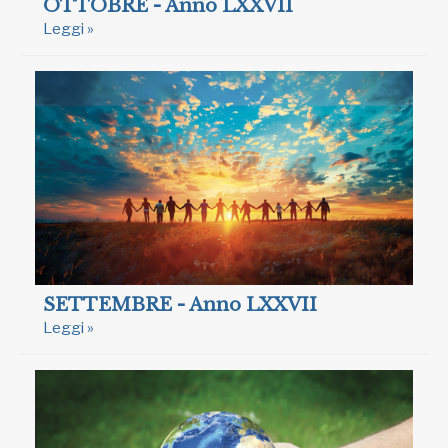
OTTOBRE - Anno LXXVII
Leggi »
SETTEMBRE - Anno LXXVII
Leggi »