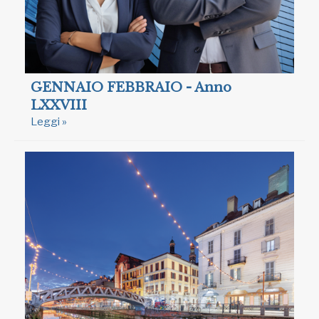
GENNAIO FEBBRAIO - Anno
LXXVIII
Leggi »