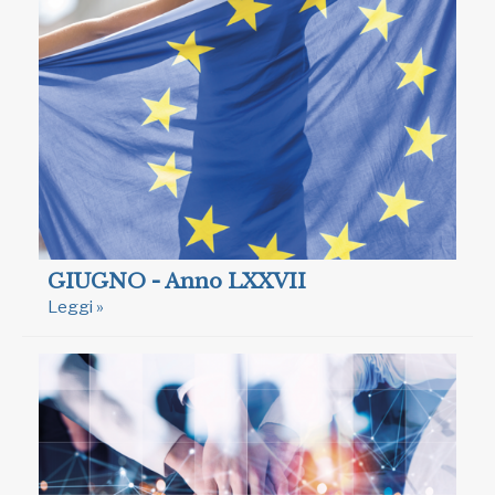
GIUGNO - Anno LXXVII
Leggi »