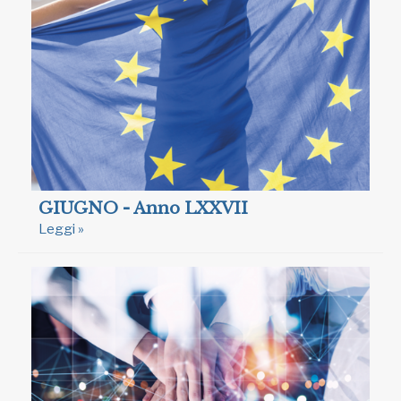
GIUGNO - Anno LXXVII
Leggi »