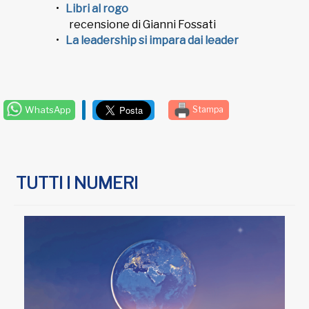
Libri al rogo
recensione di Gianni Fossati
La leadership si impara dai leader
WhatsApp
Stampa
TUTTI I NUMERI