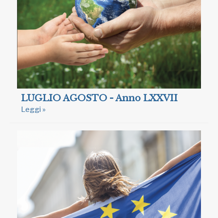
LUGLIO AGOSTO - Anno LXXVII
Leggi »