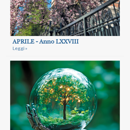
APRILE - Anno LXXVIII
Leggi »