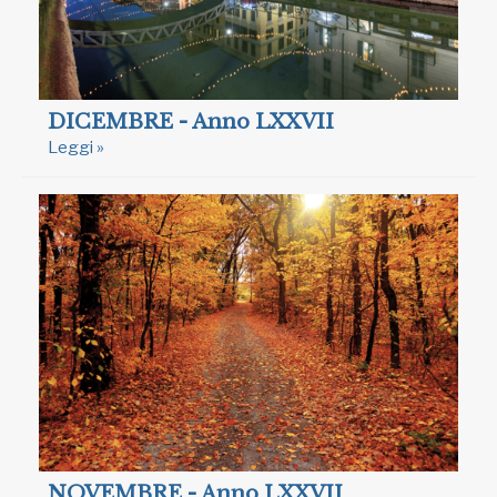
DICEMBRE - Anno LXXVII
Leggi »
NOVEMBRE - Anno LXXVII