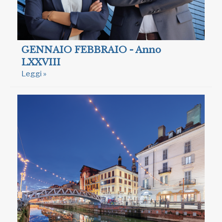
GENNAIO FEBBRAIO - Anno
LXXVIII
Leggi »