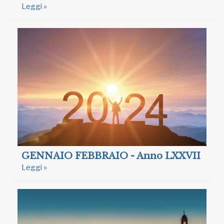
Leggi »
GENNAIO FEBBRAIO - Anno LXXVII
Leggi »