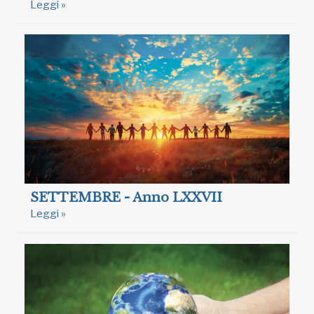
Leggi »
SETTEMBRE - Anno LXXVII
Leggi »