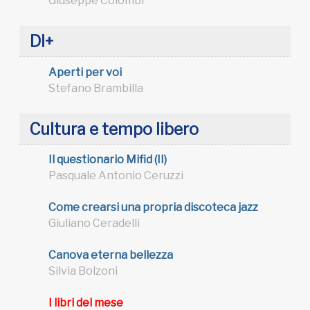
Giuseppe Colombi
DI+
Aperti per voi
Stefano Brambilla
Cultura e tempo libero
Il questionario Mifid (II)
Pasquale Antonio Ceruzzi
Come crearsi una propria discoteca jazz
Giuliano Ceradelli
Canova eterna bellezza
Silvia Bolzoni
I libri del mese