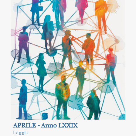
APRILE - Anno LXXIX
Leggi »