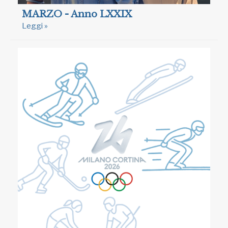
MARZO - Anno LXXIX
Leggi »