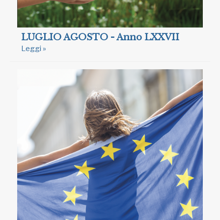
LUGLIO AGOSTO - Anno LXXVII
Leggi »