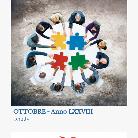
OTTOBRE - Anno LXXVIII
Leggi »