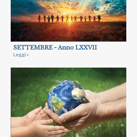
SETTEMBRE - Anno LXXVII
Leggi »