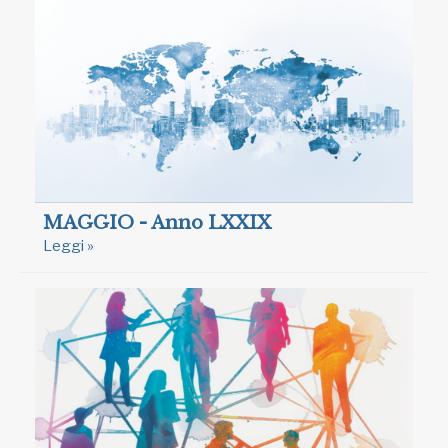
MAGGIO - Anno LXXIX
Leggi »