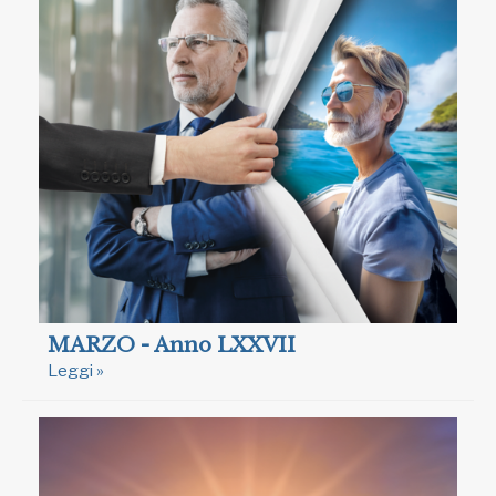
MARZO - Anno LXXVII
Leggi »