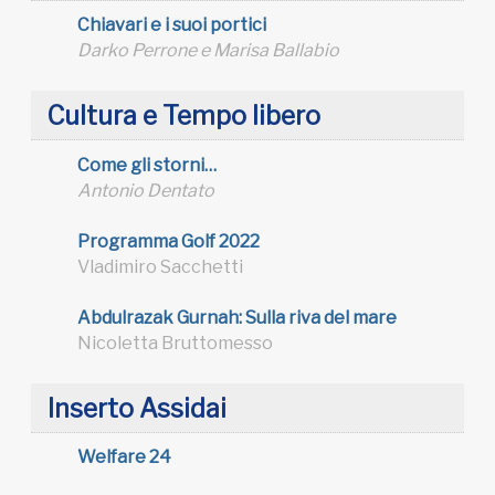
Chiavari e i suoi portici
Darko Perrone e Marisa Ballabio
Cultura e Tempo libero
Come gli storni…
Antonio Dentato
Programma Golf 2022
Vladimiro Sacchetti
Abdulrazak Gurnah: Sulla riva del mare
Nicoletta Bruttomesso
Inserto Assidai
Welfare 24