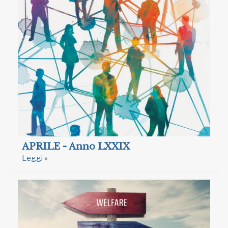
APRILE - Anno LXXIX
Leggi »