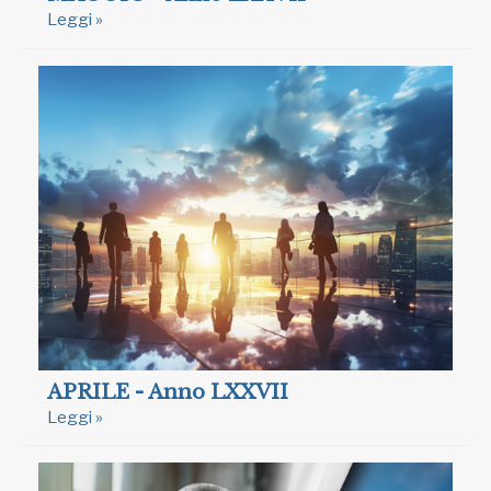
Leggi »
APRILE - Anno LXXVII
Leggi »