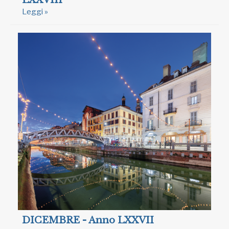
Leggi »
DICEMBRE - Anno LXXVII