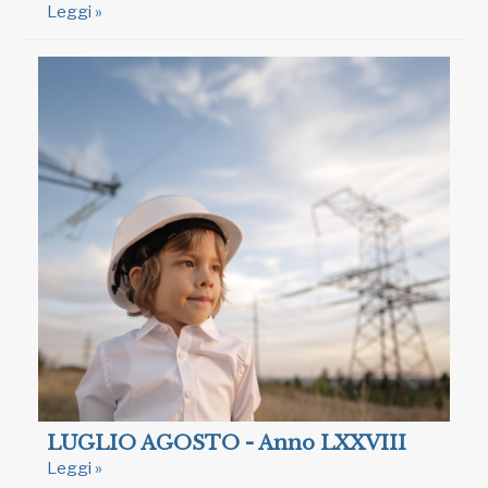
Leggi »
LUGLIO AGOSTO - Anno LXXVIII
Leggi »