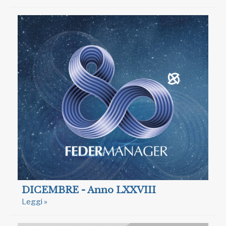
DICEMBRE - Anno LXXVIII
Leggi »