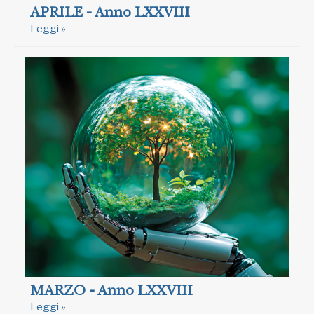
APRILE - Anno LXXVIII
Leggi »
MARZO - Anno LXXVIII
Leggi »